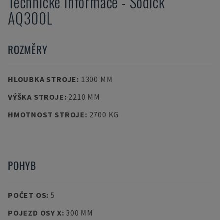
Technické informace
-
Sodick
AQ300L
ROZMĚRY
HLOUBKA STROJE
:
1300 MM
VÝŠKA STROJE
:
2210 MM
HMOTNOST STROJE
:
2700 KG
POHYB
POČET OS
:
5
POJEZD OSY X
:
300 MM