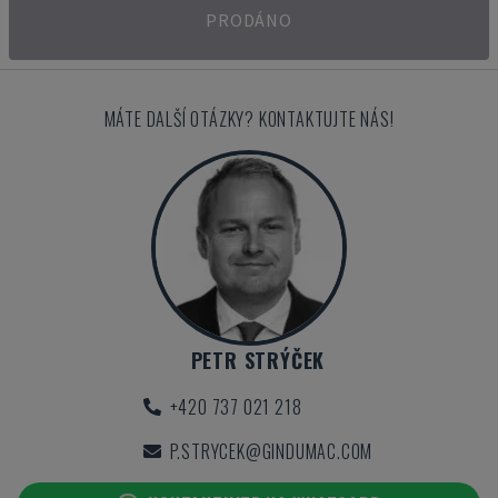
PRODÁNO
MÁTE DALŠÍ OTÁZKY? KONTAKTUJTE NÁS!
PETR STRÝČEK
+420 737 021 218
P.STRYCEK@GINDUMAC.COM