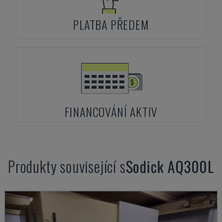
PLATBA PŘEDEM
FINANCOVÁNÍ AKTIV
Produkty související s
Sodick
AQ300L