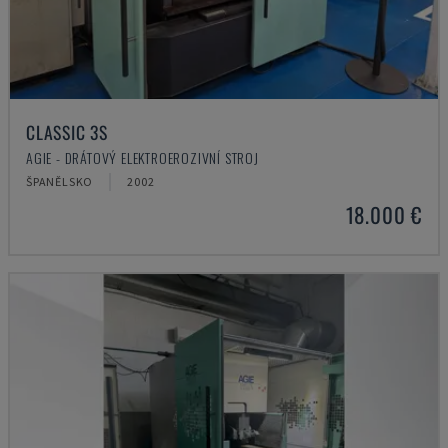
CLASSIC 3S
AGIE - DRÁTOVÝ ELEKTROEROZIVNÍ STROJ
ŠPANĚLSKO
2002
18.000 €