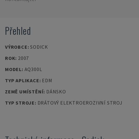
Přehled
VÝROBCE
:
SODICK
ROK
:
2007
MODEL
:
AQ300L
TYP APLIKACE
:
EDM
ZEMĚ UMÍSTĚNÍ
:
DÁNSKO
TYP STROJE
:
DRÁTOVÝ ELEKTROEROZIVNÍ STROJ