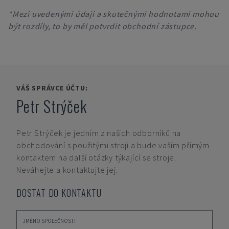
*Mezi uvedenými údaji a skutečnými hodnotami mohou
být rozdíly, to by měl potvrdit obchodní zástupce.
VÁŠ SPRÁVCE ÚČTU:
Petr Strýček
Petr Strýček
je jedním z našich odborníků na
obchodování s použitými stroji a bude vaším přímým
kontaktem na další otázky týkající se stroje.
Neváhejte a kontaktujte jej.
DOSTAT DO KONTAKTU