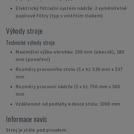
Elektrický filtrační systém nádrže: 2 vyměnitelné
papírové filtry (typ s vnitřním tlakem)
Výhody stroje
Technické výhody stroje
Maximální výška obrobku: 200 mm (obecně), 180
mm (ponoření)
Rozměry pracovního stolu (š x h): 536 mm x 337
mm
Rozměry pracovní nádrže (š x h): 750 mm x 500
mm
Vzdálenost od podlahy k desce stolu: 1000 mm
Informace navíc
Stroj je stále pod proudem