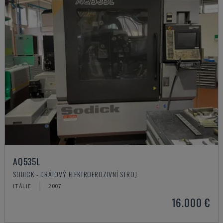
AQ535L
SODICK - DRÁTOVÝ ELEKTROEROZIVNÍ STROJ
ITÁLIE
2007
16.000 €