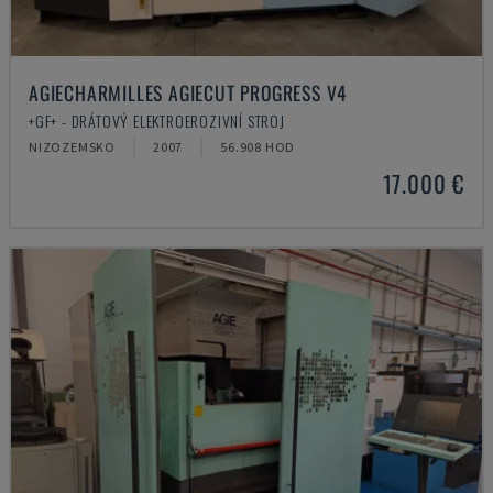
AGIECHARMILLES AGIECUT PROGRESS V4
+GF+ - DRÁTOVÝ ELEKTROEROZIVNÍ STROJ
NIZOZEMSKO
2007
56.908 HOD
17.000 €