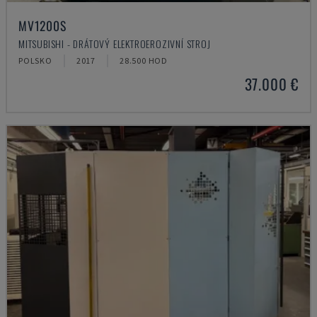
MV1200S
MITSUBISHI - DRÁTOVÝ ELEKTROEROZIVNÍ STROJ
POLSKO
2017
28.500 HOD
37.000 €