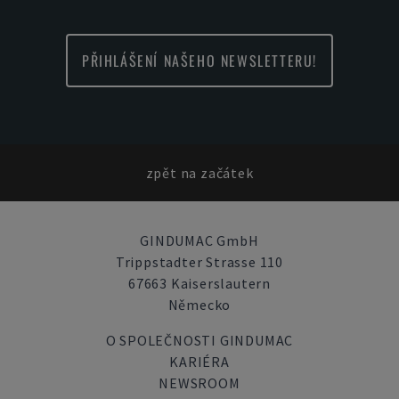
PŘIHLÁŠENÍ NAŠEHO NEWSLETTERU!
zpět na začátek
GINDUMAC GmbH
Trippstadter Strasse 110
67663 Kaiserslautern
Německo
O SPOLEČNOSTI GINDUMAC
KARIÉRA
NEWSROOM