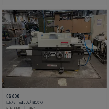
CG 800
ELMAG - VÁLCOVÁ BRUSKA
NĚMECKO
2022