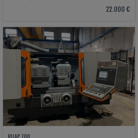
22.000 €
RUAP 700