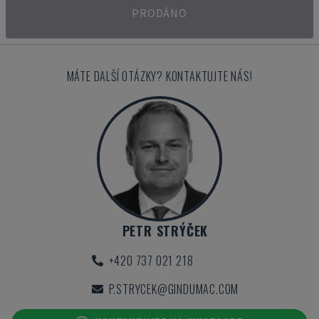
PRODÁNO
MÁTE DALŠÍ OTÁZKY? KONTAKTUJTE NÁS!
PETR STRÝČEK
+420 737 021 218
P.STRYCEK@GINDUMAC.COM