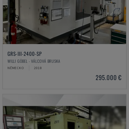
GRS-III-2400-SP
WILLI GÖBEL - VÁLCOVÁ BRUSKA
NĚMECKO
2018
295.000 €