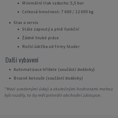
Minimální tlak vzduchu: 5,5 bar
Celková hmotnost: 7 600 / 12 000 kg
Stav a servis
Stále zapnutý a plně funkční
Žádné hrubé práce
Roční údržba od firmy Studer
Další vybavení
Automatizace hřídele (součástí dodávky)
Brusné kotouče (součástí dodávky)
*Mezi uvedenými údaji a skutečnými hodnotami mohou
být rozdíly, to by měl potvrdit obchodní zástupce.