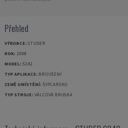
Přehled
VÝROBCE
:
STUDER
ROK
:
2008
MODEL
:
S242
TYP APLIKACE
:
BROUŠENÍ
ZEMĚ UMÍSTĚNÍ
:
ŠVÝCARSKO
TYP STROJE
:
VÁLCOVÁ BRUSKA