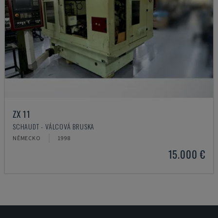
ZX 11
SCHAUDT - VÁLCOVÁ BRUSKA
NĚMECKO
1998
15.000 €