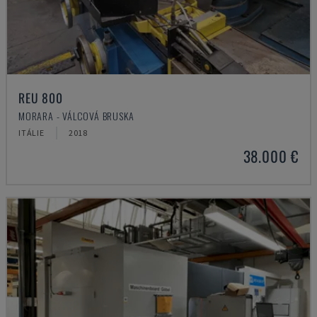
REU 800
MORARA - VÁLCOVÁ BRUSKA
ITÁLIE
2018
38.000 €