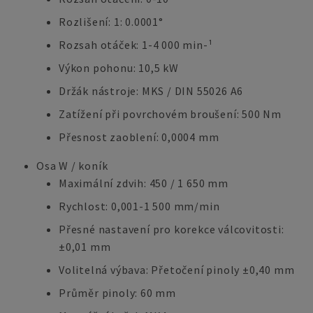
Rozlišení: 1: 0.0001°
Rozsah otáček: 1-4 000 min-¹
Výkon pohonu: 10,5 kW
Držák nástroje: MKS / DIN 55026 A6
Zatížení při povrchovém broušení: 500 Nm
Přesnost zaoblení: 0,0004 mm
Osa W / koník
Maximální zdvih: 450 / 1 650 mm
Rychlost: 0,001-1 500 mm/min
Přesné nastavení pro korekce válcovitosti:
±0,01 mm
Volitelná výbava: Přetočení pinoly ±0,40 mm
Průměr pinoly: 60 mm