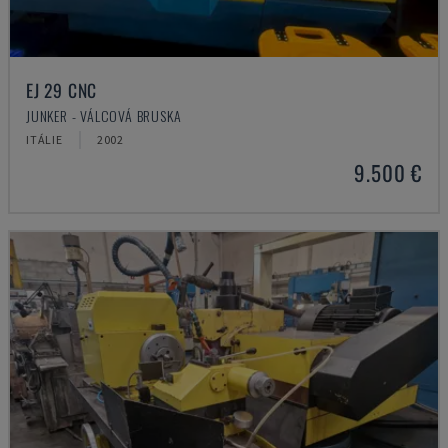
EJ 29 CNC
JUNKER - VÁLCOVÁ BRUSKA
ITÁLIE
2002
9.500 €