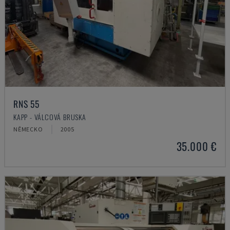
RNS 55
KAPP - VÁLCOVÁ BRUSKA
NĚMECKO
2005
35.000 €