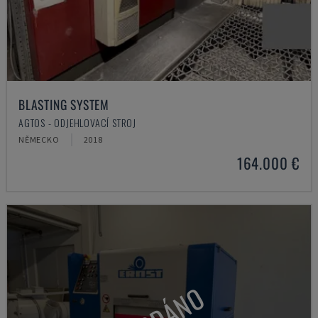
BLASTING SYSTEM
AGTOS - ODJEHLOVACÍ STROJ
NĚMECKO
2018
164.000 €