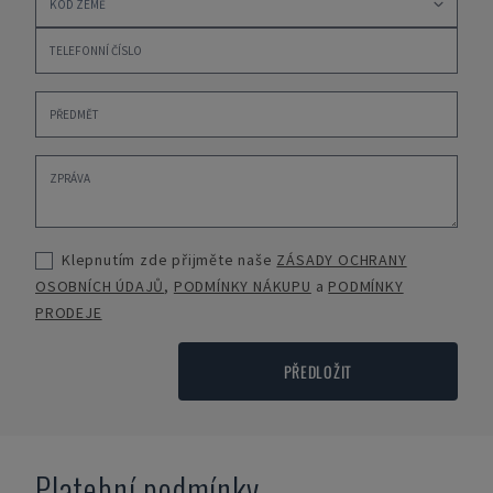
Klepnutím zde přijměte naše
ZÁSADY OCHRANY
OSOBNÍCH ÚDAJŮ
,
PODMÍNKY NÁKUPU
a
PODMÍNKY
PRODEJE
PŘEDLOŽIT
Platební podmínky