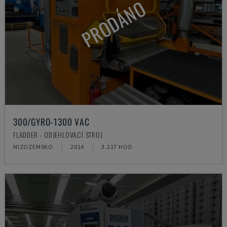
PRODÁNO
300/GYRO-1300 VAC
FLADDER - ODJEHLOVACÍ STROJ
NIZOZEMSKO
2014
3.217 HOD