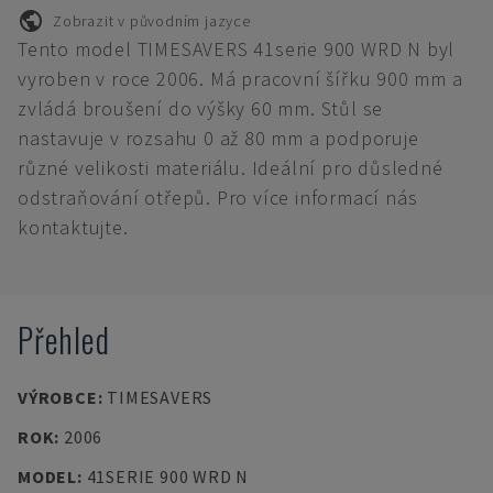
Zobrazit v původním jazyce
Tento model TIMESAVERS 41serie 900 WRD N byl
vyroben v roce 2006. Má pracovní šířku 900 mm a
zvládá broušení do výšky 60 mm. Stůl se
nastavuje v rozsahu 0 až 80 mm a podporuje
různé velikosti materiálu. Ideální pro důsledné
odstraňování otřepů. Pro více informací nás
kontaktujte.
Přehled
VÝROBCE
:
TIMESAVERS
ROK
:
2006
MODEL
:
41SERIE 900 WRD N