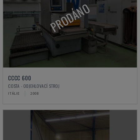
PRODÁNO
CCCC 600
COSTA - ODJEHLOVACÍ STROJ
ITÁLIE
2008