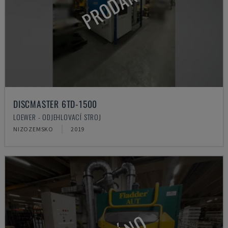
PRODÁNO
DISCMASTER 6TD-1500
LOEWER - ODJEHLOVACÍ STROJ
NIZOZEMSKO
2019