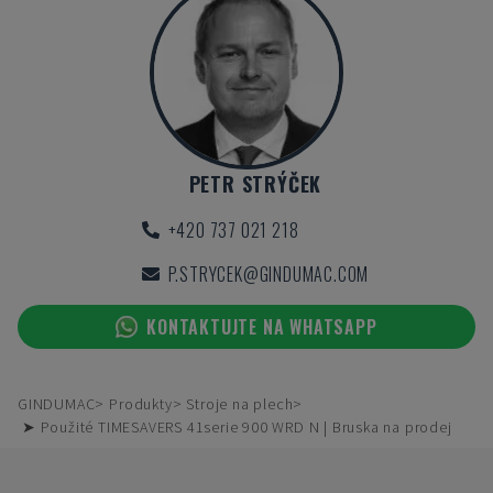
PETR STRÝČEK
+420 737 021 218
P.STRYCEK@GINDUMAC.COM
KONTAKTUJTE NA WHATSAPP
GINDUMAC
Produkty
Stroje na plech
➤ Použité TIMESAVERS 41serie 900 WRD N | Bruska na prodej