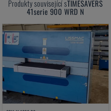
Produkty související s
TIMESAVERS
41serie 900 WRD N