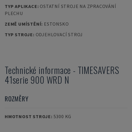
TYP APLIKACE
:
OSTATNÍ STROJE NA ZPRACOVÁNÍ
PLECHU
ZEMĚ UMÍSTĚNÍ
:
ESTONSKO
TYP STROJE
:
ODJEHLOVACÍ STROJ
Technické informace
-
TIMESAVERS
41serie 900 WRD N
ROZMĚRY
HMOTNOST STROJE
:
5300 KG