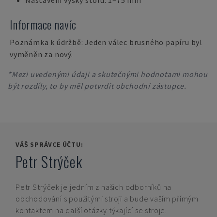
Nastavení výšky stolu: 1–75 mm
Informace navíc
Poznámka k údržbě: Jeden válec brusného papíru byl
vyměněn za nový.
*Mezi uvedenými údaji a skutečnými hodnotami mohou
být rozdíly, to by měl potvrdit obchodní zástupce.
VÁŠ SPRÁVCE ÚČTU:
Petr Strýček
Petr Strýček
je jedním z našich odborníků na
obchodování s použitými stroji a bude vaším přímým
kontaktem na další otázky týkající se stroje.