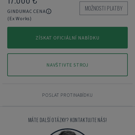
MOŽNOSTI PLATBY
GINDUMAC CENA
(Ex Works)
ZÍSKAT OFICIÁLNÍ NABÍDKU
NAVŠTIVTE STROJ
POSLAT PROTINABÍDKU
MÁTE DALŠÍ OTÁZKY? KONTAKTUJTE NÁS!