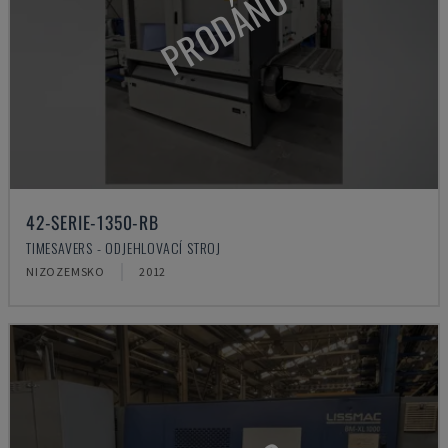
PRODÁNO
42-SERIE-1350-RB
TIMESAVERS - ODJEHLOVACÍ STROJ
NIZOZEMSKO
2012