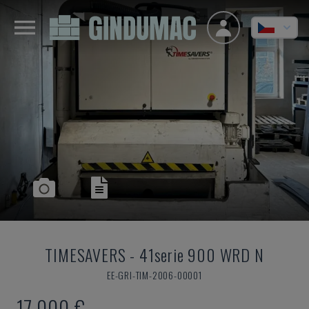
TIMESAVERS
-
41serie 900 WRD N
EE-GRI-TIM-2006-00001
17.000 €