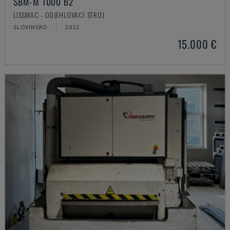
SBM-M 1000 B2
LISSMAC - ODJEHLOVACÍ STROJ
SLOVINSKO
2012
15.000 €