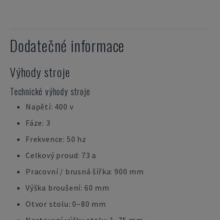
Dodatečné informace
Výhody stroje
Technické výhody stroje
Napětí: 400 v
Fáze: 3
Frekvence: 50 hz
Celkový proud: 73 a
Pracovní / brusná šířka: 900 mm
Výška broušení: 60 mm
Otvor stolu: 0–80 mm