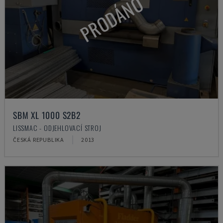
PRODÁNO
SBM XL 1000 S2B2
LISSMAC - ODJEHLOVACÍ STROJ
ČESKÁ REPUBLIKA
2013