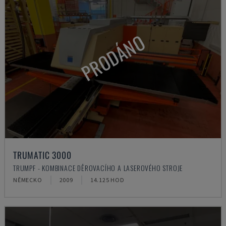
PRODÁNO
TRUMATIC 3000
TRUMPF - KOMBINACE DĚROVACÍHO A LASEROVÉHO STROJE
NĚMECKO
2009
14.125 HOD