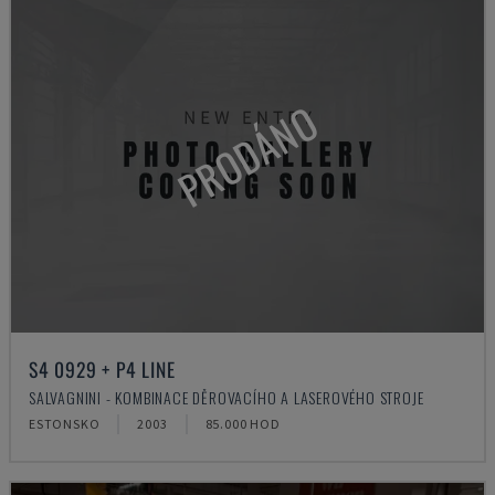
PRODÁNO
S4 0929 + P4 LINE
SALVAGNINI - KOMBINACE DĚROVACÍHO A LASEROVÉHO STROJE
ESTONSKO
2003
85.000 HOD