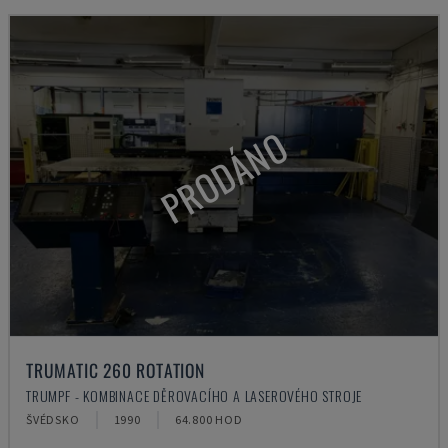
PRODÁNO
TRUMATIC 260 ROTATION
TRUMPF - KOMBINACE DĚROVACÍHO A LASEROVÉHO STROJE
ŠVÉDSKO
1990
64.800 HOD