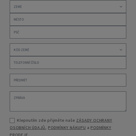
Klepnutím zde přijměte naše
ZÁSADY OCHRANY
OSOBNÍCH ÚDAJŮ
,
PODMÍNKY NÁKUPU
a
PODMÍNKY
PRODEJE