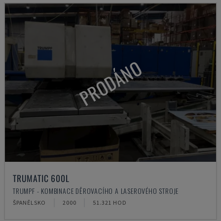
PRODÁNO
TRUMATIC 600L
TRUMPF - KOMBINACE DĚROVACÍHO A LASEROVÉHO STROJE
ŠPANĚLSKO
2000
51.321 HOD