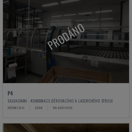
PRODÁNO
P4
SALVAGNINI - KOMBINACE DĚROVACÍHO A LASEROVÉHO STROJE
NĚMECKO
2006
96.600 HOD