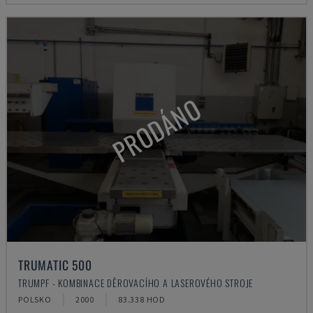
PRODÁNO
TRUMATIC 500
TRUMPF - KOMBINACE DĚROVACÍHO A LASEROVÉHO STROJE
POLSKO
2000
83.338 HOD