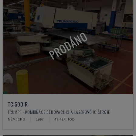
PRODÁNO
TC 500 R
TRUMPF - KOMBINACE DĚROVACÍHO A LASEROVÉHO STROJE
NĚMECKO
1997
48.424 HOD