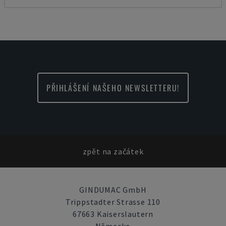
PŘIHLÁŠENÍ NAŠEHO NEWSLETTERU!
zpět na začátek
GINDUMAC GmbH
Trippstadter Strasse 110
67663 Kaiserslautern