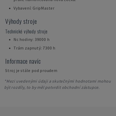
Vybavení: GripMaster
Výhody stroje
Technické výhody stroje
Nc hodiny: 39000 h
Trám zapnutý: 7300 h
Informace navíc
Stroj je stále pod proudem
*Mezi uvedenými údaji a skutečnými hodnotami mohou
být rozdíly, to by měl potvrdit obchodní zástupce.