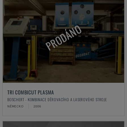
PRODÁNO
TRI COMBICUT PLASMA
BOSCHERT - KOMBINACE DĚROVACÍHO A LASEROVÉHO STROJE
NĚMECKO
2006