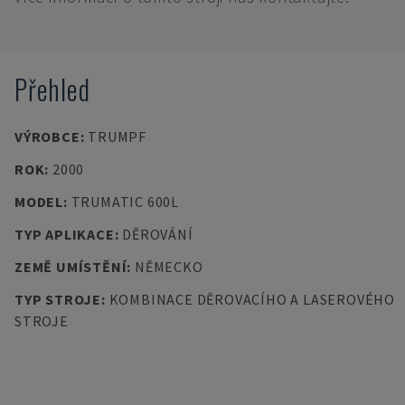
Přehled
VÝROBCE
:
TRUMPF
ROK
:
2000
MODEL
:
TRUMATIC 600L
TYP APLIKACE
:
DĚROVÁNÍ
ZEMĚ UMÍSTĚNÍ
:
NĚMECKO
TYP STROJE
:
KOMBINACE DĚROVACÍHO A LASEROVÉHO
STROJE