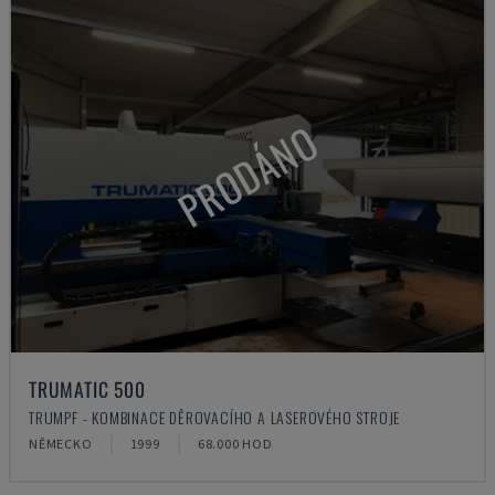
PRODÁNO
TRUMATIC 500
TRUMPF - KOMBINACE DĚROVACÍHO A LASEROVÉHO STROJE
NĚMECKO
1999
68.000 HOD