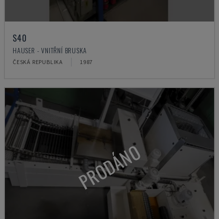
S40
HAUSER - VNITŘNÍ BRUSKA
ČESKÁ REPUBLIKA
1987
PRODÁNO