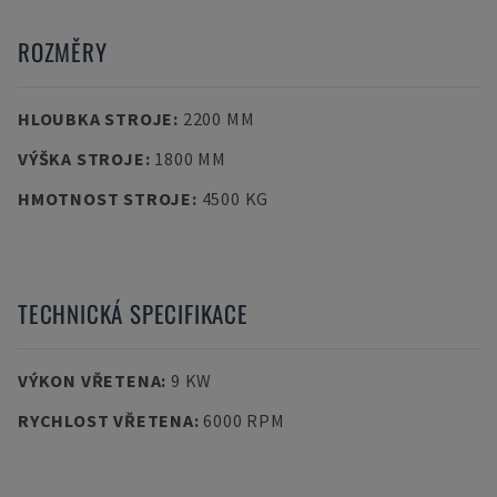
ROZMĚRY
HLOUBKA STROJE
:
2200 MM
VÝŠKA STROJE
:
1800 MM
HMOTNOST STROJE
:
4500 KG
TECHNICKÁ SPECIFIKACE
VÝKON VŘETENA
:
9 KW
RYCHLOST VŘETENA
:
6000 RPM