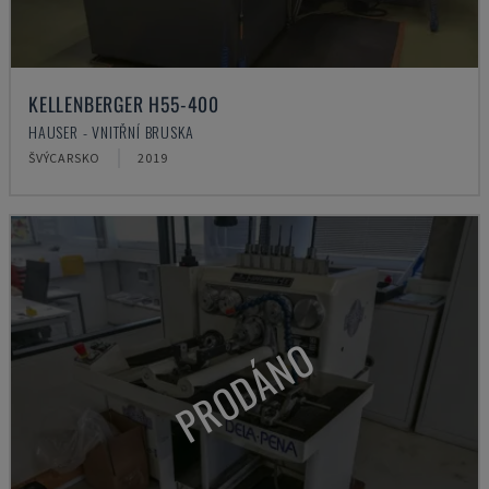
KELLENBERGER H55-400
HAUSER - VNITŘNÍ BRUSKA
ŠVÝCARSKO
2019
PRODÁNO