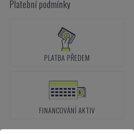
Platební podmínky
PLATBA PŘEDEM
FINANCOVÁNÍ AKTIV