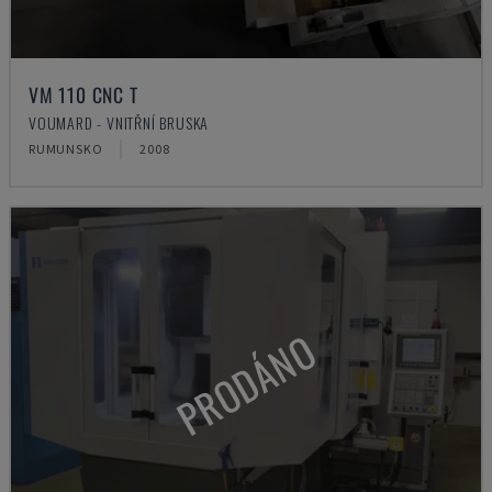
VM 110 CNC T
VOUMARD - VNITŘNÍ BRUSKA
RUMUNSKO
2008
PRODÁNO