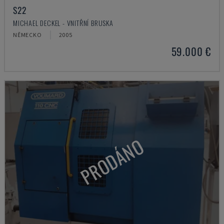
S22
MICHAEL DECKEL - VNITŘNÍ BRUSKA
NĚMECKO
2005
59.000 €
PRODÁNO