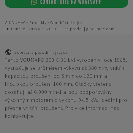
KONTAKTUJTE NA WHATSAPP
GINDUMAC
Produkty
Obráběcí stroje
➤ Použité VOUMARD 203 C 31 na prodej | gindumac.com
Zobrazit v původním jazyce
Tento VOUMARD 203 C 31 byl vyroben v roce 1985.
Vyznačuje se průměrem výkyvu až 380 mm, vnitřní
kapacitou broušení od 5 mm do 120 mm a
hloubkou broušení 160 mm. Otáčky vřetena
dosahují až 6 000 min-1 a jsou podporovány
výkonným motorem o výkonu 9-15 kW. Ideální pro
přesné vnitřní broušení. Pro více informací nás
kontaktujte.