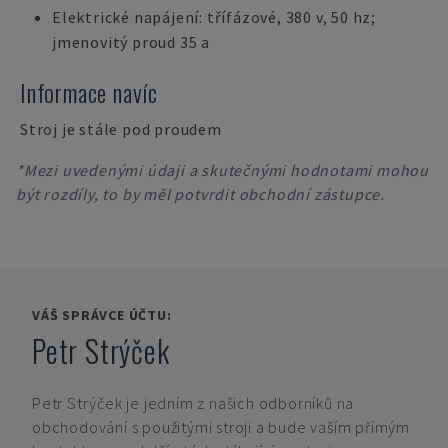
Elektrické napájení: třífázové, 380 v, 50 hz;
jmenovitý proud 35 a
Informace navíc
Stroj je stále pod proudem
*Mezi uvedenými údaji a skutečnými hodnotami mohou
být rozdíly, to by měl potvrdit obchodní zástupce.
VÁŠ SPRÁVCE ÚČTU:
Petr Strýček
Petr Strýček
je jedním z našich odborníků na
obchodování s použitými stroji a bude vaším přímým