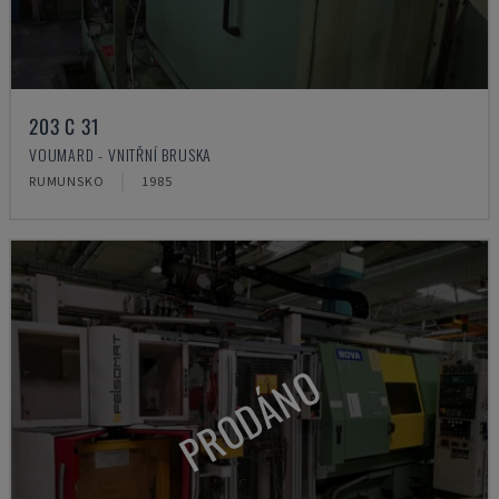
203 C 31
VOUMARD - VNITŘNÍ BRUSKA
RUMUNSKO
1985
PRODÁNO