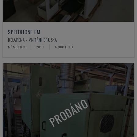
SPEEDHONE EM
DELAPENA - VNITŘNÍ BRUSKA
NĚMECKO
2011
4.000 HOD
PRODÁNO