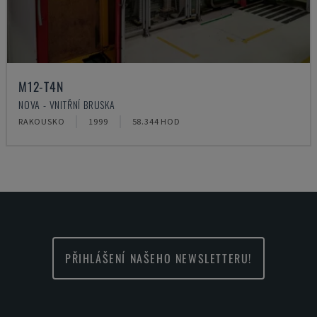
M12-T4N
NOVA - VNITŘNÍ BRUSKA
RAKOUSKO
1999
58.344 HOD
PŘIHLÁŠENÍ NAŠEHO NEWSLETTERU!