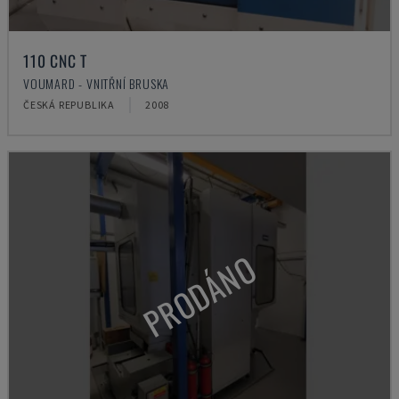
110 CNC T
VOUMARD - VNITŘNÍ BRUSKA
ČESKÁ REPUBLIKA
2008
PRODÁNO