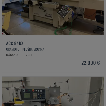
ACC 84DX
OKAMOTO - PLOŠNÁ BRUSKA
DÁNSKO
2013
22.000 €