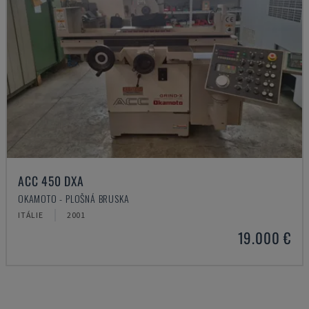
ACC 450 DXA
OKAMOTO - PLOŠNÁ BRUSKA
ITÁLIE
2001
19.000 €