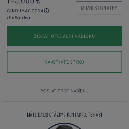
MOŽNOSTI PLATBY
GINDUMAC CENA
(Ex Works)
ZÍSKAT OFICIÁLNÍ NABÍDKU
NAVŠTIVTE STROJ
POSLAT PROTINABÍDKU
MÁTE DALŠÍ OTÁZKY? KONTAKTUJTE NÁS!