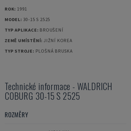
ROK
:
1991
MODEL
:
30-15 S 2525
TYP APLIKACE
:
BROUŠENÍ
ZEMĚ UMÍSTĚNÍ
:
JIŽNÍ KOREA
TYP STROJE
:
PLOŠNÁ BRUSKA
Technické informace
-
WALDRICH
COBURG
30-15 S 2525
ROZMĚRY