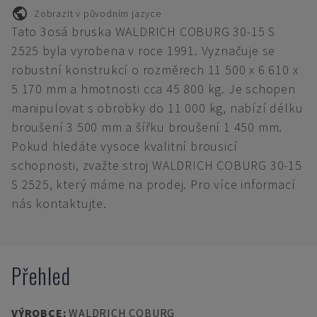
Zobrazit v původním jazyce
Tato 3osá bruska WALDRICH COBURG 30-15 S
2525 byla vyrobena v roce 1991. Vyznačuje se
robustní konstrukcí o rozměrech 11 500 x 6 610 x
5 170 mm a hmotnosti cca 45 800 kg. Je schopen
manipulovat s obrobky do 11 000 kg, nabízí délku
broušení 3 500 mm a šířku broušení 1 450 mm.
Pokud hledáte vysoce kvalitní brousicí
schopnosti, zvažte stroj WALDRICH COBURG 30-15
S 2525, který máme na prodej. Pro více informací
nás kontaktujte.
Přehled
VÝROBCE
:
WALDRICH COBURG