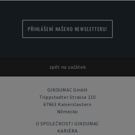
PŘIHLÁŠENÍ NAŠEHO NEWSLETTERU!
zpět na začátek
GINDUMAC GmbH
Trippstadter Strasse 110
67663 Kaiserslautern
Německo
O SPOLEČNOSTI GINDUMAC
KARIÉRA