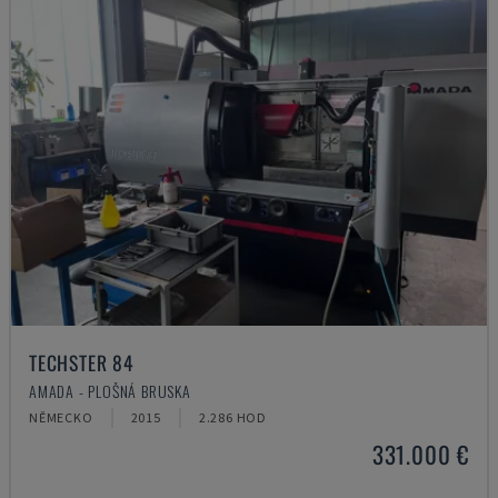
TECHSTER 84
AMADA - PLOŠNÁ BRUSKA
NĚMECKO
2015
2.286 HOD
331.000 €