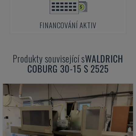
FINANCOVÁNÍ AKTIV
Produkty související s
WALDRICH
COBURG
30-15 S 2525