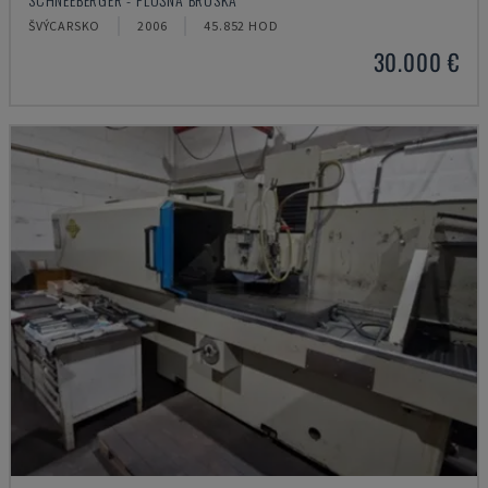
ŠVÝCARSKO
2006
45.852 HOD
30.000 €