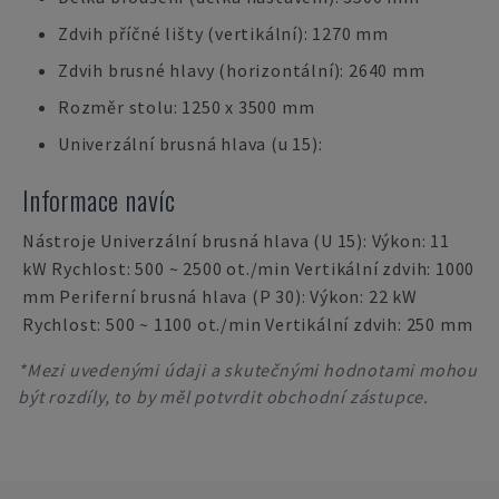
Zdvih příčné lišty (vertikální): 1270 mm
Zdvih brusné hlavy (horizontální): 2640 mm
Rozměr stolu: 1250 x 3500 mm
Univerzální brusná hlava (u 15):
Informace navíc
Nástroje Univerzální brusná hlava (U 15): Výkon: 11
kW Rychlost: 500 ~ 2500 ot./min Vertikální zdvih: 1000
mm Periferní brusná hlava (P 30): Výkon: 22 kW
Rychlost: 500 ~ 1100 ot./min Vertikální zdvih: 250 mm
*Mezi uvedenými údaji a skutečnými hodnotami mohou
být rozdíly, to by měl potvrdit obchodní zástupce.