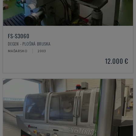
FS-S3060
DEGEN - PLOŠNÁ BRUSKA
MAĎARSKO
2003
12.000 €