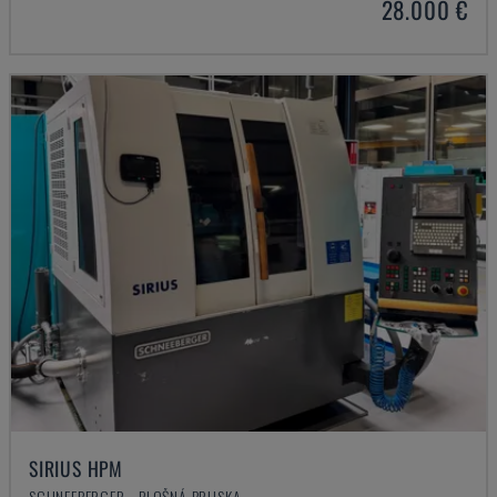
28.000 €
SIRIUS HPM
SCHNEEBERGER - PLOŠNÁ BRUSKA