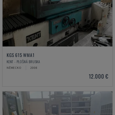
KGS 615 WMA1
KENT - PLOŠNÁ BRUSKA
NĚMECKO
2008
12.000 €