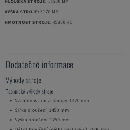
HLOUBKA STROJE
:
11500 MM
VÝŠKA STROJE
:
5170 MM
HMOTNOST STROJE
:
45800 KG
Dodatečné informace
Výhody stroje
Technické výhody stroje
Vzdálenost mezi sloupy: 1470 mm
Šířka broušení: 1450 mm
Výška broušení: 1250 mm
Délka broušení (délka nastavení): 3500 mm