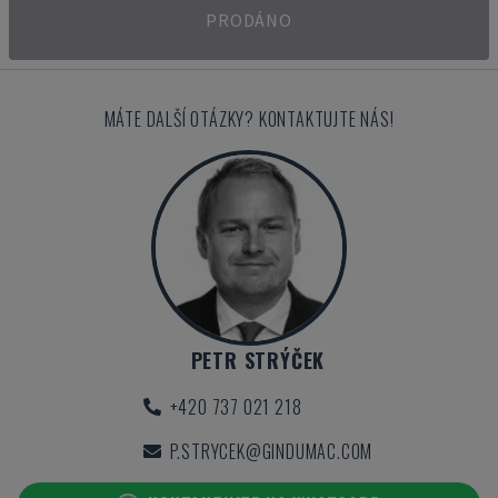
PRODÁNO
MÁTE DALŠÍ OTÁZKY? KONTAKTUJTE NÁS!
PETR STRÝČEK
+420 737 021 218
P.STRYCEK@GINDUMAC.COM