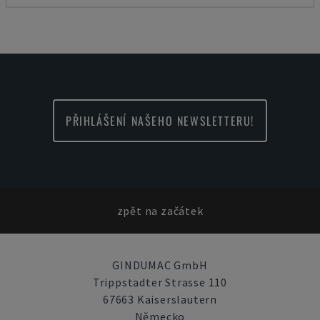
PŘIHLÁŠENÍ NAŠEHO NEWSLETTERU!
zpět na začátek
GINDUMAC GmbH
Trippstadter Strasse 110
67663 Kaiserslautern
Německo