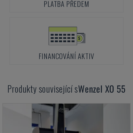
PLATBA PŘEDEM
FINANCOVÁNÍ AKTIV
Produkty související s
Wenzel
XO 55