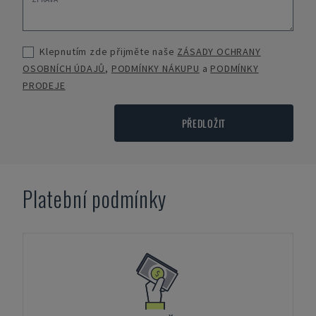
Klepnutím zde přijměte naše
ZÁSADY OCHRANY
OSOBNÍCH ÚDAJŮ
,
PODMÍNKY NÁKUPU
a
PODMÍNKY
PRODEJE
PŘEDLOŽIT
Platební podmínky