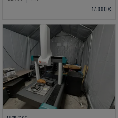
NĚMECKO
2003
17.000 €
MICR 7106