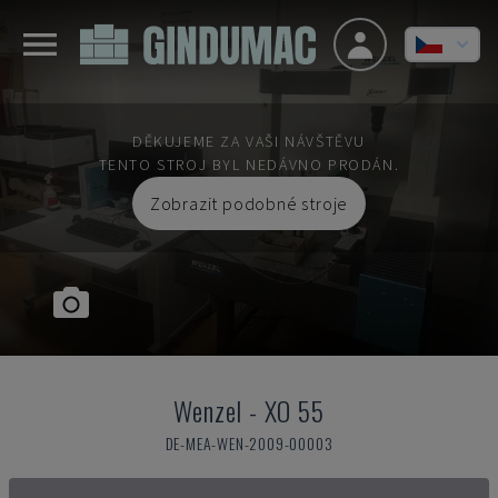
DĚKUJEME ZA VAŠI NÁVŠTĚVU
TENTO STROJ BYL NEDÁVNO PRODÁN.
Zobrazit podobné stroje
Wenzel
-
XO 55
DE-MEA-WEN-2009-00003