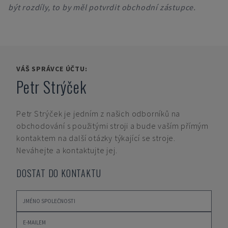
být rozdíly, to by měl potvrdit obchodní zástupce.
VÁŠ SPRÁVCE ÚČTU:
Petr Strýček
Petr Strýček
je jedním z našich odborníků na
obchodování s použitými stroji a bude vaším přímým
kontaktem na další otázky týkající se stroje.
Neváhejte a kontaktujte jej.
DOSTAT DO KONTAKTU