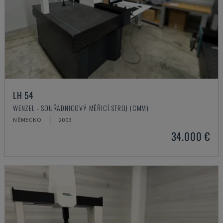
LH 54
WENZEL - SOUŘADNICOVÝ MĚŘICÍ STROJ (CMM)
NĚMECKO
2003
34.000 €