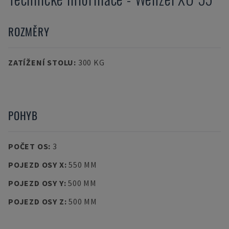
ROZMĚRY
ZATÍŽENÍ STOLU
:
300 KG
POHYB
POČET OS
:
3
POJEZD OSY X
:
550 MM
POJEZD OSY Y
:
500 MM
POJEZD OSY Z
:
500 MM