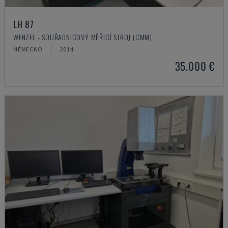
LH 87
WENZEL - SOUŘADNICOVÝ MĚŘICÍ STROJ (CMM)
NĚMECKO
2014
35.000 €