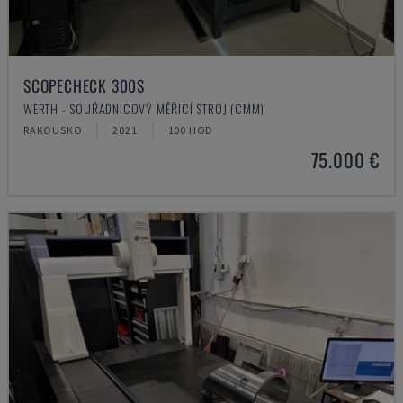
SCOPECHECK 300S
WERTH - SOUŘADNICOVÝ MĚŘICÍ STROJ (CMM)
RAKOUSKO
2021
100 HOD
75.000 €