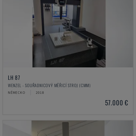
LH 87
WENZEL - SOUŘADNICOVÝ MĚŘICÍ STROJ (CMM)
NĚMECKO
2018
57.000 €