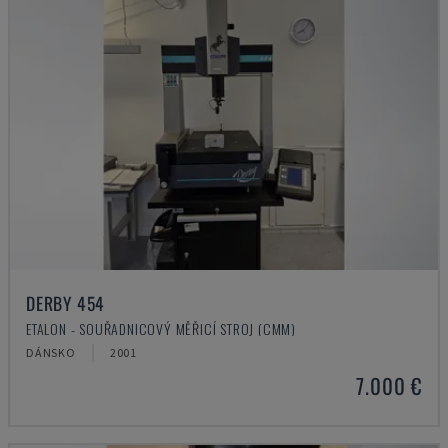
DERBY 454
ETALON - SOUŘADNICOVÝ MĚŘICÍ STROJ (CMM)
DÁNSKO
2001
7.000 €