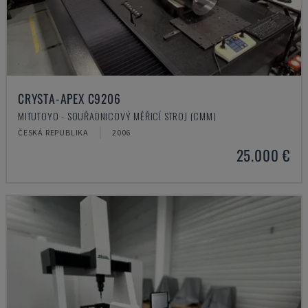
CRYSTA-APEX C9206
MITUTOYO - SOUŘADNICOVÝ MĚŘICÍ STROJ (CMM)
ČESKÁ REPUBLIKA
2006
25.000 €