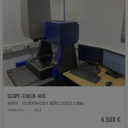
SCOPE-CHECK 400
WERTH - SOUŘADNICOVÝ MĚŘICÍ STROJ (CMM)
NĚMECKO
2013
6.500 €