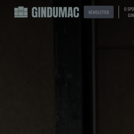
O SP
NEWSLETTER
GI