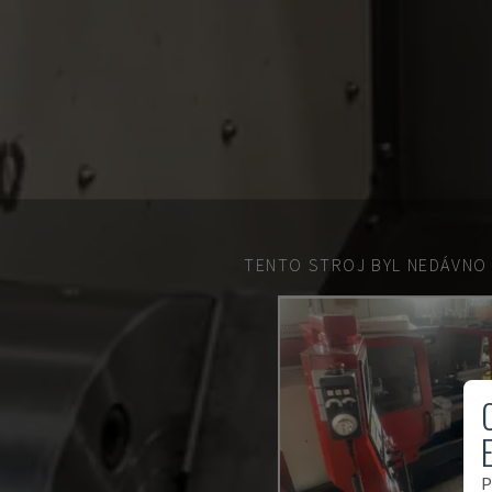
TENTO STROJ BYL NEDÁVNO
P