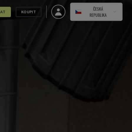
ČESKÁ
DAT
KOUPIT
REPUBLIKA