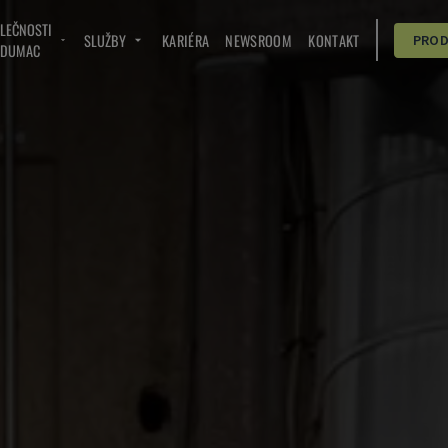
OLEČNOSTI
SLUŽBY
KARIÉRA
NEWSROOM
KONTAKT
PRO
NDUMAC