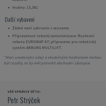
Hodiny: 13,361
Další vybavení
Žádné není zahrnuto v seznamu
Připravenost robotů/automatizace: Rozhraní
robota EUROMAP 67; připraveno pro robotický
systém ARBURG MULTILIFT.
*Mezi uvedenými údaji a skutečnými hodnotami mohou
být rozdíly, to by měl potvrdit obchodní zástupce.
VÁŠ SPRÁVCE ÚČTU:
Petr Strýček