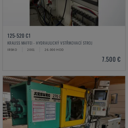
125-520 C1
KRAUSS MAFFEI - HYDRAULICKÝ VSTŘIKOVACÍ STROJ
IRSKO
2001
26.000 HOD
7.500 €