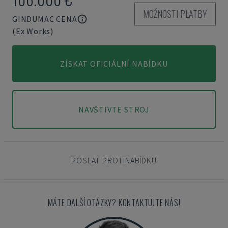
MOŽNOSTI PLATBY
GINDUMAC CENA
(Ex Works)
ZÍSKAT OFICIÁLNÍ NABÍDKU
NAVŠTIVTE STROJ
POSLAT PROTINABÍDKU
MÁTE DALŠÍ OTÁZKY? KONTAKTUJTE NÁS!