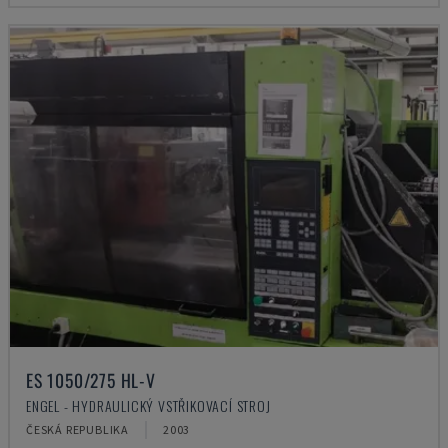
ES 1050/275 HL-V
ENGEL - HYDRAULICKÝ VSTŘIKOVACÍ STROJ
ČESKÁ REPUBLIKA
2003