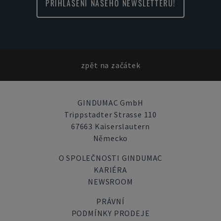
PŘIHLÁŠENÍ NAŠEHO NEWSLETTERU!
zpět na začátek
GINDUMAC GmbH
Trippstadter Strasse 110
67663 Kaiserslautern
Německo
O SPOLEČNOSTI GINDUMAC
KARIÉRA
NEWSROOM
PRÁVNÍ
PODMÍNKY PRODEJE