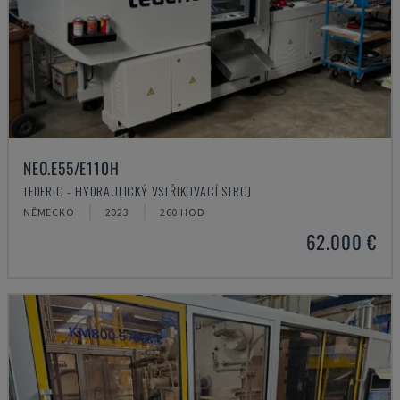
NEO.E55/E110H
TEDERIC - HYDRAULICKÝ VSTŘIKOVACÍ STROJ
NĚMECKO
2023
260 HOD
62.000 €