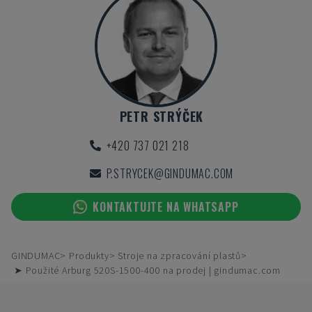
PETR STRÝČEK
+420 737 021 218
P.STRYCEK@GINDUMAC.COM
KONTAKTUJTE NA WHATSAPP
GINDUMAC
Produkty
Stroje na zpracování plastů
➤ Použité Arburg 520S-1500-400 na prodej | gindumac.com