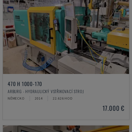
470 H 1000-170
ARBURG - HYDRAULICKÝ VSTŘIKOVACÍ STROJ
NĚMECKO
2014
22.626 HOD
17.000 €