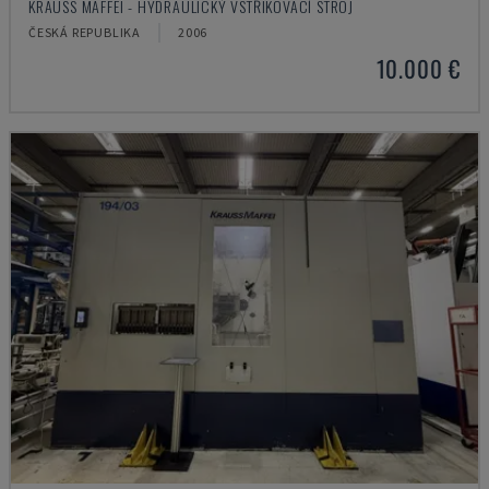
KRAUSS MAFFEI - HYDRAULICKÝ VSTŘIKOVACÍ STROJ
ČESKÁ REPUBLIKA
2006
10.000 €