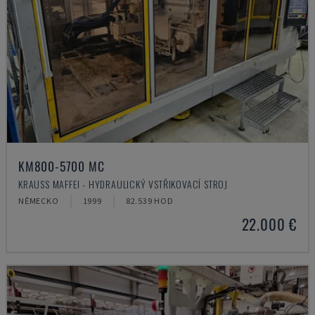
KM800-5700 MC
KRAUSS MAFFEI - HYDRAULICKÝ VSTŘIKOVACÍ STROJ
NĚMECKO
1999
82.539 HOD
22.000 €