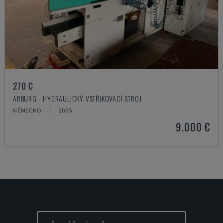
270 C
ARBURG - HYDRAULICKÝ VSTŘIKOVACÍ STROJ
NĚMECKO
2005
9.000 €