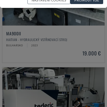
MA900ІІ
HAITIAN - HYDRAULICKÝ VSTŘIKOVACÍ STROJ
BULHARSKO
2023
19.000 €