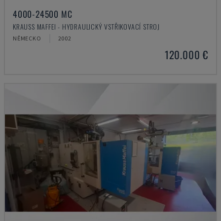
4000-24500 MC
KRAUSS MAFFEI - HYDRAULICKÝ VSTŘIKOVACÍ STROJ
NĚMECKO
2002
120.000 €