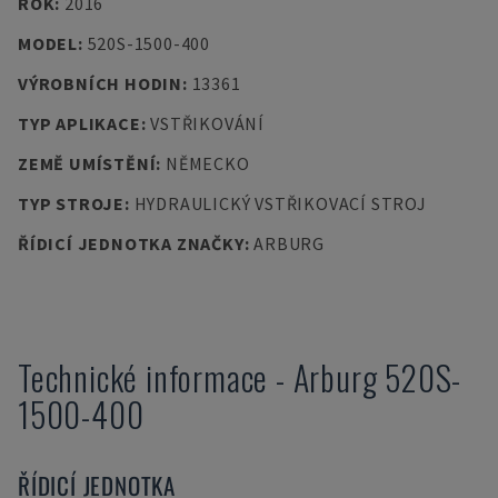
ROK
:
2016
MODEL
:
520S-1500-400
VÝROBNÍCH HODIN
:
13361
TYP APLIKACE
:
VSTŘIKOVÁNÍ
ZEMĚ UMÍSTĚNÍ
:
NĚMECKO
TYP STROJE
:
HYDRAULICKÝ VSTŘIKOVACÍ STROJ
ŘÍDICÍ JEDNOTKA ZNAČKY
:
ARBURG
Technické informace
-
Arburg
520S-
1500-400
ŘÍDICÍ JEDNOTKA