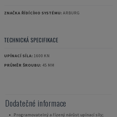
ZNAČKA ŘÍDÍCÍHO SYSTÉMU
:
ARBURG
TECHNICKÁ SPECIFIKACE
UPÍNACÍ SÍLA
:
1600 KN
PRŮMĚR ŠROUBU
:
45 MM
Dodatečné informace
Programovatelný a řízený nárůst upínací síly;