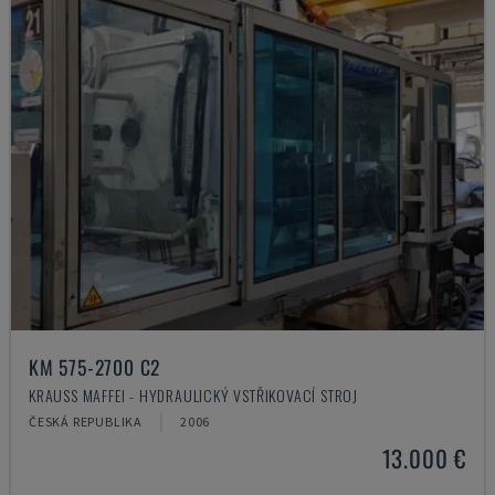
KM 575-2700 C2
KRAUSS MAFFEI - HYDRAULICKÝ VSTŘIKOVACÍ STROJ
ČESKÁ REPUBLIKA
2006
13.000 €