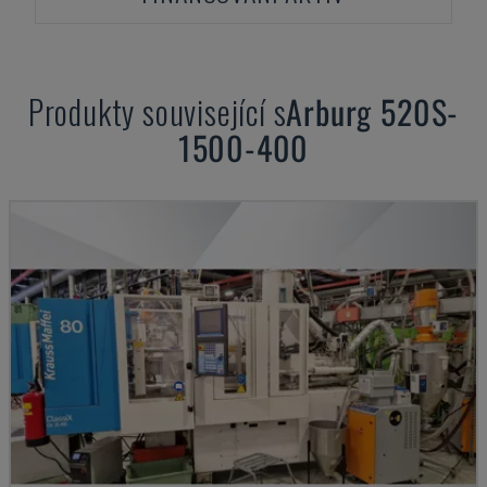
Produkty související s
Arburg
520S-
1500-400