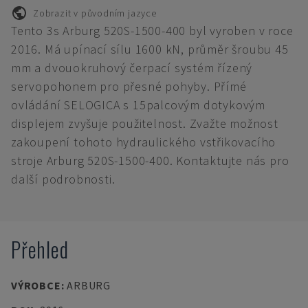
Zobrazit v původním jazyce
Tento 3s Arburg 520S-1500-400 byl vyroben v roce
2016. Má upínací sílu 1600 kN, průměr šroubu 45
mm a dvouokruhový čerpací systém řízený
servopohonem pro přesné pohyby. Přímé
ovládání SELOGICA s 15palcovým dotykovým
displejem zvyšuje použitelnost. Zvažte možnost
zakoupení tohoto hydraulického vstřikovacího
stroje Arburg 520S-1500-400. Kontaktujte nás pro
další podrobnosti.
Přehled
VÝROBCE
:
ARBURG