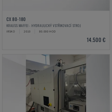
CX 80-180
KRAUSS MAFFEI - HYDRAULICKÝ VSTŘIKOVACÍ STROJ
IRSKO
2010
80.000 HOD
14.500 €