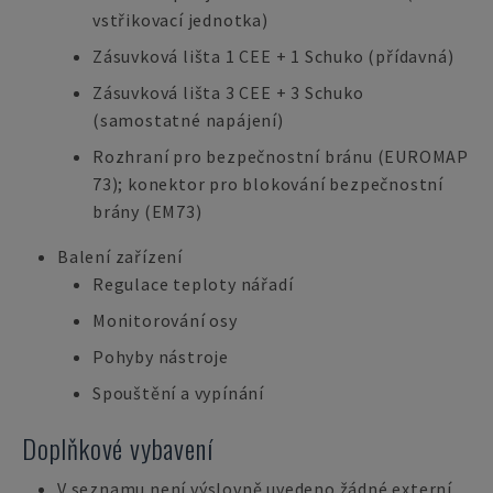
vstřikovací jednotka)
Zásuvková lišta 1 CEE + 1 Schuko (přídavná)
Zásuvková lišta 3 CEE + 3 Schuko
(samostatné napájení)
Rozhraní pro bezpečnostní bránu (EUROMAP
73); konektor pro blokování bezpečnostní
brány (EM73)
Balení zařízení
Regulace teploty nářadí
Monitorování osy
Pohyby nástroje
Spouštění a vypínání
Doplňkové vybavení
V seznamu není výslovně uvedeno žádné externí