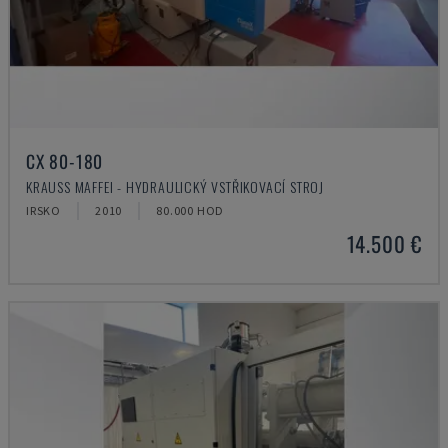
CX 80-180
KRAUSS MAFFEI - HYDRAULICKÝ VSTŘIKOVACÍ STROJ
IRSKO
2010
80.000 HOD
14.500 €