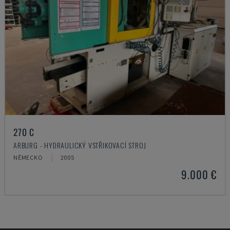
270 C
ARBURG - HYDRAULICKÝ VSTŘIKOVACÍ STROJ
NĚMECKO
2005
9.000 €