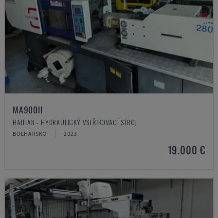
MA900ІІ
HAITIAN - HYDRAULICKÝ VSTŘIKOVACÍ STROJ
BULHARSKO
2023
19.000 €