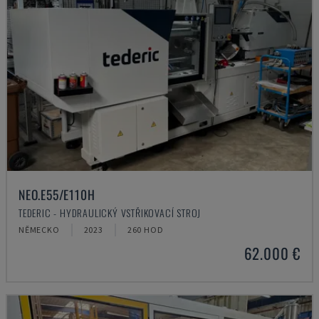
NEO.E55/E110H
TEDERIC - HYDRAULICKÝ VSTŘIKOVACÍ STROJ
NĚMECKO
2023
260 HOD
62.000 €