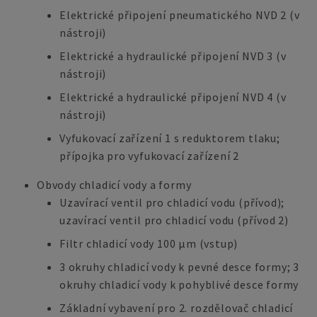
Elektrické připojení pneumatického NVD 2 (v
nástroji)
Elektrické a hydraulické připojení NVD 3 (v
nástroji)
Elektrické a hydraulické připojení NVD 4 (v
nástroji)
Vyfukovací zařízení 1 s reduktorem tlaku;
přípojka pro vyfukovací zařízení 2
Obvody chladicí vody a formy
Uzavírací ventil pro chladicí vodu (přívod);
uzavírací ventil pro chladicí vodu (přívod 2)
Filtr chladicí vody 100 µm (vstup)
3 okruhy chladicí vody k pevné desce formy; 3
okruhy chladicí vody k pohyblivé desce formy
Základní vybavení pro 2. rozdělovač chladicí