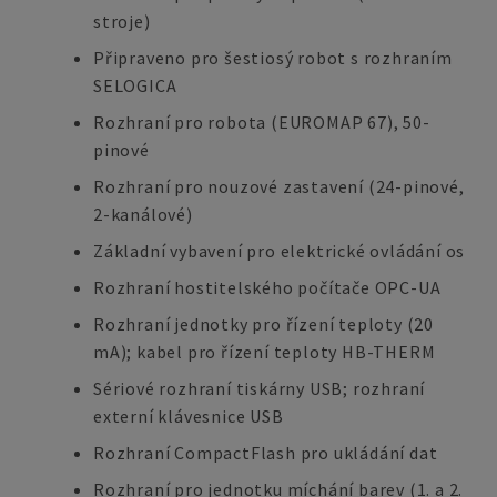
stroje)
Připraveno pro šestiosý robot s rozhraním
SELOGICA
Rozhraní pro robota (EUROMAP 67), 50-
pinové
Rozhraní pro nouzové zastavení (24-pinové,
2-kanálové)
Základní vybavení pro elektrické ovládání os
Rozhraní hostitelského počítače OPC-UA
Rozhraní jednotky pro řízení teploty (20
mA); kabel pro řízení teploty HB-THERM
Sériové rozhraní tiskárny USB; rozhraní
externí klávesnice USB
Rozhraní CompactFlash pro ukládání dat
Rozhraní pro jednotku míchání barev (1. a 2.