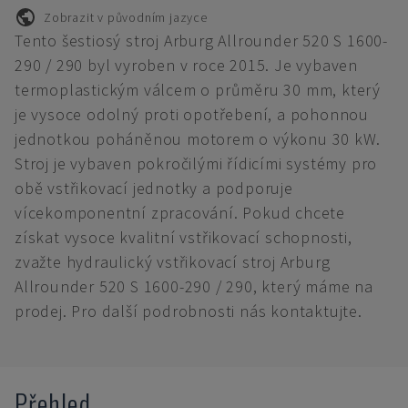
Zobrazit v původním jazyce
Tento šestiosý stroj Arburg Allrounder 520 S 1600-
290 / 290 byl vyroben v roce 2015. Je vybaven
termoplastickým válcem o průměru 30 mm, který
je vysoce odolný proti opotřebení, a pohonnou
jednotkou poháněnou motorem o výkonu 30 kW.
Stroj je vybaven pokročilými řídicími systémy pro
obě vstřikovací jednotky a podporuje
vícekomponentní zpracování. Pokud chcete
získat vysoce kvalitní vstřikovací schopnosti,
zvažte hydraulický vstřikovací stroj Arburg
Allrounder 520 S 1600-290 / 290, který máme na
prodej. Pro další podrobnosti nás kontaktujte.
Přehled