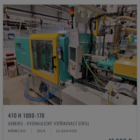
470 H 1000-170
ARBURG - HYDRAULICKÝ VSTŘIKOVACÍ STROJ
NĚMECKO
2014
22.626 HOD