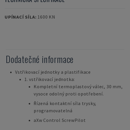
UPÍNACÍ SÍLA
:
1600 KN
Dodatečné informace
Vstřikovací jednotky a plastifikace
1. vstřikovací jednotka:
Kompletní termoplastový válec, 30 mm,
vysoce odolný proti opotřebení.
Řízená kontaktní síla trysky,
programovatelná
aXw Control ScrewPilot