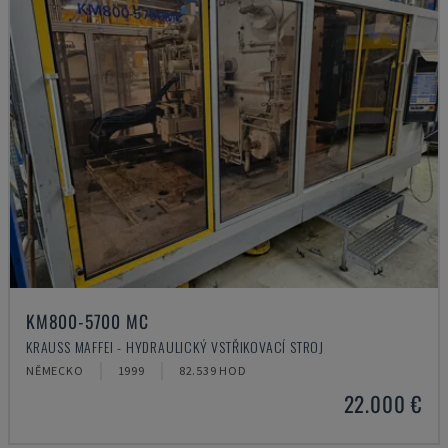
KM800-5700 MC
KRAUSS MAFFEI - HYDRAULICKÝ VSTŘIKOVACÍ STROJ
NĚMECKO
1999
82.539 HOD
22.000 €