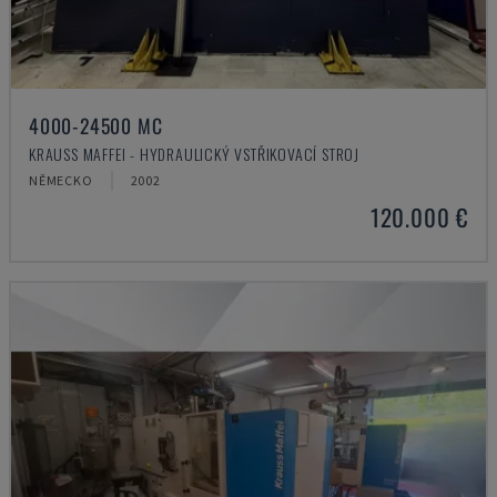
4000-24500 MC
KRAUSS MAFFEI - HYDRAULICKÝ VSTŘIKOVACÍ STROJ
NĚMECKO
2002
120.000 €