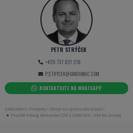
PETR STRÝČEK
+420 737 021 218
P.STRYCEK@GINDUMAC.COM
KONTAKTUJTE NA WHATSAPP
GINDUMAC
Produkty
Stroje na zpracování plastů
➤ Použité Arburg Allrounder 520 S 1600-290 / 290 Na prodej