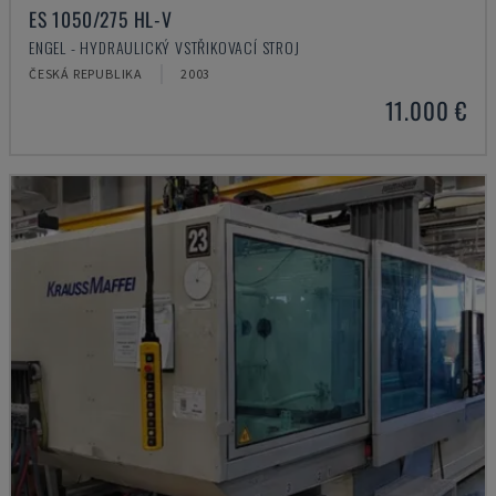
ES 1050/275 HL-V
ENGEL - HYDRAULICKÝ VSTŘIKOVACÍ STROJ
ČESKÁ REPUBLIKA
2003
11.000 €