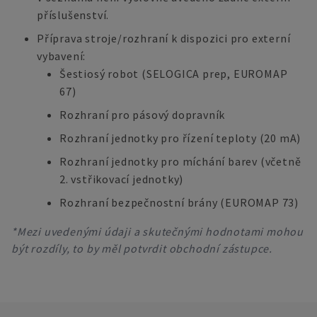
příslušenství.
Příprava stroje/rozhraní k dispozici pro externí
vybavení:
Šestiosý robot (SELOGICA prep, EUROMAP
67)
Rozhraní pro pásový dopravník
Rozhraní jednotky pro řízení teploty (20 mA)
Rozhraní jednotky pro míchání barev (včetně
2. vstřikovací jednotky)
Rozhraní bezpečnostní brány (EUROMAP 73)
*Mezi uvedenými údaji a skutečnými hodnotami mohou
být rozdíly, to by měl potvrdit obchodní zástupce.