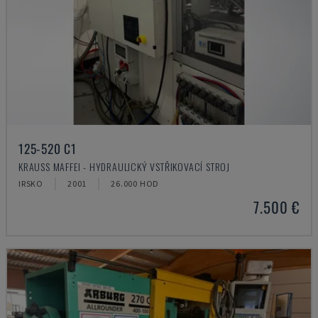
125-520 C1
KRAUSS MAFFEI - HYDRAULICKÝ VSTŘIKOVACÍ STROJ
IRSKO
2001
26.000 HOD
7.500 €