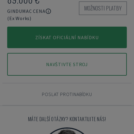
MOŽNOSTI PLATBY
GINDUMAC CENA
(Ex Works)
ZÍSKAT OFICIÁLNÍ NABÍDKU
NAVŠTIVTE STROJ
POSLAT PROTINABÍDKU
MÁTE DALŠÍ OTÁZKY? KONTAKTUJTE NÁS!