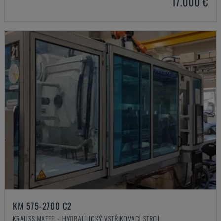
17.000 €
KM 575-2700 C2
KRAUSS MAFFEI - HYDRAULICKÝ VSTŘIKOVACÍ STROJ