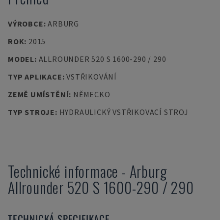
VÝROBCE
:
ARBURG
ROK
:
2015
MODEL
:
ALLROUNDER 520 S 1600-290 / 290
TYP APLIKACE
:
VSTŘIKOVÁNÍ
ZEMĚ UMÍSTĚNÍ
:
NĚMECKO
TYP STROJE
:
HYDRAULICKÝ VSTŘIKOVACÍ STROJ
Technické informace
-
Arburg
Allrounder 520 S 1600-290 / 290
TECHNICKÁ SPECIFIKACE