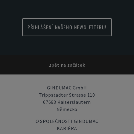
PŘIHLÁŠENÍ NAŠEHO NEWSLETTERU!
zpět na začátek
GINDUMAC GmbH
Trippstadter Strasse 110
67663 Kaiserslautern
Německo
O SPOLEČNOSTI GINDUMAC
KARIÉRA