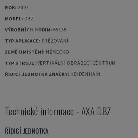
ROK
:
2007
MODEL
:
DBZ
VÝROBNÍCH HODIN
:
65155
TYP APLIKACE
:
FRÉZOVÁNÍ
ZEMĚ UMÍSTĚNÍ
:
NĚMECKO
TYP STROJE
:
VERTIKÁLNÍ OBRÁBĚCÍ CENTRUM
ŘÍDICÍ JEDNOTKA ZNAČKY
:
HEIDENHAIN
Technické informace
-
AXA
DBZ
ŘÍDICÍ JEDNOTKA