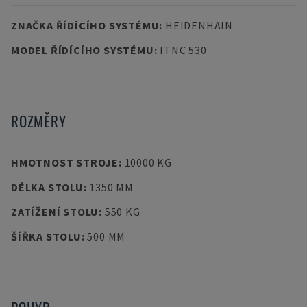
ZNAČKA ŘÍDÍCÍHO SYSTÉMU
:
HEIDENHAIN
MODEL ŘÍDÍCÍHO SYSTÉMU
:
ITNC 530
ROZMĚRY
HMOTNOST STROJE
:
10000 KG
DÉLKA STOLU
:
1350 MM
ZATÍŽENÍ STOLU
:
550 KG
ŠÍŘKA STOLU
:
500 MM