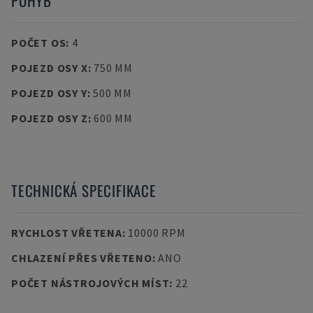
POHYB
POČET OS
:
4
POJEZD OSY X
:
750 MM
POJEZD OSY Y
:
500 MM
POJEZD OSY Z
:
600 MM
TECHNICKÁ SPECIFIKACE
RYCHLOST VŘETENA
:
10000 RPM
CHLAZENÍ PŘES VŘETENO
:
ANO
POČET NÁSTROJOVÝCH MÍST
:
22