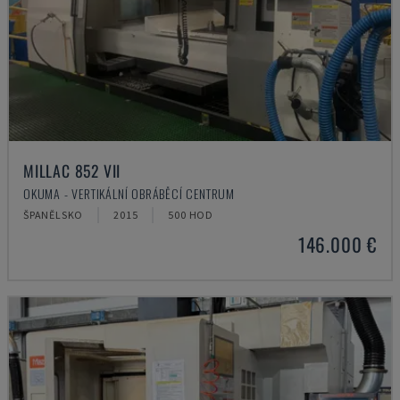
MILLAC 852 VII
OKUMA - VERTIKÁLNÍ OBRÁBĚCÍ CENTRUM
ŠPANĚLSKO
2015
500 HOD
146.000 €