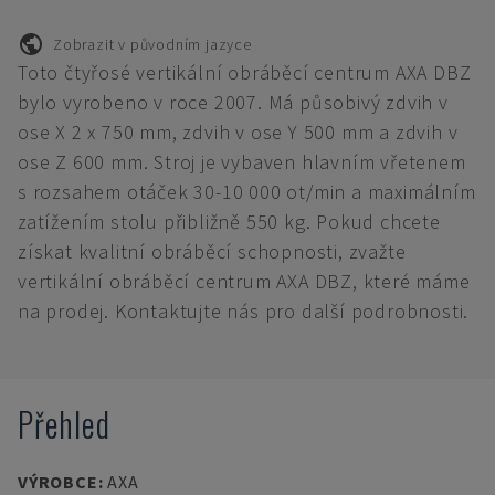
Zobrazit v původním jazyce
Toto čtyřosé vertikální obráběcí centrum AXA DBZ
bylo vyrobeno v roce 2007. Má působivý zdvih v
ose X 2 x 750 mm, zdvih v ose Y 500 mm a zdvih v
ose Z 600 mm. Stroj je vybaven hlavním vřetenem
s rozsahem otáček 30-10 000 ot/min a maximálním
zatížením stolu přibližně 550 kg. Pokud chcete
získat kvalitní obráběcí schopnosti, zvažte
vertikální obráběcí centrum AXA DBZ, které máme
na prodej. Kontaktujte nás pro další podrobnosti.
Přehled
VÝROBCE
:
AXA