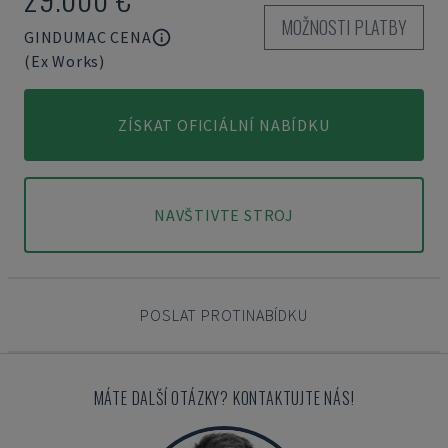
MOŽNOSTI PLATBY
GINDUMAC CENA
(Ex Works)
ZÍSKAT OFICIÁLNÍ NABÍDKU
NAVŠTIVTE STROJ
POSLAT PROTINABÍDKU
MÁTE DALŠÍ OTÁZKY? KONTAKTUJTE NÁS!