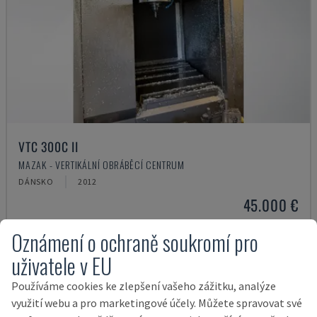
VTC 300C II
MAZAK - VERTIKÁLNÍ OBRÁBĚCÍ CENTRUM
DÁNSKO
2012
45.000 €
Oznámení o ochraně soukromí pro
uživatele v EU
Používáme cookies ke zlepšení vašeho zážitku, analýze
využití webu a pro marketingové účely. Můžete spravovat své