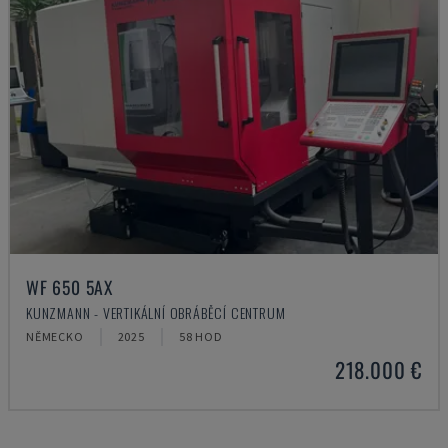
WF 650 5AX
KUNZMANN - VERTIKÁLNÍ OBRÁBĚCÍ CENTRUM
NĚMECKO
2025
58 HOD
218.000 €