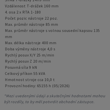
Vzdálenost T-drážek 160 mm
4. osa 2 x RTA 1-180
Počet pozic nástroje 22 poz.
Max. průměr nástroje 85 mm
Max. průměr nástroje s volnou sousední kapsou 135
mm
Max. délka nástroje 400 mm
Doba výměny nástroje 4,0 s
Rychlý posuv X/Y 25 m/min
Rychlý posuv Z 20 m/min
Posuvná síla 9 kN
Celkový příkon 55 kVA
Hmotnost stroje cca 10,0 t
Provozní hodiny: 65155 h (05/2026)
*Mezi uvedenými údaji a skutečnými hodnotami mohou
být rozdíly, to by měl potvrdit obchodní zástupce.