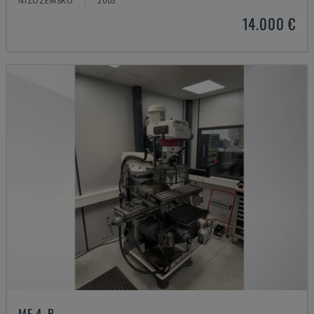
NIZOZEMSKO
2003
14.000 €
MF 4-B