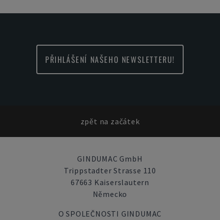
PŘIHLÁŠENÍ NAŠEHO NEWSLETTERU!
zpět na začátek
GINDUMAC GmbH
Trippstadter Strasse 110
67663 Kaiserslautern
Německo
O SPOLEČNOSTI GINDUMAC