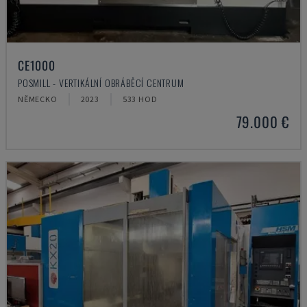
CE1000
POSMILL - VERTIKÁLNÍ OBRÁBĚCÍ CENTRUM
NĚMECKO
2023
533 HOD
79.000 €