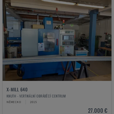
X-MILL 640
KNUTH - VERTIKÁLNÍ OBRÁBĚCÍ CENTRUM
NĚMECKO
2015
27.000 €