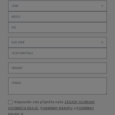
Klepnutím zde přijměte naše
ZÁSADY OCHRANY
OSOBNÍCH ÚDAJŮ
,
PODMÍNKY NÁKUPU
a
PODMÍNKY
PRODEJE