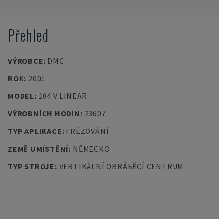
Přehled
VÝROBCE
:
DMC
ROK
:
2005
MODEL
:
104 V LINEAR
VÝROBNÍCH HODIN
:
23607
TYP APLIKACE
:
FRÉZOVÁNÍ
ZEMĚ UMÍSTĚNÍ
:
NĚMECKO
TYP STROJE
:
VERTIKÁLNÍ OBRÁBĚCÍ CENTRUM