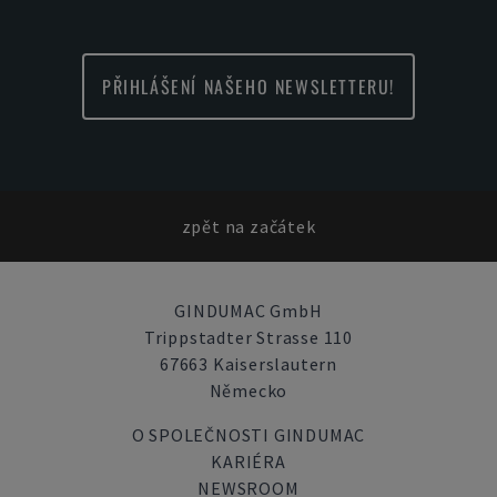
PŘIHLÁŠENÍ NAŠEHO NEWSLETTERU!
zpět na začátek
GINDUMAC GmbH
Trippstadter Strasse 110
67663 Kaiserslautern
Německo
O SPOLEČNOSTI GINDUMAC
KARIÉRA
NEWSROOM