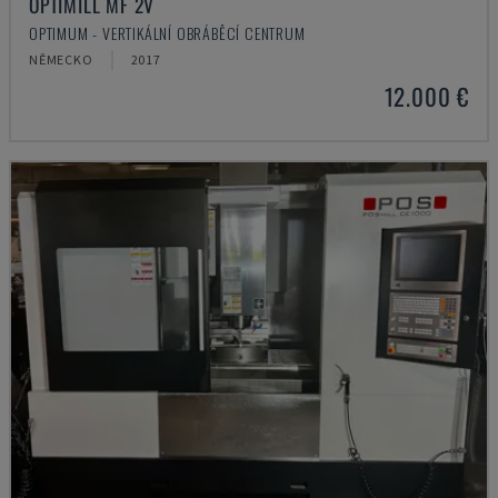
OPTIMILL MF 2V
OPTIMUM - VERTIKÁLNÍ OBRÁBĚCÍ CENTRUM
NĚMECKO
2017
12.000 €