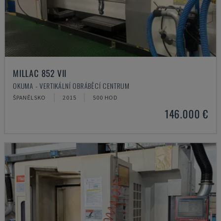
MILLAC 852 VII
OKUMA - VERTIKÁLNÍ OBRÁBĚCÍ CENTRUM
ŠPANĚLSKO
2015
500 HOD
146.000 €