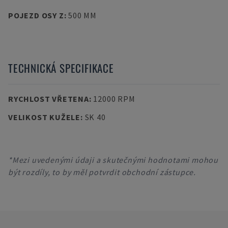
POJEZD OSY Z
:
500 MM
TECHNICKÁ SPECIFIKACE
RYCHLOST VŘETENA
:
12000 RPM
VELIKOST KUŽELE
:
SK 40
*Mezi uvedenými údaji a skutečnými hodnotami mohou
být rozdíly, to by měl potvrdit obchodní zástupce.