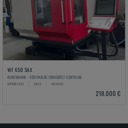
WF 650 5AX
KUNZMANN - VERTIKÁLNÍ OBRÁBĚCÍ CENTRUM
NĚMECKO
2025
58 HOD
218.000 €