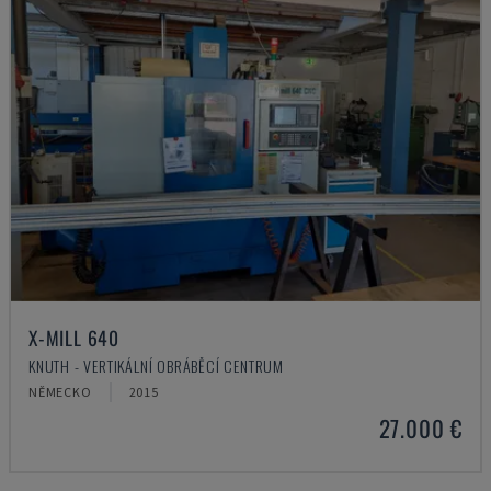
X-MILL 640
KNUTH - VERTIKÁLNÍ OBRÁBĚCÍ CENTRUM
NĚMECKO
2015
27.000 €