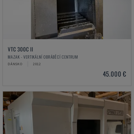
VTC 300C II
MAZAK - VERTIKÁLNÍ OBRÁBĚCÍ CENTRUM
DÁNSKO
2012
45.000 €