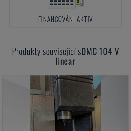
FINANCOVÁNÍ AKTIV
Produkty související s
DMC
104 V
linear