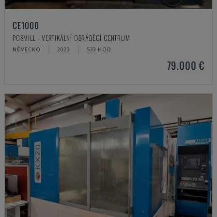
CE1000
POSMILL - VERTIKÁLNÍ OBRÁBĚCÍ CENTRUM
NĚMECKO
2023
533 HOD
79.000 €