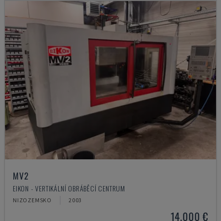
MV2
EIKON - VERTIKÁLNÍ OBRÁBĚCÍ CENTRUM
NIZOZEMSKO
2003
14.000 €