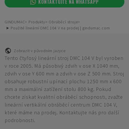
KONTAKTUJTE NA WHATSAPP
GINDUMAC
Produkty
Obráběcí stroje
➤ Použité lineární DMC 104 V na prodej | gindumac.com
Zobrazit v původním jazyce
Tento čtyřosý lineární stroj DMC 104 V byl vyroben
v roce 2005. Má působivý zdvih v ose X 1040 mm,
zdvih v ose Y 600 mm a zdvih v ose Z 500 mm. Stroj
obsahuje robustní upínací plochu 1250 mm x 600
mm a maximální zatížení stolu 800 kg. Pokud
chcete získat kvalitní obráběcí schopnosti, zvažte
lineární vertikální obráběcí centrum DMC 104 V,
které máme na prodej. Kontaktujte nás pro další
podrobnosti.