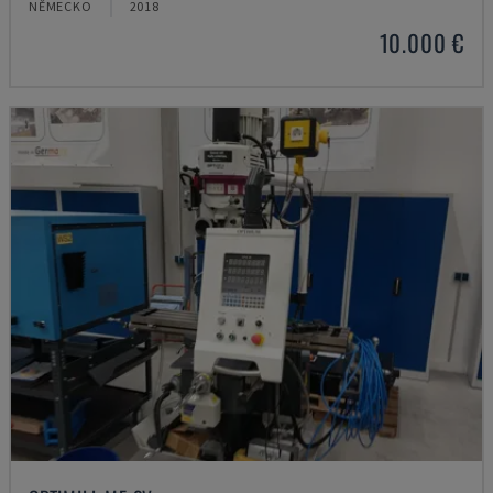
NĚMECKO
2018
10.000 €