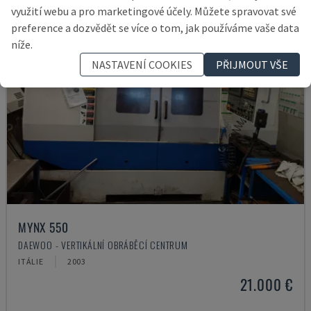
využití webu a pro marketingové účely. Můžete spravovat své
preference a dozvědět se více o tom, jak používáme vaše data
níže.
NASTAVENÍ COOKIES
PŘIJMOUT VŠE
MYNX 550
DAEWOO - VERTIKÁLNÍ OBRÁBĚCÍ CENTRUM
ITÁLIE
2003
21.000 €