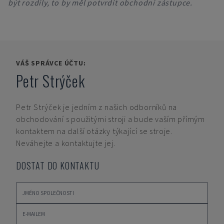
být rozdíly, to by měl potvrdit obchodní zástupce.
VÁŠ SPRÁVCE ÚČTU:
Petr Strýček
Petr Strýček
je jedním z našich odborníků na
obchodování s použitými stroji a bude vaším přímým
kontaktem na další otázky týkající se stroje.
Neváhejte a kontaktujte jej.
DOSTAT DO KONTAKTU