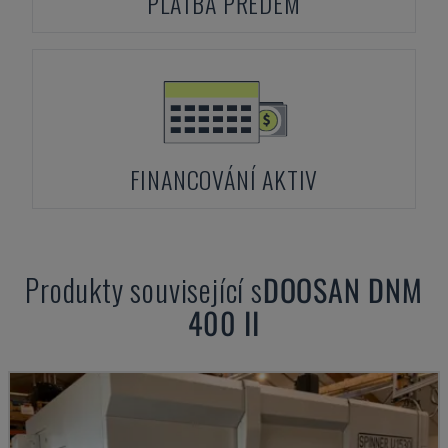
PLATBA PŘEDEM
FINANCOVÁNÍ AKTIV
Produkty související s
DOOSAN
DNM
400 II