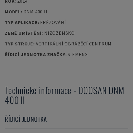
ROK
:
2014
MODEL
:
DNM 400 II
TYP APLIKACE
:
FRÉZOVÁNÍ
ZEMĚ UMÍSTĚNÍ
:
NIZOZEMSKO
TYP STROJE
:
VERTIKÁLNÍ OBRÁBĚCÍ CENTRUM
ŘÍDICÍ JEDNOTKA ZNAČKY
:
SIEMENS
Technické informace
-
DOOSAN
DNM
400 II
ŘÍDICÍ JEDNOTKA