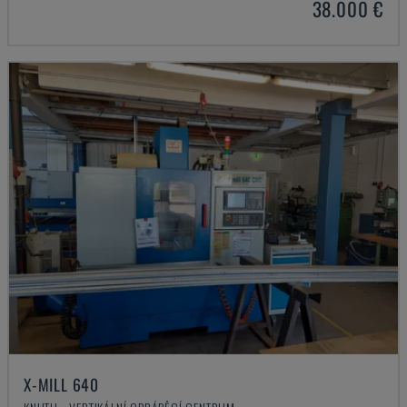
38.000 €
X-MILL 640