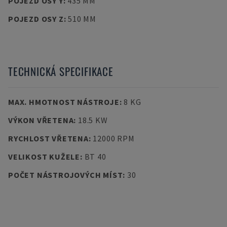
POJEZD OSY Y
:
435 MM
POJEZD OSY Z
:
510 MM
TECHNICKÁ SPECIFIKACE
MAX. HMOTNOST NÁSTROJE
:
8 KG
VÝKON VŘETENA
:
18.5 KW
RYCHLOST VŘETENA
:
12000 RPM
VELIKOST KUŽELE
:
BT 40
POČET NÁSTROJOVÝCH MÍST
:
30