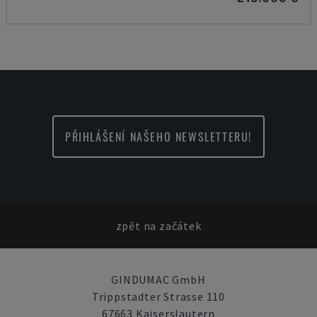
PŘIHLÁŠENÍ NAŠEHO NEWSLETTERU!
zpět na začátek
GINDUMAC GmbH
Trippstadter Strasse 110
67663 Kaiserslautern