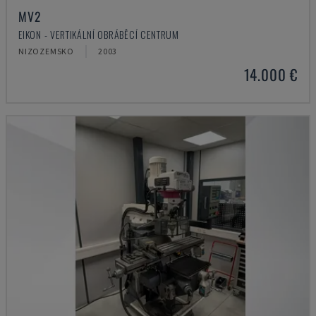
MV2
EIKON - VERTIKÁLNÍ OBRÁBĚCÍ CENTRUM
NIZOZEMSKO
2003
14.000 €