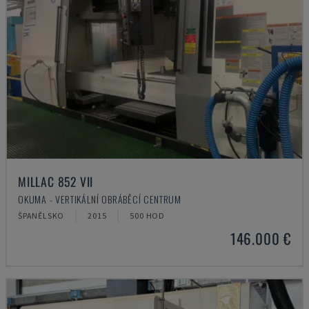
MILLAC 852 VII
OKUMA - VERTIKÁLNÍ OBRÁBĚCÍ CENTRUM
ŠPANĚLSKO
2015
500 HOD
146.000 €