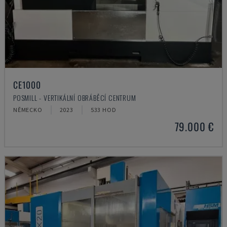
CE1000
POSMILL - VERTIKÁLNÍ OBRÁBĚCÍ CENTRUM
NĚMECKO
2023
533 HOD
79.000 €