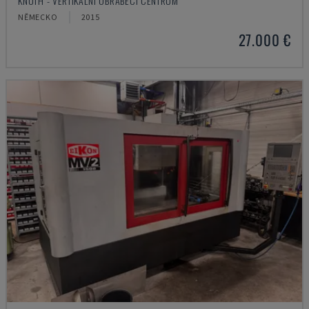
KNUTH - VERTIKÁLNÍ OBRÁBĚCÍ CENTRUM
NĚMECKO
2015
27.000 €