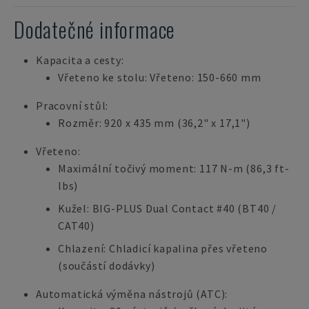
Dodatečné informace
Kapacita a cesty:
Vřeteno ke stolu: Vřeteno: 150-660 mm
Pracovní stůl:
Rozměr: 920 x 435 mm (36,2" x 17,1")
Vřeteno:
Maximální točivý moment: 117 N-m (86,3 ft-
lbs)
Kužel: BIG-PLUS Dual Contact #40 (BT40 /
CAT40)
Chlazení: Chladicí kapalina přes vřeteno
(součástí dodávky)
Automatická výměna nástrojů (ATC):