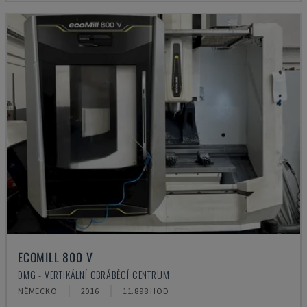
ECOMILL 800 V
DMG - VERTIKÁLNÍ OBRÁBĚCÍ CENTRUM
NĚMECKO
2016
11.898 HOD