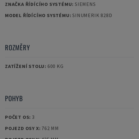
ZNAČKA ŘÍDÍCÍHO SYSTÉMU
:
SIEMENS
MODEL ŘÍDÍCÍHO SYSTÉMU
:
SINUMERIK 828D
ROZMĚRY
ZATÍŽENÍ STOLU
:
600 KG
POHYB
POČET OS
:
3
POJEZD OSY X
:
762 MM