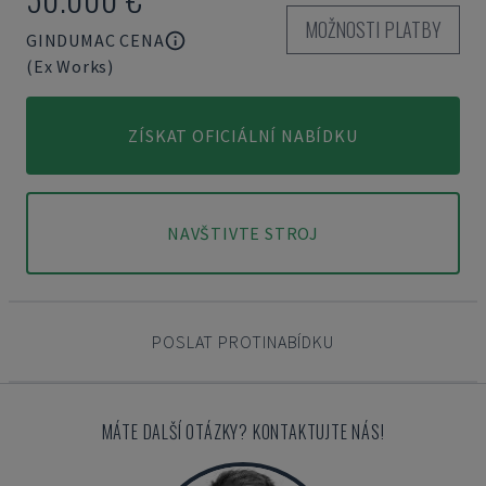
MOŽNOSTI PLATBY
GINDUMAC CENA
(Ex Works)
ZÍSKAT OFICIÁLNÍ NABÍDKU
NAVŠTIVTE STROJ
POSLAT PROTINABÍDKU
MÁTE DALŠÍ OTÁZKY? KONTAKTUJTE NÁS!