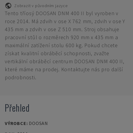
Zobrazit v původním jazyce
Tento tříosý DOOSAN DNM 400 II byl vyroben v
roce 2014. Má zdvih v ose X 762 mm, zdvih v ose Y
435 mm a zdvih v ose Z 510 mm. Stroj obsahuje
pracovní stůl o rozměrech 920 mm x 435 mm a
maximální zatížení stolu 600 kg. Pokud chcete
získat kvalitní obráběcí schopnosti, zvažte
vertikální obráběcí centrum DOOSAN DNM 400 II,
které máme na prodej. Kontaktujte nás pro další
podrobnosti.
Přehled
VÝROBCE
:
DOOSAN