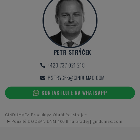
PETR STRÝČEK
+420 737 021 218
P.STRYCEK@GINDUMAC.COM
KONTAKTUJTE NA WHATSAPP
GINDUMAC
Produkty
Obráběcí stroje
➤ Použité DOOSAN DNM 400 II na prodej | gindumac.com