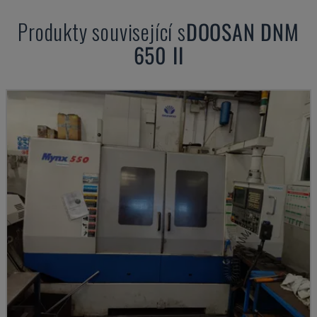
Produkty související s
DOOSAN
DNM
650 II