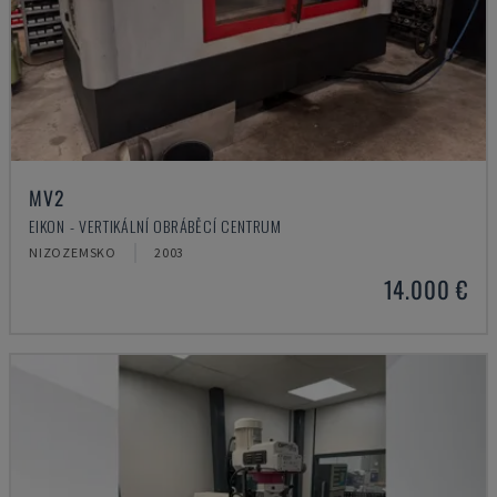
MV2
EIKON - VERTIKÁLNÍ OBRÁBĚCÍ CENTRUM
NIZOZEMSKO
2003
14.000 €