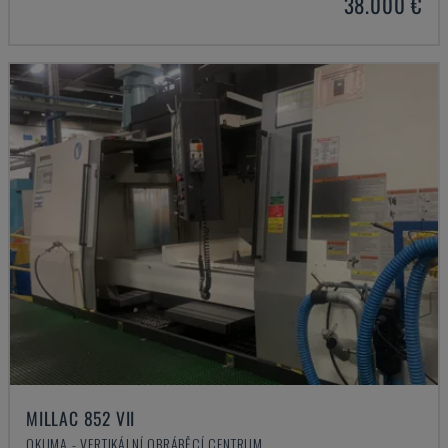
38.000 €
MILLAC 852 VII
OKUMA - VERTIKÁLNÍ OBRÁBĚCÍ CENTRUM