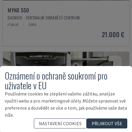
MYNX 550
DAEWOO - VERTIKÁLNÍ OBRÁBĚCÍ CENTRUM
ITÁLIE
2003
21.000 €
Oznámení o ochraně soukromí pro
uživatele v EU
Používáme cookies ke zlepšení vašeho zážitku, analýze
využití webu a pro marketingové účely. Můžete spravovat své
preference a dozvědět se více o tom, jak používáme vaše data
níže.
NASTAVENÍ COOKIES
PŘIJMOUT VŠE