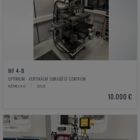
MF 4-B
OPTIMUM - VERTIKÁLNÍ OBRÁBĚCÍ CENTRUM
NĚMECKO
2018
10.000 €