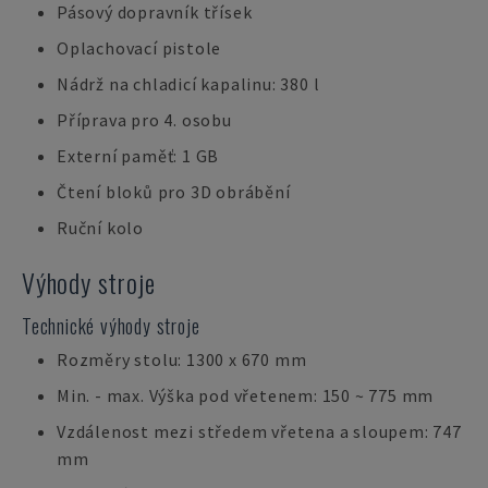
Pásový dopravník třísek
Oplachovací pistole
Nádrž na chladicí kapalinu: 380 l
Příprava pro 4. osobu
Externí paměť: 1 GB
Čtení bloků pro 3D obrábění
Ruční kolo
Výhody stroje
Technické výhody stroje
Rozměry stolu: 1300 x 670 mm
Min. - max. Výška pod vřetenem: 150 ~ 775 mm
Vzdálenost mezi středem vřetena a sloupem: 747
mm