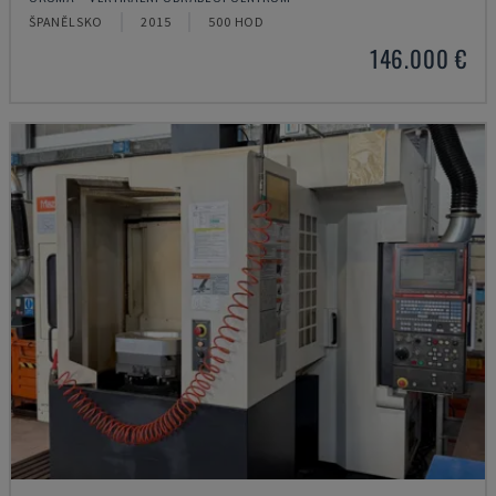
ŠPANĚLSKO
2015
500 HOD
146.000 €