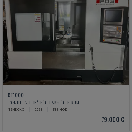
CE1000
POSMILL - VERTIKÁLNÍ OBRÁBĚCÍ CENTRUM
NĚMECKO
2023
533 HOD
79.000 €