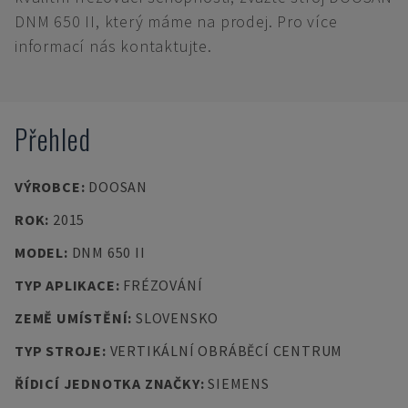
DNM 650 II, který máme na prodej. Pro více
informací nás kontaktujte.
Přehled
VÝROBCE
:
DOOSAN
ROK
:
2015
MODEL
:
DNM 650 II
TYP APLIKACE
:
FRÉZOVÁNÍ
ZEMĚ UMÍSTĚNÍ
:
SLOVENSKO
TYP STROJE
:
VERTIKÁLNÍ OBRÁBĚCÍ CENTRUM
ŘÍDICÍ JEDNOTKA ZNAČKY
:
SIEMENS