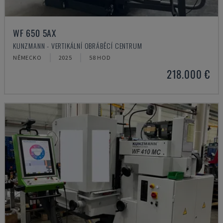
WF 650 5AX
KUNZMANN - VERTIKÁLNÍ OBRÁBĚCÍ CENTRUM
NĚMECKO
2025
58 HOD
218.000 €