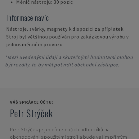
Měnič nástrojů: 30 pozic
Informace navíc
Nástroje, svěrky, magnety k dispozici za příplatek.
Stroj byl většinou používán pro zakázkovou výrobu v
jednosměnném provozu.
*Mezi uvedenými údaji a skutečnými hodnotami mohou
být rozdíly, to by měl potvrdit obchodní zástupce.
VÁŠ SPRÁVCE ÚČTU:
Petr Strýček
Petr Strýček
je jedním z našich odborníků na
obchodování s použitými stroji a bude vaším přímým