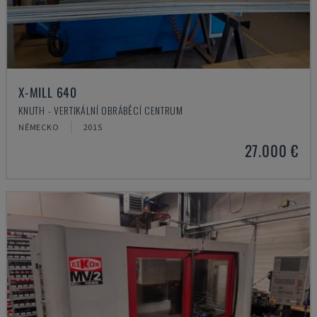
X-MILL 640
KNUTH - VERTIKÁLNÍ OBRÁBĚCÍ CENTRUM
NĚMECKO
2015
27.000 €