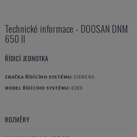
Technické informace
-
DOOSAN
DNM
650 II
ŘÍDICÍ JEDNOTKA
ZNAČKA ŘÍDÍCÍHO SYSTÉMU
:
SIEMENS
MODEL ŘÍDÍCÍHO SYSTÉMU
:
828D
ROZMĚRY