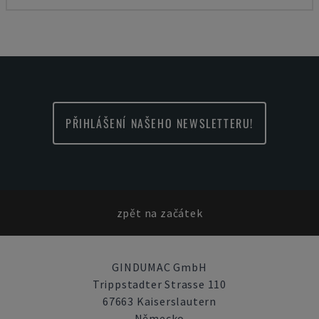
PŘIHLÁŠENÍ NAŠEHO NEWSLETTERU!
zpět na začátek
GINDUMAC GmbH
Trippstadter Strasse 110
67663 Kaiserslautern
Německo