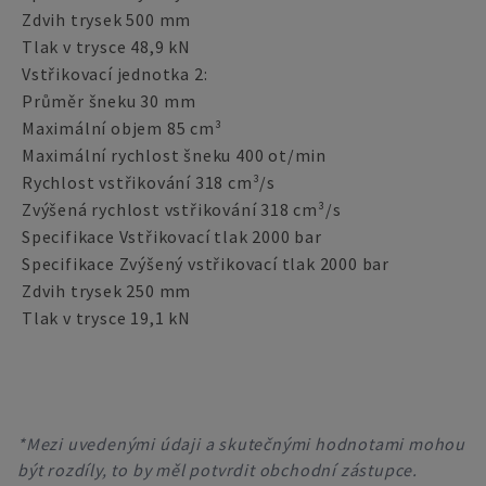
Zdvih trysek 500 mm
Tlak v trysce 48,9 kN
Vstřikovací jednotka 2:
Průměr šneku 30 mm
Maximální objem 85 cm³
Maximální rychlost šneku 400 ot/min
Rychlost vstřikování 318 cm³/s
Zvýšená rychlost vstřikování 318 cm³/s
Specifikace Vstřikovací tlak 2000 bar
Specifikace Zvýšený vstřikovací tlak 2000 bar
Zdvih trysek 250 mm
Tlak v trysce 19,1 kN
*Mezi uvedenými údaji a skutečnými hodnotami mohou
být rozdíly, to by měl potvrdit obchodní zástupce.