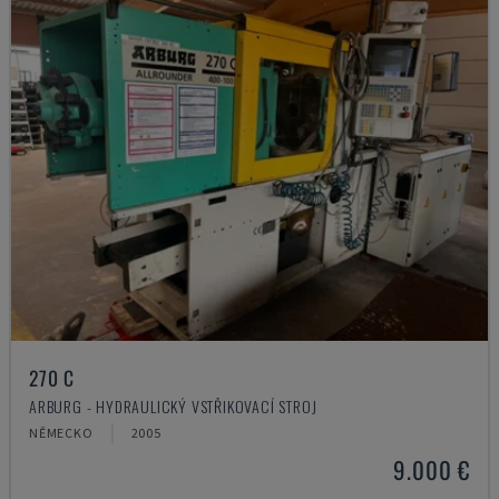
270 C
ARBURG - HYDRAULICKÝ VSTŘIKOVACÍ STROJ
NĚMECKO
2005
9.000 €