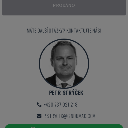
PRODÁNO
MÁTE DALŠÍ OTÁZKY? KONTAKTUJTE NÁS!
PETR STRÝČEK
+420 737 021 218
P.STRYCEK@GINDUMAC.COM