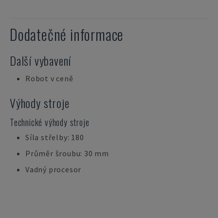
Dodatečné informace
Další vybavení
Robot v ceně
Výhody stroje
Technické výhody stroje
Síla střelby: 180
Průměr šroubu: 30 mm
Vadný procesor