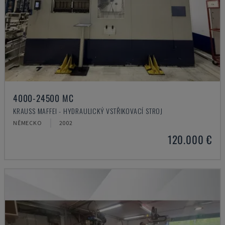
4000-24500 MC
KRAUSS MAFFEI - HYDRAULICKÝ VSTŘIKOVACÍ STROJ
NĚMECKO
2002
120.000 €