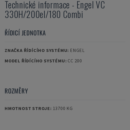
Technické informace
-
Engel
VC
330H/200el/180 Combi
ŘÍDICÍ JEDNOTKA
ZNAČKA ŘÍDÍCÍHO SYSTÉMU
:
ENGEL
MODEL ŘÍDÍCÍHO SYSTÉMU
:
CC 200
ROZMĚRY
HMOTNOST STROJE
:
13700 KG