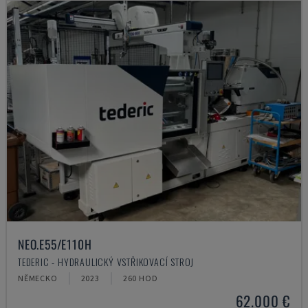
NEO.E55/E110H
TEDERIC - HYDRAULICKÝ VSTŘIKOVACÍ STROJ
NĚMECKO
2023
260 HOD
62.000 €