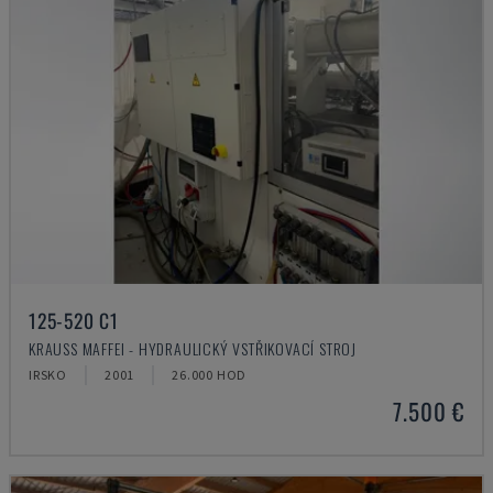
125-520 C1
KRAUSS MAFFEI - HYDRAULICKÝ VSTŘIKOVACÍ STROJ
IRSKO
2001
26.000 HOD
7.500 €