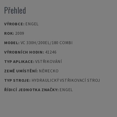
Přehled
VÝROBCE
:
ENGEL
ROK
:
2009
MODEL
:
VC 330H/200EL/180 COMBI
VÝROBNÍCH HODIN
:
41246
TYP APLIKACE
:
VSTŘIKOVÁNÍ
ZEMĚ UMÍSTĚNÍ
:
NĚMECKO
TYP STROJE
:
HYDRAULICKÝ VSTŘIKOVACÍ STROJ
ŘÍDICÍ JEDNOTKA ZNAČKY
:
ENGEL