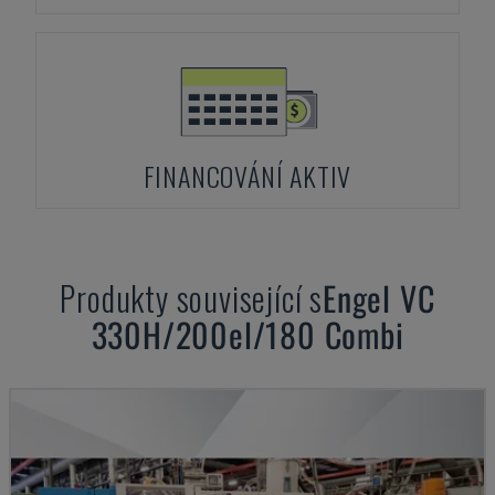
FINANCOVÁNÍ AKTIV
Produkty související s
Engel
VC
330H/200el/180 Combi