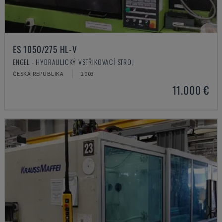
ES 1050/275 HL-V
ENGEL - HYDRAULICKÝ VSTŘIKOVACÍ STROJ
ČESKÁ REPUBLIKA
2003
11.000 €