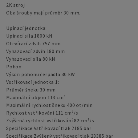
2K stroj
Oba šrouby mají průměr 30 mm.
Upínací jednotka:
Upínací síla 1800 kN
Otevírací zdvih 757 mm
Vyhazovací zdvih 180 mm
Vyhazovací síla 80 kN
Pohon:
Výkon pohonu čerpadla 30 kW
Vstřikovací jednotka 1:
Průměr šneku 30 mm
Maximální objem 113 cm³
Maximální rychlost šneku 400 ot/min
Rychlost vstřikování 111 cm³/s
Zvýšená rychlost vstřikování 82 cm³/s
Specifikace Vstřikovací tlak 2185 bar
Specifikace Zvýšený vstřikovací tlak 23385 bar