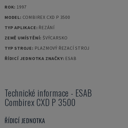
ROK
:
1997
MODEL
:
COMBIREX CXD P 3500
TYP APLIKACE
:
ŘEZÁNÍ
ZEMĚ UMÍSTĚNÍ
:
ŠVÝCARSKO
TYP STROJE
:
PLAZMOVÝ ŘEZACÍ STROJ
ŘÍDICÍ JEDNOTKA ZNAČKY
:
ESAB
Technické informace
-
ESAB
Combirex CXD P 3500
ŘÍDICÍ JEDNOTKA