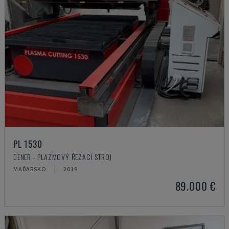
PL 1530
DENER - PLAZMOVÝ ŘEZACÍ STROJ
MAĎARSKO
2019
89.000 €