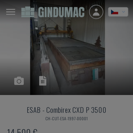
ESAB
-
Combirex CXD P 3500
CH-CUT-ESA-1997-00001
14.500 €