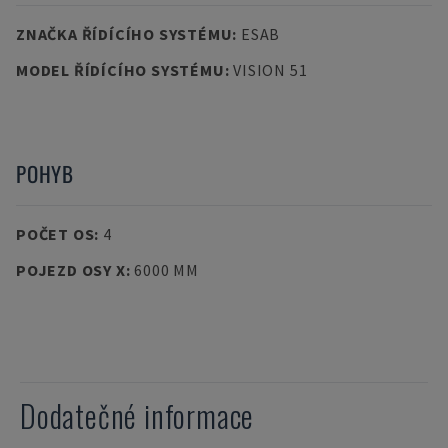
ZNAČKA ŘÍDÍCÍHO SYSTÉMU
:
ESAB
MODEL ŘÍDÍCÍHO SYSTÉMU
:
VISION 51
POHYB
POČET OS
:
4
POJEZD OSY X
:
6000 MM
Dodatečné informace