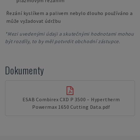
plazmovým řezáním
Řezání kyslíkem a palivem nebylo dlouho používáno a
může vyžadovat údržbu
*Mezi uvedenými údaji a skutečnými hodnotami mohou
být rozdíly, to by měl potvrdit obchodní zástupce.
Dokumenty
ESAB Combirex CXD P 3500 – Hypertherm
Powermax 1650 Cutting Data.pdf