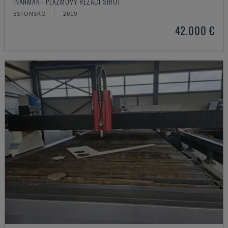
INANMAK - PLAZMOVÝ ŘEZACÍ STROJ
ESTONSKO
2019
42.000 €