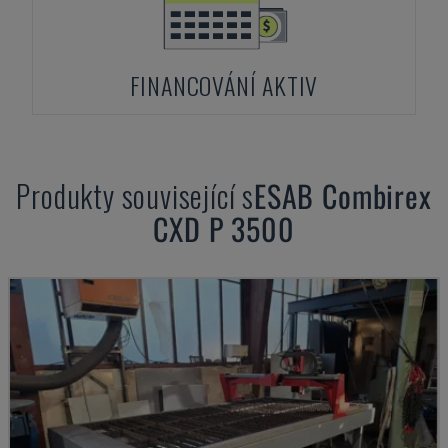
FINANCOVÁNÍ AKTIV
Produkty související s
ESAB
Combirex
CXD P 3500