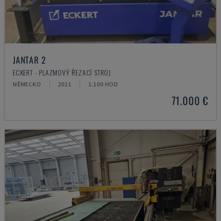
JANTAR 2
ECKERT - PLAZMOVÝ ŘEZACÍ STROJ
NĚMECKO
2021
1.100 HOD
71.000 €