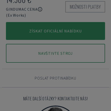
MOŽNOSTI PLATBY
GINDUMAC CENA
(Ex Works)
ZÍSKAT OFICIÁLNÍ NABÍDKU
NAVŠTIVTE STROJ
POSLAT PROTINABÍDKU
MÁTE DALŠÍ OTÁZKY? KONTAKTUJTE NÁS!