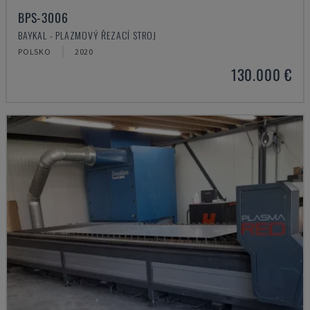
BPS-3006
BAYKAL - PLAZMOVÝ ŘEZACÍ STROJ
POLSKO
2020
130.000 €