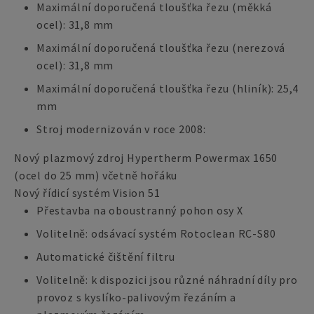
Maximální doporučená tloušťka řezu (měkká
ocel): 31,8 mm
Maximální doporučená tloušťka řezu (nerezová
ocel): 31,8 mm
Maximální doporučená tloušťka řezu (hliník): 25,4
mm
Stroj modernizován v roce 2008:
Nový plazmový zdroj Hypertherm Powermax 1650
(ocel do 25 mm) včetně hořáku
Nový řídicí systém Vision 51
Přestavba na oboustranný pohon osy X
Volitelně: odsávací systém Rotoclean RC-S80
Automatické čištění filtru
Volitelně: k dispozici jsou různé náhradní díly pro
provoz s kyslíko-palivovým řezáním a