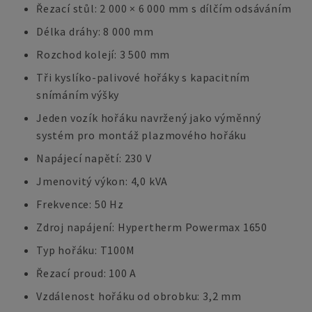
Řezací stůl: 2 000 × 6 000 mm s dílčím odsáváním
Délka dráhy: 8 000 mm
Rozchod kolejí: 3 500 mm
Tři kyslíko-palivové hořáky s kapacitním
snímáním výšky
Jeden vozík hořáku navržený jako výměnný
systém pro montáž plazmového hořáku
Napájecí napětí: 230 V
Jmenovitý výkon: 4,0 kVA
Frekvence: 50 Hz
Zdroj napájení: Hypertherm Powermax 1650
Typ hořáku: T100M
Řezací proud: 100 A
Vzdálenost hořáku od obrobku: 3,2 mm