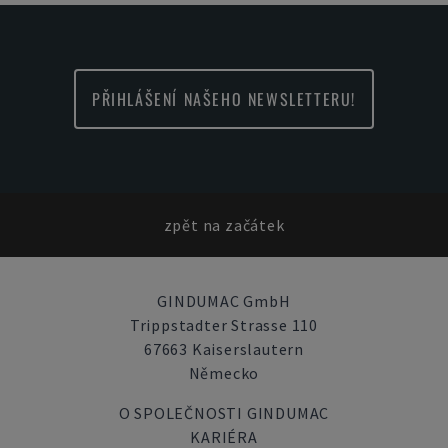
PŘIHLÁŠENÍ NAŠEHO NEWSLETTERU!
zpět na začátek
GINDUMAC GmbH
Trippstadter Strasse 110
67663 Kaiserslautern
Německo
O SPOLEČNOSTI GINDUMAC
KARIÉRA