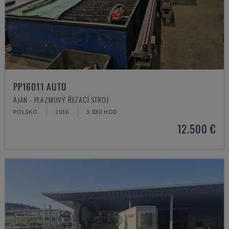
PP16011 AUTO
AJAN - PLAZMOVÝ ŘEZACÍ STROJ
POLSKO
2016
3.830 HOD
12.500 €