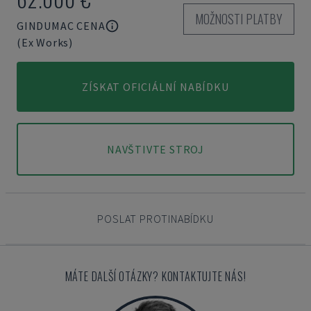
MOŽNOSTI PLATBY
GINDUMAC CENA
(Ex Works)
ZÍSKAT OFICIÁLNÍ NABÍDKU
NAVŠTIVTE STROJ
POSLAT PROTINABÍDKU
MÁTE DALŠÍ OTÁZKY? KONTAKTUJTE NÁS!