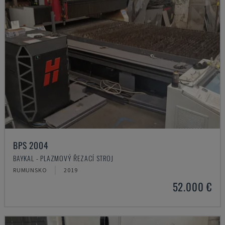
BPS 2004
BAYKAL - PLAZMOVÝ ŘEZACÍ STROJ
RUMUNSKO
2019
52.000 €