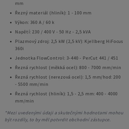
mm
Řezný materiál (hliník): 1 - 100 mm
Výkon: 360 A / 60 k
Napětí: 230 / 400 V - 50 Hz - 2,5 kVA
Plazmový zdroj: 2,5 kW (2,5 kV): Kjellberg HiFocus
360i
Jednotka FlowControl: 3-440 - PerCut 441 / 451
Řezná rychlost (měkká ocel): 800 - 7000 mm/min
Řezná rychlost (nerezová ocel): 1,5 mm/hod: 200
- 5500 mm/min
Řezná rychlost (hliník): 1,5 - 2,5 mm: 400 - 4000
mm/min
*Mezi uvedenými údaji a skutečnými hodnotami mohou
být rozdíly, to by měl potvrdit obchodní zástupce.