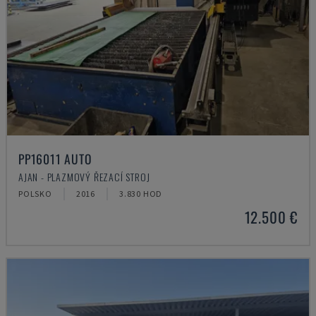
PP16011 AUTO
AJAN - PLAZMOVÝ ŘEZACÍ STROJ
POLSKO
2016
3.830 HOD
12.500 €