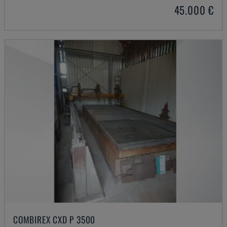
45.000 €
COMBIREX CXD P 3500