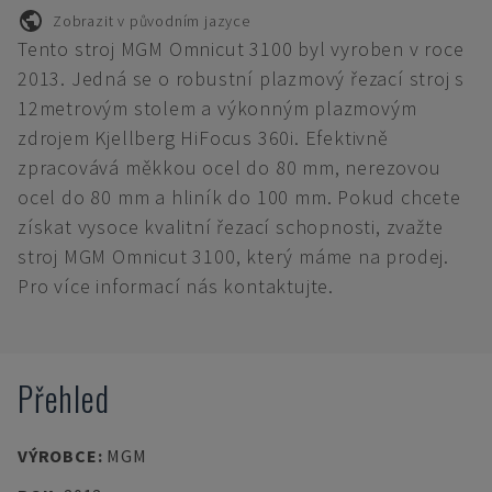
Zobrazit v původním jazyce
Tento stroj MGM Omnicut 3100 byl vyroben v roce
2013. Jedná se o robustní plazmový řezací stroj s
12metrovým stolem a výkonným plazmovým
zdrojem Kjellberg HiFocus 360i. Efektivně
zpracovává měkkou ocel do 80 mm, nerezovou
ocel do 80 mm a hliník do 100 mm. Pokud chcete
získat vysoce kvalitní řezací schopnosti, zvažte
stroj MGM Omnicut 3100, který máme na prodej.
Pro více informací nás kontaktujte.
Přehled
VÝROBCE
:
MGM