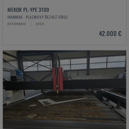
MEKOR PL-YPE 3100
INANMAK - PLAZMOVÝ ŘEZACÍ STROJ
ESTONSKO
2019
42.000 €