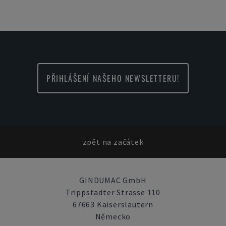
PŘIHLÁŠENÍ NAŠEHO NEWSLETTERU!
zpět na začátek
GINDUMAC GmbH
Trippstadter Strasse 110
67663 Kaiserslautern
Německo