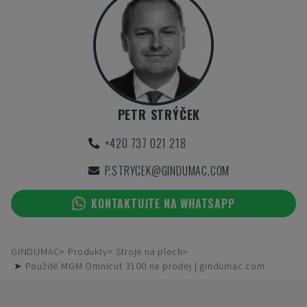
PETR STRÝČEK
+420 737 021 218
P.STRYCEK@GINDUMAC.COM
KONTAKTUJTE NA WHATSAPP
GINDUMAC
Produkty
Stroje na plech
➤ Použité MGM Omnicut 3100 na prodej | gindumac.com