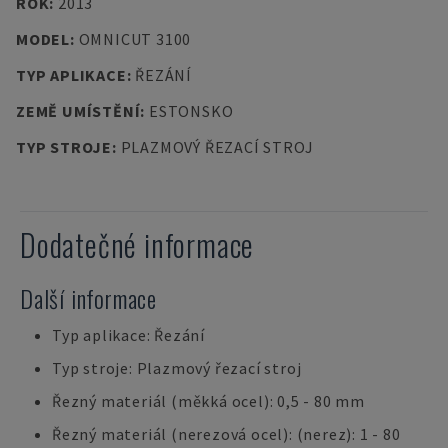
ROK
:
2013
MODEL
:
OMNICUT 3100
TYP APLIKACE
:
ŘEZÁNÍ
ZEMĚ UMÍSTĚNÍ
:
ESTONSKO
TYP STROJE
:
PLAZMOVÝ ŘEZACÍ STROJ
Dodatečné informace
Další informace
Typ aplikace: Řezání
Typ stroje: Plazmový řezací stroj
Řezný materiál (měkká ocel): 0,5 - 80 mm
Řezný materiál (nerezová ocel): (nerez): 1 - 80