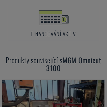
FINANCOVÁNÍ AKTIV
Produkty související s
MGM
Omnicut
3100