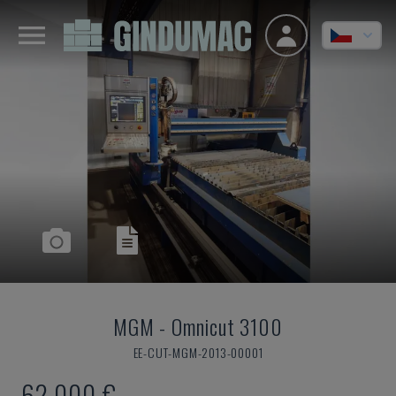
MGM
-
Omnicut 3100
EE-CUT-MGM-2013-00001
62.000 €