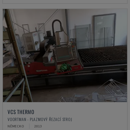
VCS THERMO
VOORTMAN - PLAZMOVÝ ŘEZACÍ STROJ
NĚMECKO
2013