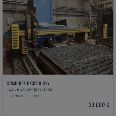
COMBIREX DX3500 OXY
ESAB - PLAZMOVÝ ŘEZACÍ STROJ
ESTONSKO
2012
39.000 €