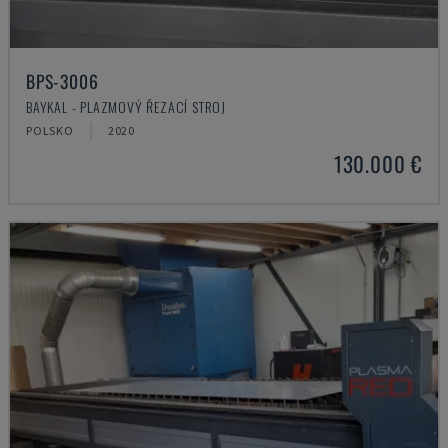
BPS-3006
BAYKAL - PLAZMOVÝ ŘEZACÍ STROJ
POLSKO
2020
130.000 €