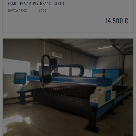
ESAB - PLAZMOVÝ ŘEZACÍ STROJ
ŠVÝCARSKO
1997
14.500 €