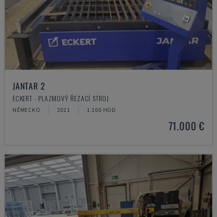
JANTAR 2
ECKERT - PLAZMOVÝ ŘEZACÍ STROJ
NĚMECKO
2021
1.100 HOD
71.000 €