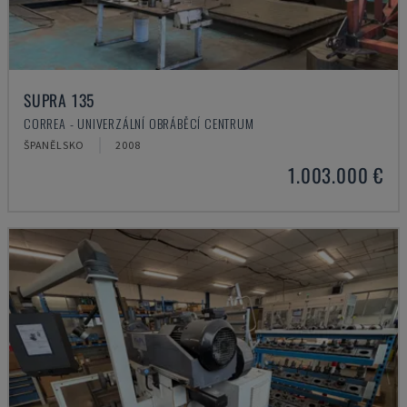
SUPRA 135
CORREA - UNIVERZÁLNÍ OBRÁBĚCÍ CENTRUM
ŠPANĚLSKO
2008
1.003.000 €