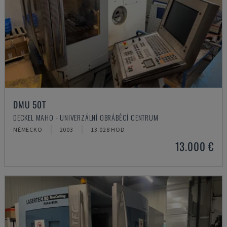
DMU 50T
DECKEL MAHO - UNIVERZÁLNÍ OBRÁBĚCÍ CENTRUM
NĚMECKO
2003
13.028 HOD
13.000 €