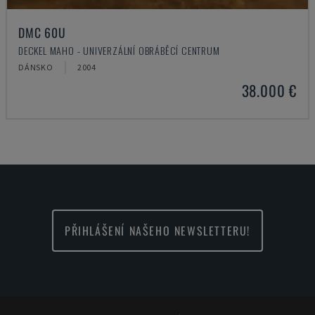
DMC 60U
DECKEL MAHO - UNIVERZÁLNÍ OBRÁBĚCÍ CENTRUM
DÁNSKO
2004
38.000 €
PŘIHLÁŠENÍ NAŠEHO NEWSLETTERU!