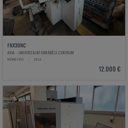
FNX30NC
AVIA - UNIVERZÁLNÍ OBRÁBĚCÍ CENTRUM
NĚMECKO
2012
12.000 €