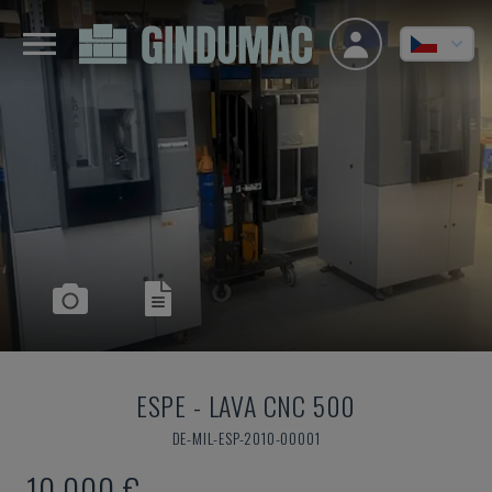
ESPE
-
LAVA CNC 500
DE-MIL-ESP-2010-00001
10.000 €