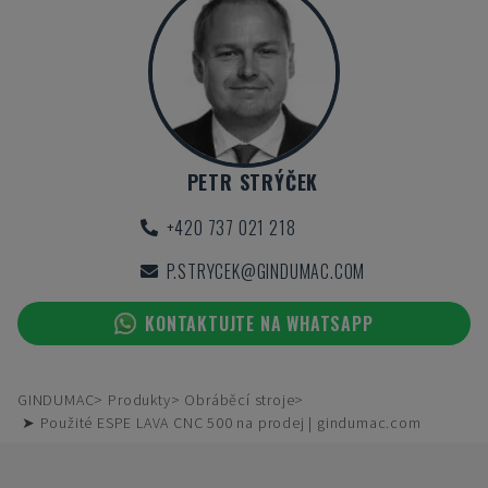
PETR STRÝČEK
+420 737 021 218
P.STRYCEK@GINDUMAC.COM
KONTAKTUJTE NA WHATSAPP
GINDUMAC
Produkty
Obráběcí stroje
➤ Použité ESPE LAVA CNC 500 na prodej | gindumac.com