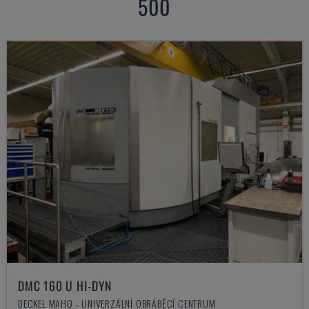
500
DMC 160 U HI-DYN
DECKEL MAHO - UNIVERZÁLNÍ OBRÁBĚCÍ CENTRUM