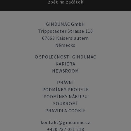
zpět na začátek
GINDUMAC GmbH
Trippstadter Strasse 110
67663 Kaiserslautern
Německo
O SPOLEČNOSTI GINDUMAC
KARIÉRA
NEWSROOM
PRÁVNÍ
PODMÍNKY PRODEJE
PODMÍNKY NÁKUPU
SOUKROMÍ
PRAVIDLA COOKIE
kontakt@gindumac.cz
+420 737 021 218