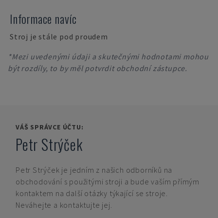
Informace navíc
Stroj je stále pod proudem
*Mezi uvedenými údaji a skutečnými hodnotami mohou
být rozdíly, to by měl potvrdit obchodní zástupce.
VÁŠ SPRÁVCE ÚČTU:
Petr Strýček
Petr Strýček
je jedním z našich odborníků na
obchodování s použitými stroji a bude vaším přímým
kontaktem na další otázky týkající se stroje.
Neváhejte a kontaktujte jej.