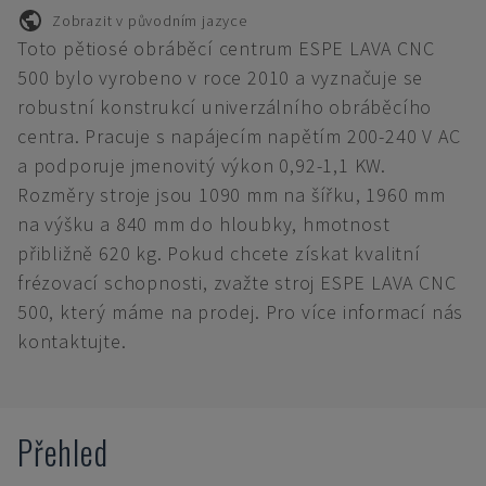
Zobrazit v původním jazyce
Toto pětiosé obráběcí centrum ESPE LAVA CNC
500 bylo vyrobeno v roce 2010 a vyznačuje se
robustní konstrukcí univerzálního obráběcího
centra. Pracuje s napájecím napětím 200-240 V AC
a podporuje jmenovitý výkon 0,92-1,1 KW.
Rozměry stroje jsou 1090 mm na šířku, 1960 mm
na výšku a 840 mm do hloubky, hmotnost
přibližně 620 kg. Pokud chcete získat kvalitní
frézovací schopnosti, zvažte stroj ESPE LAVA CNC
500, který máme na prodej. Pro více informací nás
kontaktujte.
Přehled