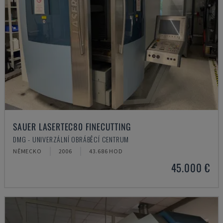
SAUER LASERTEC80 FINECUTTING
DMG - UNIVERZÁLNÍ OBRÁBĚCÍ CENTRUM
NĚMECKO
2006
43.686 HOD
45.000 €