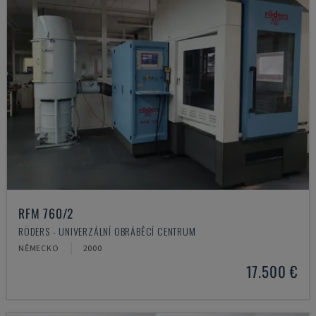
RFM 760/2
RÖDERS - UNIVERZÁLNÍ OBRÁBĚCÍ CENTRUM
NĚMECKO
2000
17.500 €