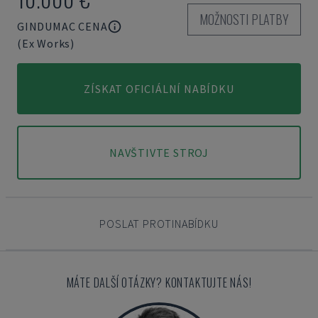
MOŽNOSTI PLATBY
GINDUMAC CENA
(Ex Works)
ZÍSKAT OFICIÁLNÍ NABÍDKU
NAVŠTIVTE STROJ
POSLAT PROTINABÍDKU
MÁTE DALŠÍ OTÁZKY? KONTAKTUJTE NÁS!