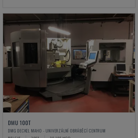
DMU 100T
DMG DECKEL MAHO - UNIVERZÁLNÍ OBRÁBĚCÍ CENTRUM
BELGIE
2003
30.195 HOD