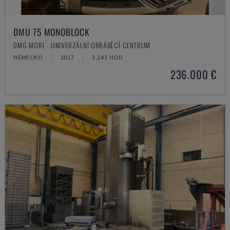
DMU 75 MONOBLOCK
DMG MORI - UNIVERZÁLNÍ OBRÁBĚCÍ CENTRUM
NĚMECKO
2017
3.243 HOD
236.000 €