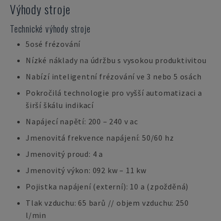
Výhody stroje
Technické výhody stroje
5osé frézování
Nízké náklady na údržbu s vysokou produktivitou
Nabízí inteligentní frézování ve 3 nebo 5 osách
Pokročilá technologie pro vyšší automatizaci a
širší škálu indikací
Napájecí napětí: 200 – 240 v ac
Jmenovitá frekvence napájení: 50/60 hz
Jmenovitý proud: 4 a
Jmenovitý výkon: 092 kw – 11 kw
Pojistka napájení (externí): 10 a (zpožděná)
Tlak vzduchu: 65 barů // objem vzduchu: 250
l/min