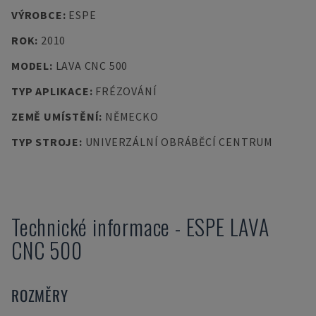
VÝROBCE
:
ESPE
ROK
:
2010
MODEL
:
LAVA CNC 500
TYP APLIKACE
:
FRÉZOVÁNÍ
ZEMĚ UMÍSTĚNÍ
:
NĚMECKO
TYP STROJE
:
UNIVERZÁLNÍ OBRÁBĚCÍ CENTRUM
Technické informace
-
ESPE
LAVA
CNC 500
ROZMĚRY