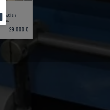
-32
ÁTOVACÍ LIS
2007
29.000 €