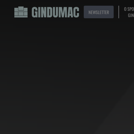
O SP
NEWSLETTER
GI