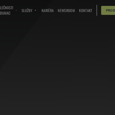
OLEČNOSTI
SLUŽBY
KARIÉRA
NEWSROOM
KONTAKT
PRO
NDUMAC