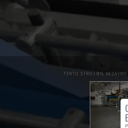
TENTO STROJ BYL NEDÁVNO
P