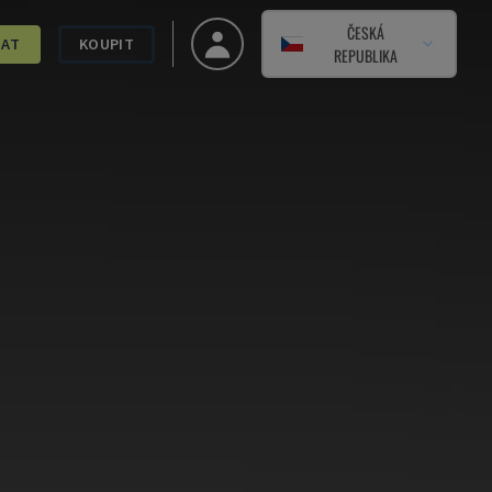
ČESKÁ
DAT
KOUPIT
REPUBLIKA