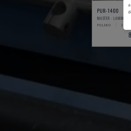
a
PUR-1400
d
MASTER - LAMINÁTOV
POLSKO
2016