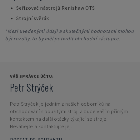
Seřizovač nástrojů Renishaw OTS
Strojní svěrák
*Mezi uvedenými údaji a skutečnými hodnotami mohou
být rozdíly, to by měl potvrdit obchodní zástupce.
VÁŠ SPRÁVCE ÚČTU:
Petr Strýček
Petr Strýček
je jedním z našich odborníků na
obchodování s použitými stroji a bude vaším přímým
kontaktem na další otázky týkající se stroje.
Neváhejte a kontaktujte jej.