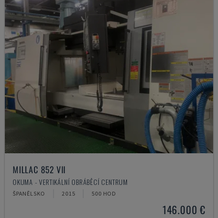
MILLAC 852 VII
OKUMA - VERTIKÁLNÍ OBRÁBĚCÍ CENTRUM
ŠPANĚLSKO
2015
500 HOD
146.000 €