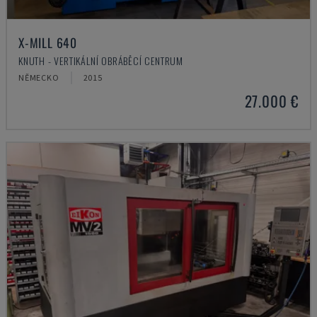
X-MILL 640
KNUTH - VERTIKÁLNÍ OBRÁBĚCÍ CENTRUM
NĚMECKO
2015
27.000 €