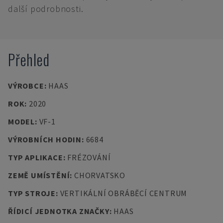
další podrobnosti.
Přehled
VÝROBCE
:
HAAS
ROK
:
2020
MODEL
:
VF-1
VÝROBNÍCH HODIN
:
6684
TYP APLIKACE
:
FRÉZOVÁNÍ
ZEMĚ UMÍSTĚNÍ
:
CHORVATSKO
TYP STROJE
:
VERTIKÁLNÍ OBRÁBĚCÍ CENTRUM
ŘÍDICÍ JEDNOTKA ZNAČKY
:
HAAS