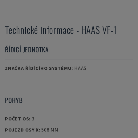
Technické informace
-
HAAS
VF-1
ŘÍDICÍ JEDNOTKA
ZNAČKA ŘÍDÍCÍHO SYSTÉMU
:
HAAS
POHYB
POČET OS
:
3
POJEZD OSY X
:
508 MM