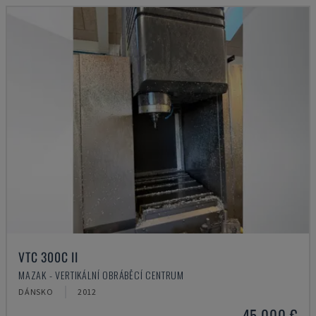
VTC 300C II
MAZAK - VERTIKÁLNÍ OBRÁBĚCÍ CENTRUM
DÁNSKO
2012
45.000 €