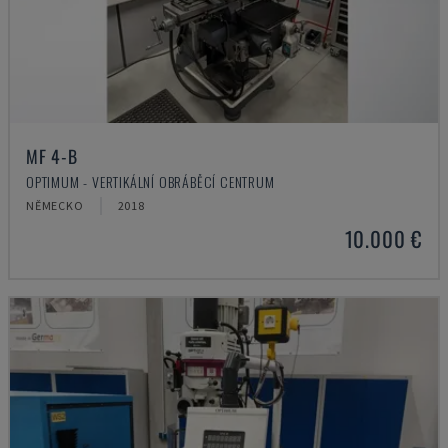
MF 4-B
OPTIMUM - VERTIKÁLNÍ OBRÁBĚCÍ CENTRUM
NĚMECKO
2018
10.000 €