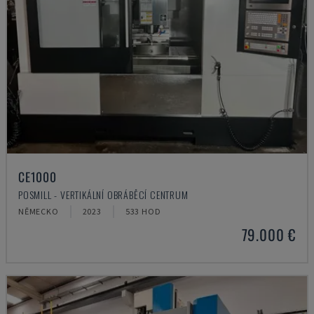
CE1000
POSMILL - VERTIKÁLNÍ OBRÁBĚCÍ CENTRUM
NĚMECKO
2023
533 HOD
79.000 €