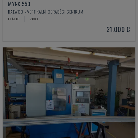
MYNX 550
DAEWOO - VERTIKÁLNÍ OBRÁBĚCÍ CENTRUM
ITÁLIE
2003
21.000 €