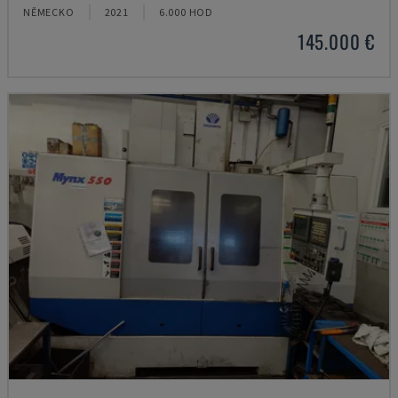
NĚMECKO
2021
6.000 HOD
145.000 €