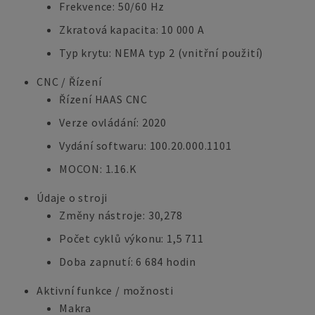
Frekvence: 50/60 Hz
Zkratová kapacita: 10 000 A
Typ krytu: NEMA typ 2 (vnitřní použití)
CNC / Řízení
Řízení HAAS CNC
Verze ovládání: 2020
Vydání softwaru: 100.20.000.1101
MOCON: 1.16.K
Údaje o stroji
Změny nástroje: 30,278
Počet cyklů výkonu: 1,5 711
Doba zapnutí: 6 684 hodin
Aktivní funkce / možnosti
Makra