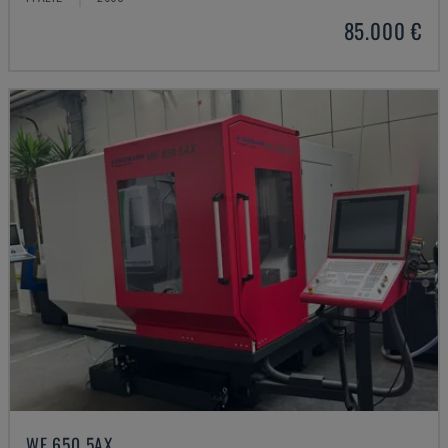
85.000 €
WF 650 5AX