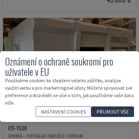
Oznámení o ochraně soukromí pro
uživatele v EU
Používáme cookies ke zlepšení vašeho zážitku, analýze
využití webu a pro marketingové účely. Můžete spravovat své
preference a dozvědět se více o tom, jak používáme vaše data
níže.
NASTAVENÍ COOKIES
PŘIJMOUT VŠE
U5-1530
SPINNER - VERTIKÁLNÍ OBRÁBĚCÍ CENTRUM