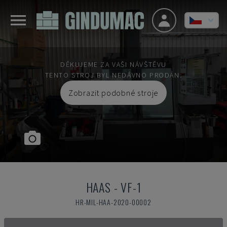
DĚKUJEME ZA VAŠI NÁVŠTĚVU
TENTO STROJ BYL NEDÁVNO PRODÁN.
Zobrazit podobné stroje
HAAS
-
VF-1
HR-MIL-HAA-2020-00002