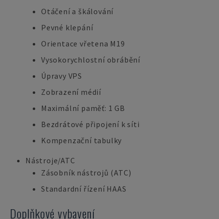
Otáčení a škálování
Pevné klepání
Orientace vřetena M19
Vysokorychlostní obrábění
Úpravy VPS
Zobrazení médií
Maximální paměť: 1 GB
Bezdrátové připojení k síti
Kompenzační tabulky
Nástroje/ATC
Zásobník nástrojů (ATC)
Standardní řízení HAAS
Doplňkové vybavení