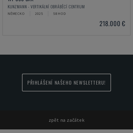
KUNZMANN - VERTIKÁLNÍ OBRÁBĚCÍ CENTRUM
NĚMECKO
2025
58 HOD
218.000 €
PŘIHLÁŠENÍ NAŠEHO NEWSLETTERU!
zpět na začátek