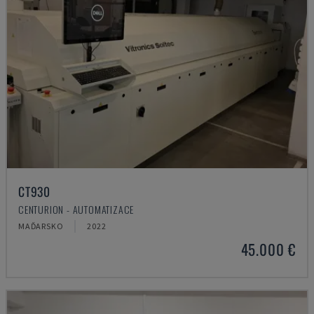
CT930
CENTURION - AUTOMATIZACE
MAĎARSKO
2022
45.000 €