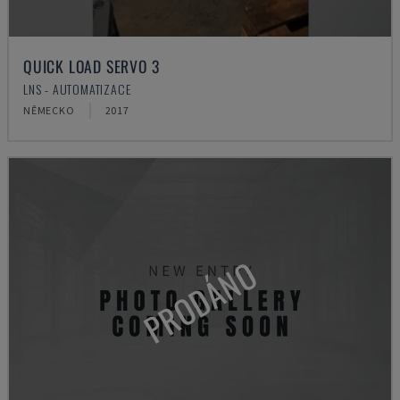
QUICK LOAD SERVO 3
LNS - AUTOMATIZACE
NĚMECKO
2017
PRODÁNO