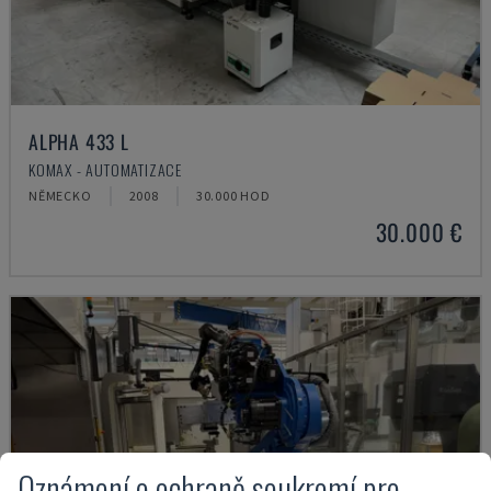
ALPHA 433 L
KOMAX - AUTOMATIZACE
NĚMECKO
2008
30.000 HOD
30.000 €
Oznámení o ochraně soukromí pro