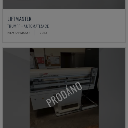
LIFTMASTER
TRUMPF - AUTOMATIZACE
NIZOZEMSKO
2013
PRODÁNO