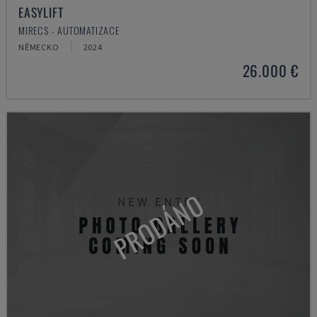
EASYLIFT
MIRECS - AUTOMATIZACE
NĚMECKO
2024
26.000 €
PRODÁNO