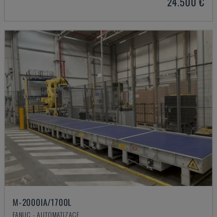
24.500 €
M-2000IA/1700L
FANUC - AUTOMATIZACE