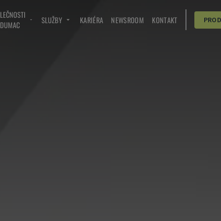
OLEČNOSTI
SLUŽBY
KARIÉRA
NEWSROOM
KONTAKT
PRO
NDUMAC