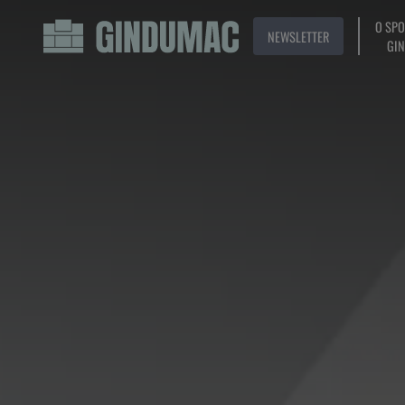
O SP
NEWSLETTER
GI