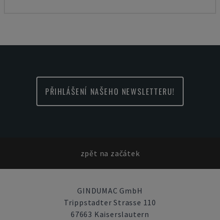
PŘIHLÁŠENÍ NAŠEHO NEWSLETTERU!
zpět na začátek
GINDUMAC GmbH
Trippstadter Strasse 110
67663 Kaiserslautern