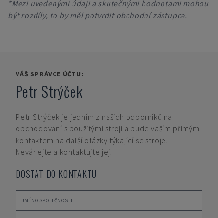
*Mezi uvedenými údaji a skutečnými hodnotami mohou
být rozdíly, to by měl potvrdit obchodní zástupce.
VÁŠ SPRÁVCE ÚČTU:
Petr Strýček
Petr Strýček
je jedním z našich odborníků na
obchodování s použitými stroji a bude vaším přímým
kontaktem na další otázky týkající se stroje.
Neváhejte a kontaktujte jej.
DOSTAT DO KONTAKTU