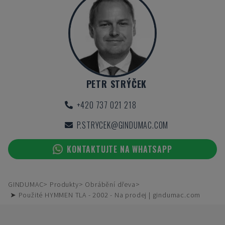
PETR STRÝČEK
+420 737 021 218
P.STRYCEK@GINDUMAC.COM
KONTAKTUJTE NA WHATSAPP
GINDUMAC
Produkty
Obrábění dřeva
➤ Použité HYMMEN TLA - 2002 - Na prodej | gindumac.com