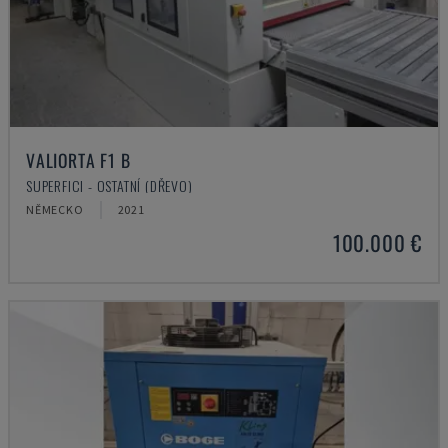
VALIORTA F1 B
SUPERFICI - OSTATNÍ (DŘEVO)
NĚMECKO
2021
100.000 €