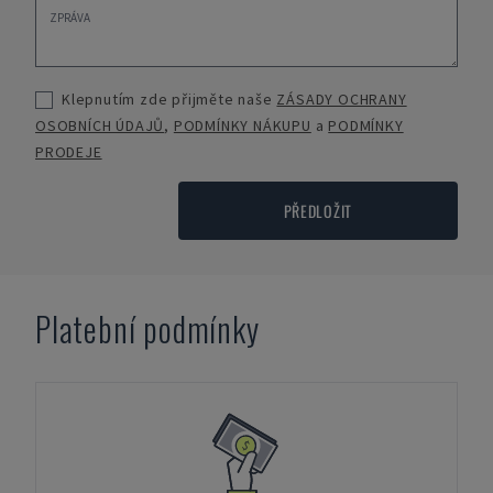
Klepnutím zde přijměte naše
ZÁSADY OCHRANY
OSOBNÍCH ÚDAJŮ
,
PODMÍNKY NÁKUPU
a
PODMÍNKY
PRODEJE
PŘEDLOŽIT
Platební podmínky