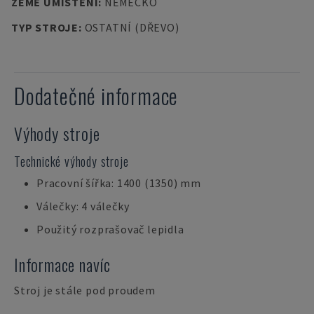
ZEMĚ UMÍSTĚNÍ
:
NĚMECKO
TYP STROJE
:
OSTATNÍ (DŘEVO)
Dodatečné informace
Výhody stroje
Technické výhody stroje
Pracovní šířka: 1400 (1350) mm
Válečky: 4 válečky
Použitý rozprašovač lepidla
Informace navíc
Stroj je stále pod proudem