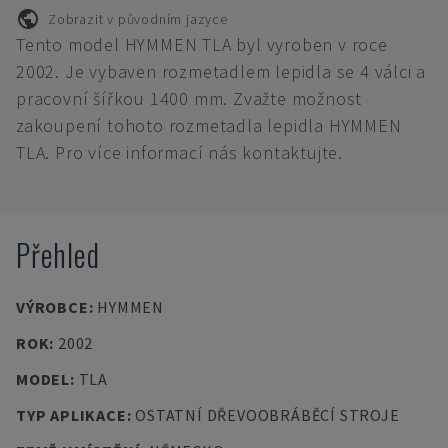
Zobrazit v původním jazyce
Tento model HYMMEN TLA byl vyroben v roce
2002. Je vybaven rozmetadlem lepidla se 4 válci a
pracovní šířkou 1400 mm. Zvažte možnost
zakoupení tohoto rozmetadla lepidla HYMMEN
TLA. Pro více informací nás kontaktujte.
Přehled
VÝROBCE
:
HYMMEN
ROK
:
2002
MODEL
:
TLA
TYP APLIKACE
:
OSTATNÍ DŘEVOOBRÁBĚCÍ STROJE