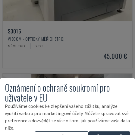
S3016
VISCOM - OPTICKÝ MĚŘICÍ STROJ
NĚMECKO
2023
45.000 €
Oznámení o ochraně soukromí pro
uživatele v EU
Používáme cookies ke zlepšení vašeho zážitku, analýze
využití webu a pro marketingové účely. Můžete spravovat své
preference a dozvědět se více o tom, jak používáme vaše data
níže.