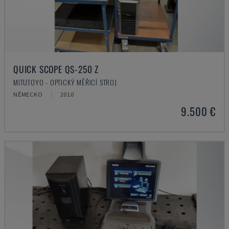
QUICK SCOPE QS-250 Z
MITUTOYO - OPTICKÝ MĚŘICÍ STROJ
NĚMECKO
2010
9.500 €