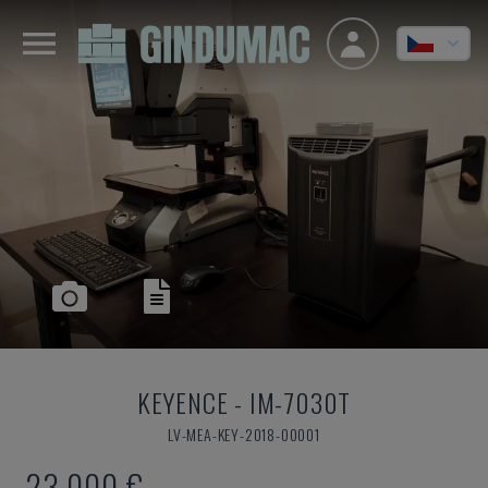
KEYENCE
-
IM-7030T
LV-MEA-KEY-2018-00001
23.000 €