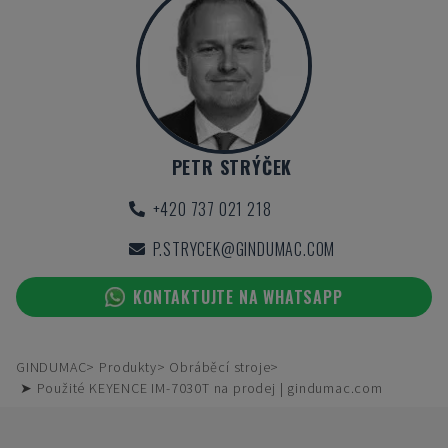
PETR STRÝČEK
+420 737 021 218
P.STRYCEK@GINDUMAC.COM
KONTAKTUJTE NA WHATSAPP
GINDUMAC
Produkty
Obráběcí stroje
➤ Použité KEYENCE IM-7030T na prodej | gindumac.com