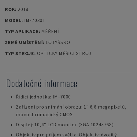
ROK
:
2018
MODEL
:
IM-7030T
TYP APLIKACE
:
MĚŘENÍ
ZEMĚ UMÍSTĚNÍ
:
LOTYŠSKO
TYP STROJE
:
OPTICKÝ MĚŘICÍ STROJ
Dodatečné informace
Řídicí jednotka: IM-7000
Zařízení pro snímání obrazu: 1" 6,6 megapixelů,
monochromatický CMOS
Displej: 10,4" LCD monitor (XGA 1024×768)
Objektiv pro příjem světla: Objektiv: dvojitý