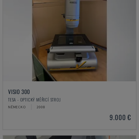
VISIO 300
TESA - OPTICKÝ MĚŘICÍ STROJ
NĚMECKO
2008
9.000 €