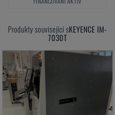
FINANCOVÁNÍ AKTIV
Produkty související s
KEYENCE
IM-
7030T