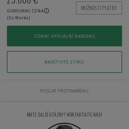
MOŽNOSTI PLATBY
GINDUMAC CENA
(Ex Works)
ZÍSKAT OFICIÁLNÍ NABÍDKU
NAVŠTIVTE STROJ
POSLAT PROTINABÍDKU
MÁTE DALŠÍ OTÁZKY? KONTAKTUJTE NÁS!