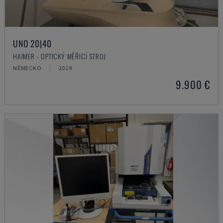
UNO 20|40
HAIMER - OPTICKÝ MĚŘICÍ STROJ
NĚMECKO
2019
9.900 €