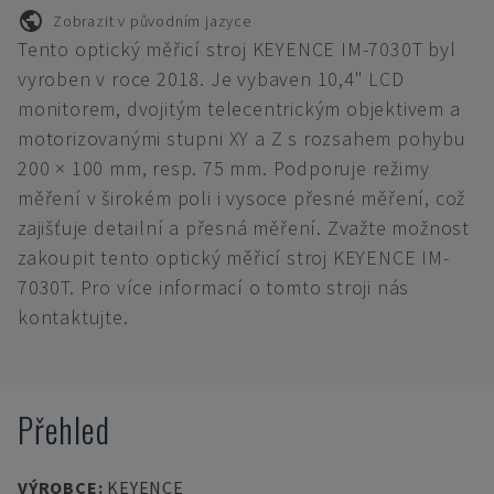
Zobrazit v původním jazyce
Tento optický měřicí stroj KEYENCE IM-7030T byl
vyroben v roce 2018. Je vybaven 10,4" LCD
monitorem, dvojitým telecentrickým objektivem a
motorizovanými stupni XY a Z s rozsahem pohybu
200 × 100 mm, resp. 75 mm. Podporuje režimy
měření v širokém poli i vysoce přesné měření, což
zajišťuje detailní a přesná měření. Zvažte možnost
zakoupit tento optický měřicí stroj KEYENCE IM-
7030T. Pro více informací o tomto stroji nás
kontaktujte.
Přehled
VÝROBCE
:
KEYENCE