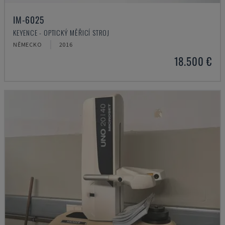
IM-6025
KEYENCE - OPTICKÝ MĚŘICÍ STROJ
NĚMECKO
2016
18.500 €