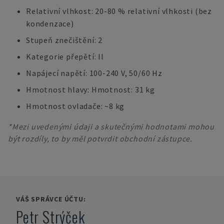
Relativní vlhkost: 20-80 % relativní vlhkosti (bez
kondenzace)
Stupeň znečištění: 2
Kategorie přepětí: II
Napájecí napětí: 100-240 V, 50/60 Hz
Hmotnost hlavy: Hmotnost: 31 kg
Hmotnost ovladače: ~8 kg
*Mezi uvedenými údaji a skutečnými hodnotami mohou
být rozdíly, to by měl potvrdit obchodní zástupce.
VÁŠ SPRÁVCE ÚČTU:
Petr Strýček