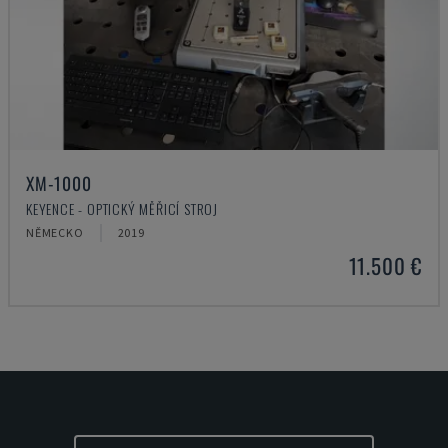
XM-1000
KEYENCE - OPTICKÝ MĚŘICÍ STROJ
NĚMECKO
2019
11.500 €