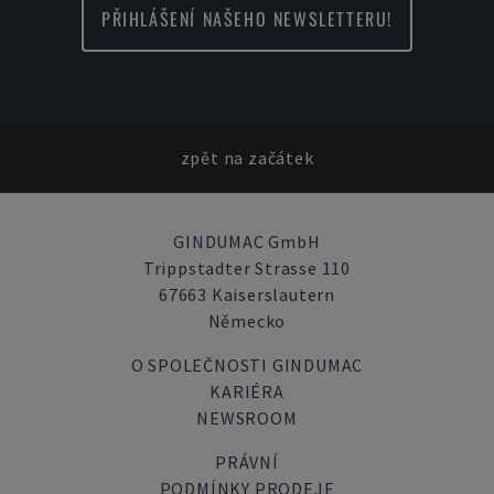
PŘIHLÁŠENÍ NAŠEHO NEWSLETTERU!
zpět na začátek
GINDUMAC GmbH
Trippstadter Strasse 110
67663 Kaiserslautern
Německo
O SPOLEČNOSTI GINDUMAC
KARIÉRA
NEWSROOM
PRÁVNÍ
PODMÍNKY PRODEJE