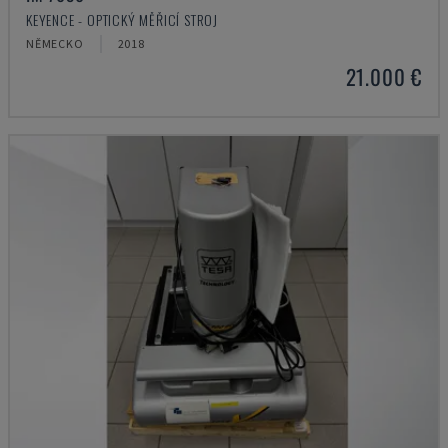
KEYENCE - OPTICKÝ MĚŘICÍ STROJ
NĚMECKO
2018
21.000 €