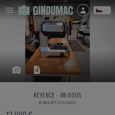
KEYENCE
-
IM-8005
DE-MEA-KEY-2025-00002
12.000 €