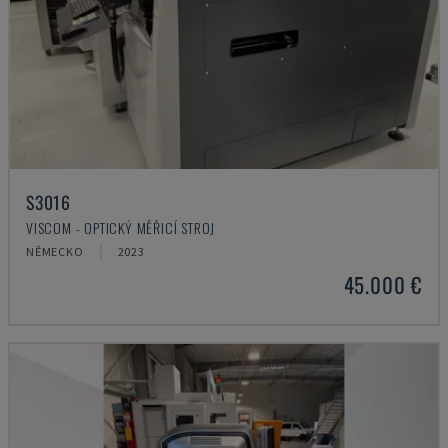
S3016
VISCOM - OPTICKÝ MĚŘICÍ STROJ
NĚMECKO
2023
45.000 €