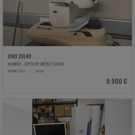
UNO 20|40
HAIMER - OPTICKÝ MĚŘICÍ STROJ
NĚMECKO
2019
9.900 €