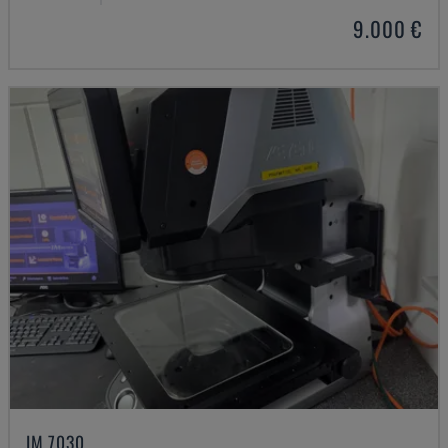
9.000 €
IM 7030