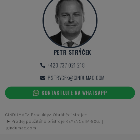
PETR STRÝČEK
+420 737 021 218
P.STRYCEK@GINDUMAC.COM
KONTAKTUJTE NA WHATSAPP
GINDUMAC
Produkty
Obráběcí stroje
➤ Prodej použitého přístroje KEYENCE IM-8005 |
gindumac.com