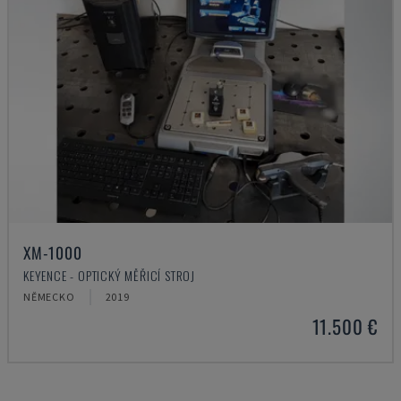
XM-1000
KEYENCE - OPTICKÝ MĚŘICÍ STROJ
NĚMECKO
2019
11.500 €