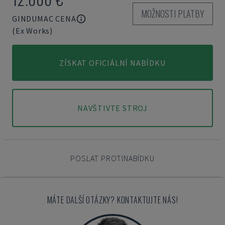
MOŽNOSTI PLATBY
GINDUMAC CENA
(Ex Works)
ZÍSKAT OFICIÁLNÍ NABÍDKU
NAVŠTIVTE STROJ
POSLAT PROTINABÍDKU
MÁTE DALŠÍ OTÁZKY? KONTAKTUJTE NÁS!