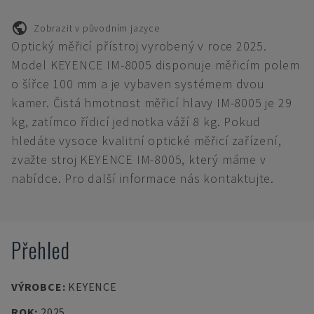
Zobrazit v původním jazyce
Optický měřicí přístroj vyrobený v roce 2025.
Model KEYENCE IM-8005 disponuje měřicím polem
o šířce 100 mm a je vybaven systémem dvou
kamer. Čistá hmotnost měřicí hlavy IM-8005 je 29
kg, zatímco řídicí jednotka váží 8 kg. Pokud
hledáte vysoce kvalitní optické měřicí zařízení,
zvažte stroj KEYENCE IM-8005, který máme v
nabídce. Pro další informace nás kontaktujte.
Přehled
VÝROBCE
:
KEYENCE
ROK
:
2025