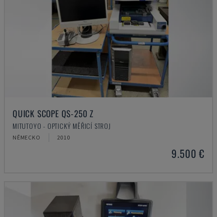
QUICK SCOPE QS-250 Z
MITUTOYO - OPTICKÝ MĚŘICÍ STROJ
NĚMECKO
2010
9.500 €