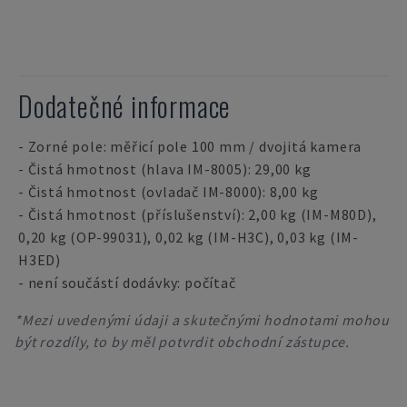
Dodatečné informace
- Zorné pole: měřicí pole 100 mm / dvojitá kamera
- Čistá hmotnost (hlava IM-8005): 29,00 kg
- Čistá hmotnost (ovladač IM-8000): 8,00 kg
- Čistá hmotnost (příslušenství): 2,00 kg (IM-M80D),
0,20 kg (OP-99031), 0,02 kg (IM-H3C), 0,03 kg (IM-
H3ED)
- není součástí dodávky: počítač
*Mezi uvedenými údaji a skutečnými hodnotami mohou
být rozdíly, to by měl potvrdit obchodní zástupce.