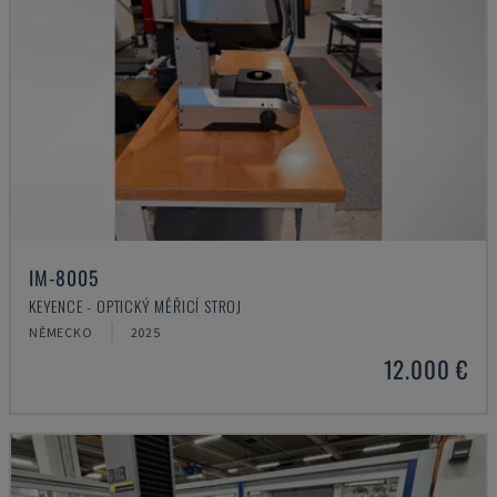
IM-8005
KEYENCE - OPTICKÝ MĚŘICÍ STROJ
NĚMECKO
2025
12.000 €