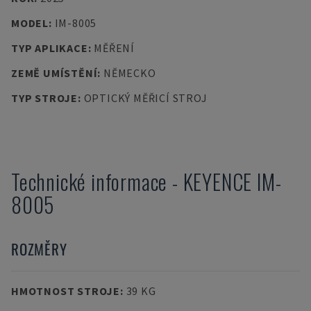
MODEL
:
IM-8005
TYP APLIKACE
:
MĚŘENÍ
ZEMĚ UMÍSTĚNÍ
:
NĚMECKO
TYP STROJE
:
OPTICKÝ MĚŘICÍ STROJ
Technické informace
-
KEYENCE
IM-
8005
ROZMĚRY
HMOTNOST STROJE
:
39 KG