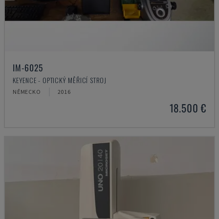
IM-6025
KEYENCE - OPTICKÝ MĚŘICÍ STROJ
NĚMECKO
2016
18.500 €