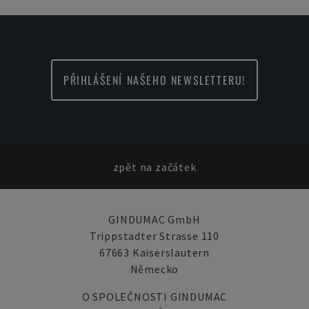
PŘIHLÁŠENÍ NAŠEHO NEWSLETTERU!
zpět na začátek
GINDUMAC GmbH
Trippstadter Strasse 110
67663 Kaiserslautern
Německo
O SPOLEČNOSTI GINDUMAC