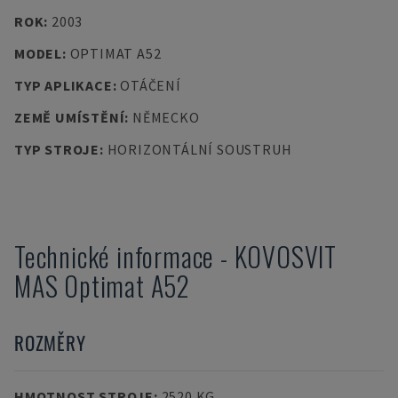
ROK
:
2003
MODEL
:
OPTIMAT A52
TYP APLIKACE
:
OTÁČENÍ
ZEMĚ UMÍSTĚNÍ
:
NĚMECKO
TYP STROJE
:
HORIZONTÁLNÍ SOUSTRUH
Technické informace
-
KOVOSVIT
MAS
Optimat A52
ROZMĚRY
HMOTNOST STROJE
:
2520 KG