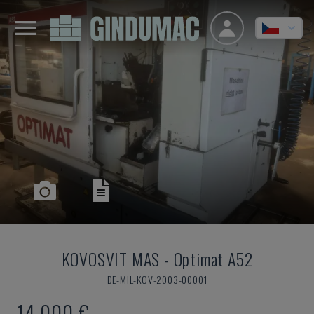
KOVOSVIT MAS
-
Optimat A52
DE-MIL-KOV-2003-00001
14.000 €