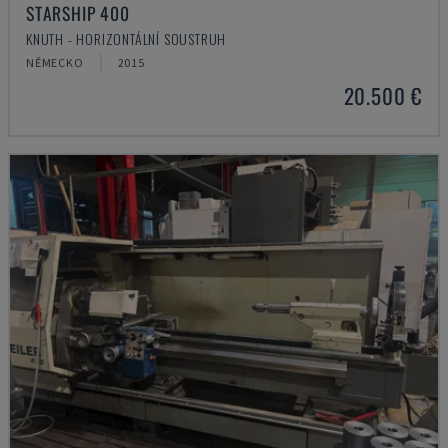
STARSHIP 400
KNUTH - HORIZONTÁLNÍ SOUSTRUH
NĚMECKO
2015
20.500 €