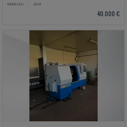
NĚMECKO
2018
40.000 €