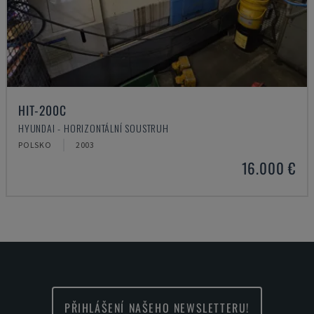
HIT-200C
HYUNDAI - HORIZONTÁLNÍ SOUSTRUH
POLSKO
2003
16.000 €
PŘIHLÁŠENÍ NAŠEHO NEWSLETTERU!