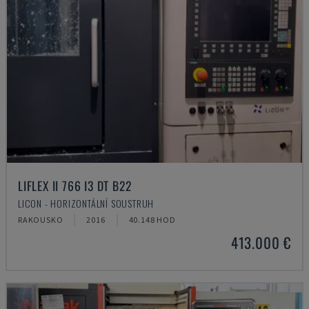
LIFLEX II 766 I3 DT B22
LICON - HORIZONTÁLNÍ SOUSTRUH
RAKOUSKO
2016
40.148 HOD
413.000 €