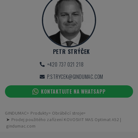
PETR STRÝČEK
+420 737 021 218
P.STRYCEK@GINDUMAC.COM
KONTAKTUJTE NA WHATSAPP
GINDUMAC
Produkty
Obráběcí stroje
➤ Prodej použitého zařízení KOVOSVIT MAS Optimat A52 |
gindumac.com