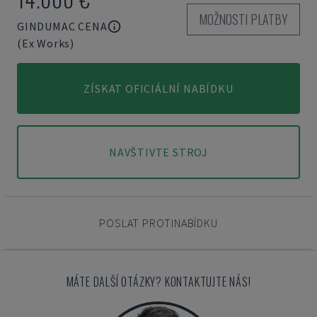
MOŽNOSTI PLATBY
GINDUMAC CENA
(Ex Works)
ZÍSKAT OFICIÁLNÍ NABÍDKU
NAVŠTIVTE STROJ
POSLAT PROTINABÍDKU
MÁTE DALŠÍ OTÁZKY? KONTAKTUJTE NÁS!