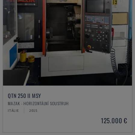
QTN 250 II MSY
MAZAK - HORIZONTÁLNÍ SOUSTRUH
ITÁLIE
2015
125.000 €