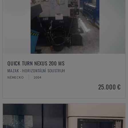
QUICK TURN NEXUS 200 MS
MAZAK - HORIZONTÁLNÍ SOUSTRUH
NĚMECKO
2004
25.000 €