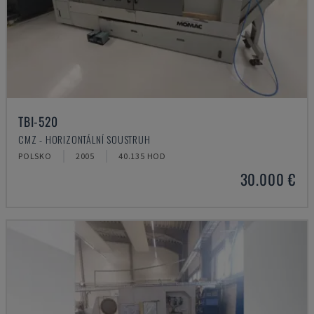
TBI-520
CMZ - HORIZONTÁLNÍ SOUSTRUH
POLSKO
2005
40.135 HOD
30.000 €