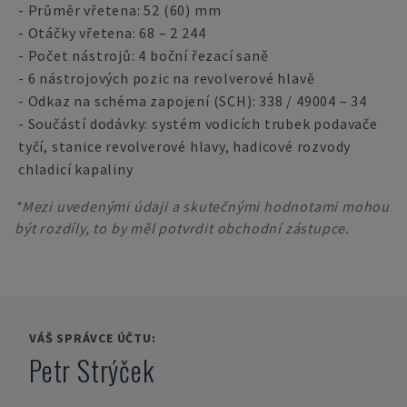
- Průměr vřetena: 52 (60) mm
- Otáčky vřetena: 68 – 2 244
- Počet nástrojů: 4 boční řezací saně
- 6 nástrojových pozic na revolverové hlavě
- Odkaz na schéma zapojení (SCH): 338 / 49004 – 34
- Součástí dodávky: systém vodicích trubek podavače
tyčí, stanice revolverové hlavy, hadicové rozvody
chladicí kapaliny
*Mezi uvedenými údaji a skutečnými hodnotami mohou
být rozdíly, to by měl potvrdit obchodní zástupce.
VÁŠ SPRÁVCE ÚČTU:
Petr Strýček