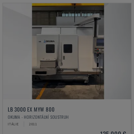
LB 3000 EX MYW 800
OKUMA - HORIZONTÁLNÍ SOUSTRUH
ITÁLIE
2011
135.000 €