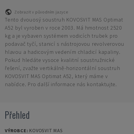
Zobrazit v původním jazyce
Tento dvouosý soustruh KOVOSVIT MAS Optimat
A52 byl vyroben v roce 2003. Má hmotnost 2520
kg a je vybaven systémem vodicích trubek pro
podavač tyčí, stanicí s nástrojovou revolverovou
hlavou a hadicovým vedením chladicí kapaliny.
Pokud hledáte vysoce kvalitní soustružnické
řešení, zvažte vertikálně-horizontální soustruh
KOVOSVIT MAS Optimat A52, který máme v
nabídce. Pro další informace nás kontaktujte.
Přehled
VÝROBCE
:
KOVOSVIT MAS