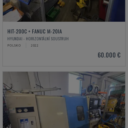
HIT-200C + FANUC M-20IA
HYUNDAI - HORIZONTÁLNÍ SOUSTRUH
POLSKO
2022
60.000 €