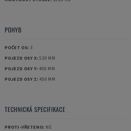
POHYB
POČET OS
:
3
POJEZD OSY X
:
520 MM
POJEZD OSY Y
:
400 MM
POJEZD OSY Z
:
450 MM
TECHNICKÁ SPECIFIKACE
PROTI-VŘETENO
:
NE