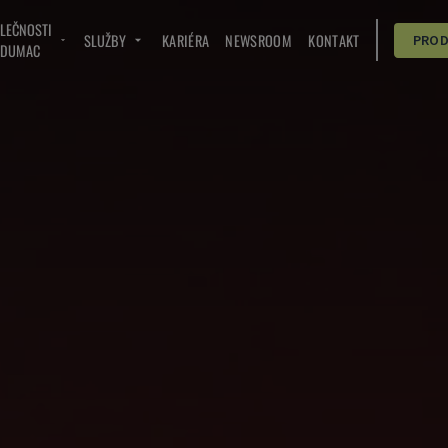
OLEČNOSTI
SLUŽBY
KARIÉRA
NEWSROOM
KONTAKT
PRO
NDUMAC