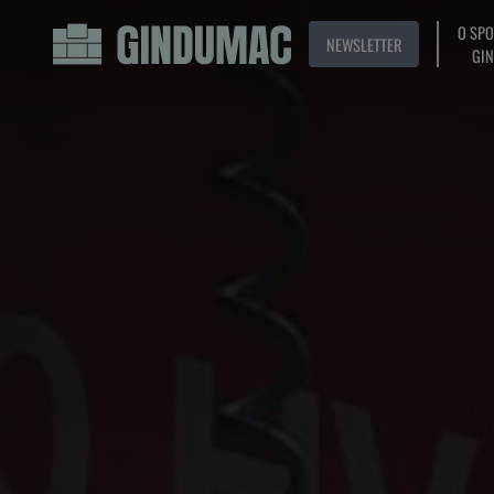
O SP
NEWSLETTER
GI