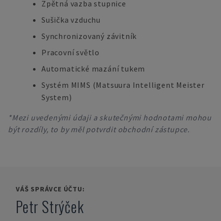
Zpětná vazba stupnice
Sušička vzduchu
Synchronizovaný závitník
Pracovní světlo
Automatické mazání tukem
Systém MIMS (Matsuura Intelligent Meister
System)
*Mezi uvedenými údaji a skutečnými hodnotami mohou
být rozdíly, to by měl potvrdit obchodní zástupce.
VÁŠ SPRÁVCE ÚČTU:
Petr Strýček