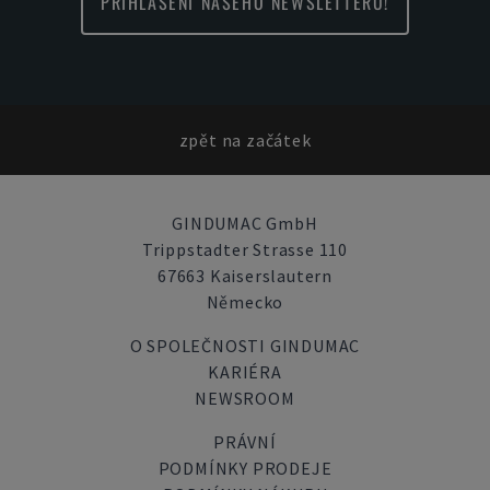
PŘIHLÁŠENÍ NAŠEHO NEWSLETTERU!
zpět na začátek
GINDUMAC GmbH
Trippstadter Strasse 110
67663 Kaiserslautern
Německo
O SPOLEČNOSTI GINDUMAC
KARIÉRA
NEWSROOM
PRÁVNÍ
PODMÍNKY PRODEJE