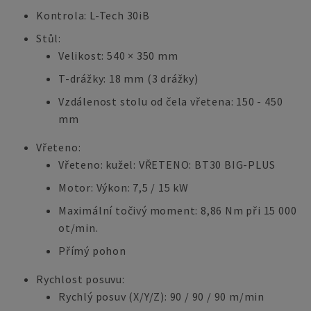
Kontrola: L-Tech 30iB
Stůl:
Velikost: 540 × 350 mm
T-drážky: 18 mm (3 drážky)
Vzdálenost stolu od čela vřetena: 150 - 450
mm
Vřeteno:
Vřeteno: kužel: VŘETENO: BT30 BIG-PLUS
Motor: Výkon: 7,5 / 15 kW
Maximální točivý moment: 8,86 Nm při 15 000
ot/min.
Přímý pohon
Rychlost posuvu:
Rychlý posuv (X/Y/Z): 90 / 90 / 90 m/min