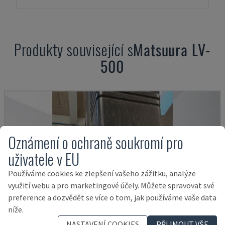
Produkty související s
Matsuura
LV-
500
Oznámení o ochraně soukromí pro
uživatele v EU
Používáme cookies ke zlepšení vašeho zážitku, analýze
využití webu a pro marketingové účely. Můžete spravovat své
preference a dozvědět se více o tom, jak používáme vaše data
níže.
NASTAVENÍ COOKIES
PŘIJMOUT VŠE