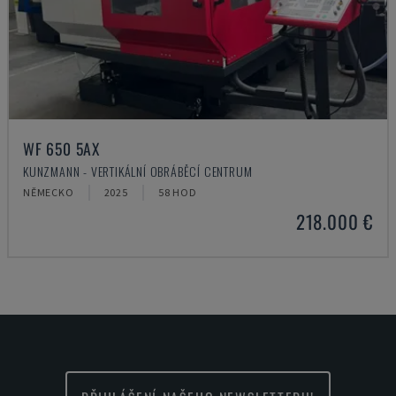
WF 650 5AX
KUNZMANN - VERTIKÁLNÍ OBRÁBĚCÍ CENTRUM
NĚMECKO
2025
58 HOD
218.000 €