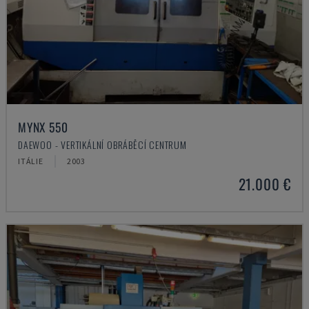
MYNX 550
DAEWOO - VERTIKÁLNÍ OBRÁBĚCÍ CENTRUM
ITÁLIE
2003
21.000 €