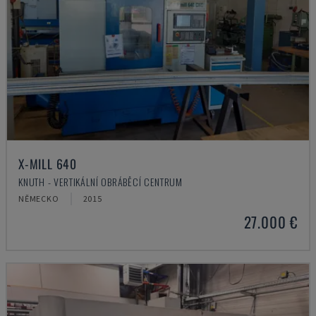
X-MILL 640
KNUTH - VERTIKÁLNÍ OBRÁBĚCÍ CENTRUM
NĚMECKO
2015
27.000 €