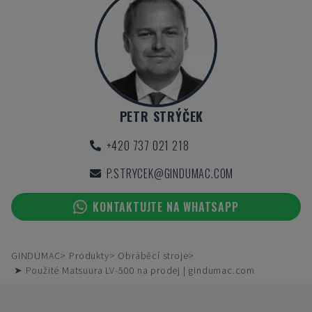
PETR STRÝČEK
+420 737 021 218
P.STRYCEK@GINDUMAC.COM
KONTAKTUJTE NA WHATSAPP
GINDUMAC
Produkty
Obráběcí stroje
➤ Použité Matsuura LV-500 na prodej | gindumac.com