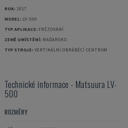
ROK
:
2017
MODEL
:
LV-500
TYP APLIKACE
:
FRÉZOVÁNÍ
ZEMĚ UMÍSTĚNÍ
:
MAĎARSKO
TYP STROJE
:
VERTIKÁLNÍ OBRÁBĚCÍ CENTRUM
Technické informace
-
Matsuura
LV-
500
ROZMĚRY