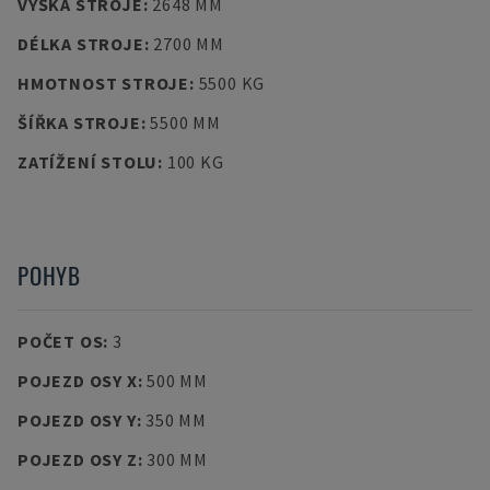
VÝŠKA STROJE
:
2648 MM
DÉLKA STROJE
:
2700 MM
HMOTNOST STROJE
:
5500 KG
ŠÍŘKA STROJE
:
5500 MM
ZATÍŽENÍ STOLU
:
100 KG
POHYB
POČET OS
:
3
POJEZD OSY X
:
500 MM
POJEZD OSY Y
:
350 MM
POJEZD OSY Z
:
300 MM