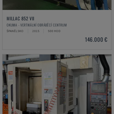
MILLAC 852 VII
OKUMA - VERTIKÁLNÍ OBRÁBĚCÍ CENTRUM
ŠPANĚLSKO
2015
500 HOD
146.000 €