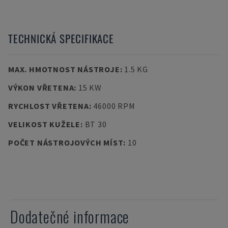
TECHNICKÁ SPECIFIKACE
MAX. HMOTNOST NÁSTROJE
:
1.5 KG
VÝKON VŘETENA
:
15 KW
RYCHLOST VŘETENA
:
46000 RPM
VELIKOST KUŽELE
:
BT 30
POČET NÁSTROJOVÝCH MÍST
:
10
Dodatečné informace