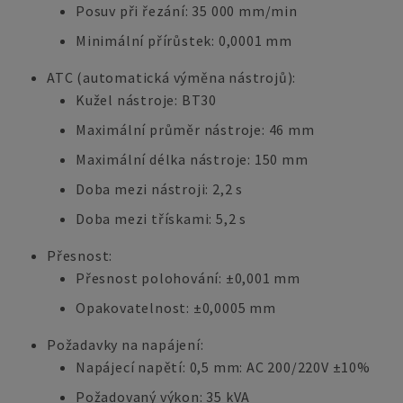
Posuv při řezání: 35 000 mm/min
Minimální přírůstek: 0,0001 mm
ATC (automatická výměna nástrojů):
Kužel nástroje: BT30
Maximální průměr nástroje: 46 mm
Maximální délka nástroje: 150 mm
Doba mezi nástroji: 2,2 s
Doba mezi třískami: 5,2 s
Přesnost:
Přesnost polohování: ±0,001 mm
Opakovatelnost: ±0,0005 mm
Požadavky na napájení:
Napájecí napětí: 0,5 mm: AC 200/220V ±10%
Požadovaný výkon: 35 kVA