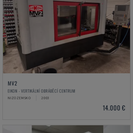
MV2
EIKON - VERTIKÁLNÍ OBRÁBĚCÍ CENTRUM
NIZOZEMSKO
2003
14.000 €