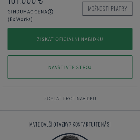
MOŽNOSTI PLATBY
GINDUMAC CENA
(Ex Works)
ZÍSKAT OFICIÁLNÍ NABÍDKU
NAVŠTIVTE STROJ
POSLAT PROTINABÍDKU
MÁTE DALŠÍ OTÁZKY? KONTAKTUJTE NÁS!