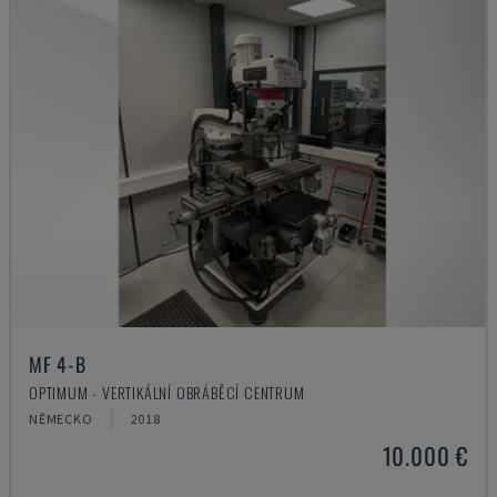
MF 4-B
OPTIMUM - VERTIKÁLNÍ OBRÁBĚCÍ CENTRUM
NĚMECKO
2018
10.000 €