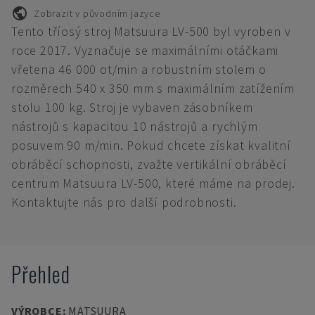
Zobrazit v původním jazyce
Tento tříosý stroj Matsuura LV-500 byl vyroben v
roce 2017. Vyznačuje se maximálními otáčkami
vřetena 46 000 ot/min a robustním stolem o
rozměrech 540 x 350 mm s maximálním zatížením
stolu 100 kg. Stroj je vybaven zásobníkem
nástrojů s kapacitou 10 nástrojů a rychlým
posuvem 90 m/min. Pokud chcete získat kvalitní
obráběcí schopnosti, zvažte vertikální obráběcí
centrum Matsuura LV-500, které máme na prodej.
Kontaktujte nás pro další podrobnosti.
Přehled
VÝROBCE
:
MATSUURA