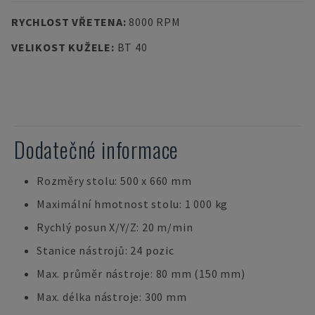
RYCHLOST VŘETENA
:
8000 RPM
VELIKOST KUŽELE
:
BT 40
Dodatečné informace
Rozměry stolu: 500 x 660 mm
Maximální hmotnost stolu: 1 000 kg
Rychlý posun X/Y/Z: 20 m/min
Stanice nástrojů: 24 pozic
Max. průměr nástroje: 80 mm (150 mm)
Max. délka nástroje: 300 mm