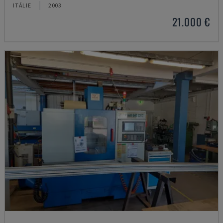
ITÁLIE
2003
21.000 €