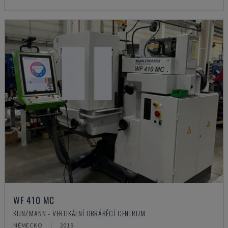
WF 410 MC
KUNZMANN - VERTIKÁLNÍ OBRÁBĚCÍ CENTRUM
NĚMECKO
2019