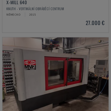
X-MILL 640
KNUTH - VERTIKÁLNÍ OBRÁBĚCÍ CENTRUM
NĚMECKO
2015
27.000 €