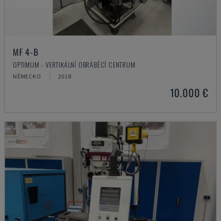
MF 4-B
OPTIMUM - VERTIKÁLNÍ OBRÁBĚCÍ CENTRUM
NĚMECKO
2018
10.000 €