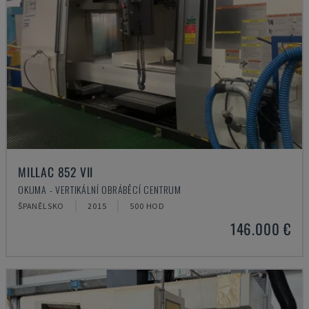
MILLAC 852 VII
OKUMA - VERTIKÁLNÍ OBRÁBĚCÍ CENTRUM
ŠPANĚLSKO
2015
500 HOD
146.000 €