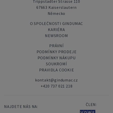
Trippstadter Strasse 110
67663 Kaiserslautern
Německo
O SPOLEČNOSTI GINDUMAC
KARIÉRA
NEWSROOM
PRÁVNÍ
PODMÍNKY PRODEJE
PODMÍNKY NÁKUPU
SOUKROMÍ
PRAVIDLA COOKIE
kontakt@gindumac.cz
+420 737 021 218
ČLEN:
NAJDETE NÁS NA: