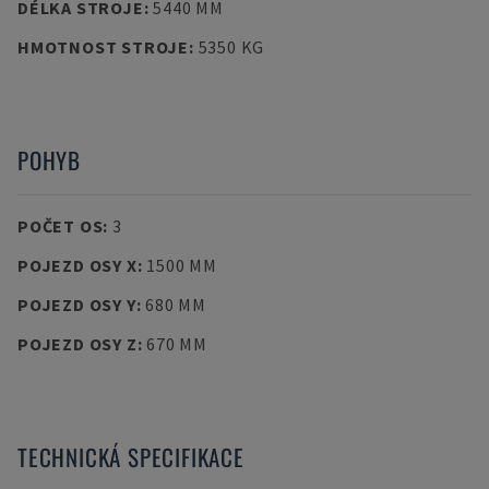
DÉLKA STROJE
:
5440 MM
HMOTNOST STROJE
:
5350 KG
POHYB
POČET OS
:
3
POJEZD OSY X
:
1500 MM
POJEZD OSY Y
:
680 MM
POJEZD OSY Z
:
670 MM
TECHNICKÁ SPECIFIKACE