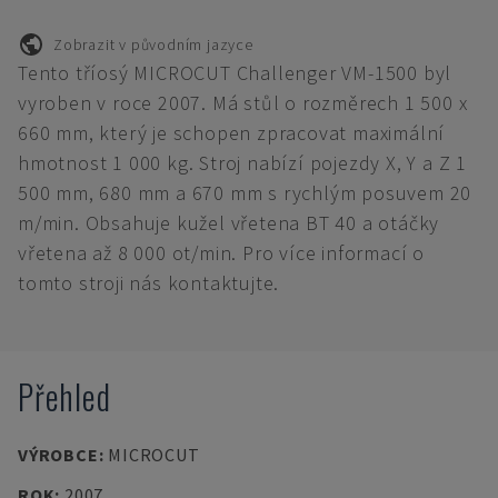
Zobrazit v původním jazyce
Tento tříosý MICROCUT Challenger VM-1500 byl
vyroben v roce 2007. Má stůl o rozměrech 1 500 x
660 mm, který je schopen zpracovat maximální
hmotnost 1 000 kg. Stroj nabízí pojezdy X, Y a Z 1
500 mm, 680 mm a 670 mm s rychlým posuvem 20
m/min. Obsahuje kužel vřetena BT 40 a otáčky
vřetena až 8 000 ot/min. Pro více informací o
tomto stroji nás kontaktujte.
Přehled
VÝROBCE
:
MICROCUT
ROK
:
2007