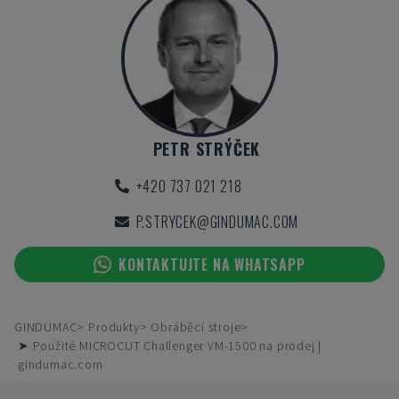
PETR STRÝČEK
+420 737 021 218
P.STRYCEK@GINDUMAC.COM
KONTAKTUJTE NA WHATSAPP
GINDUMAC
Produkty
Obráběcí stroje
➤ Použité MICROCUT Challenger VM-1500 na prodej |
gindumac.com