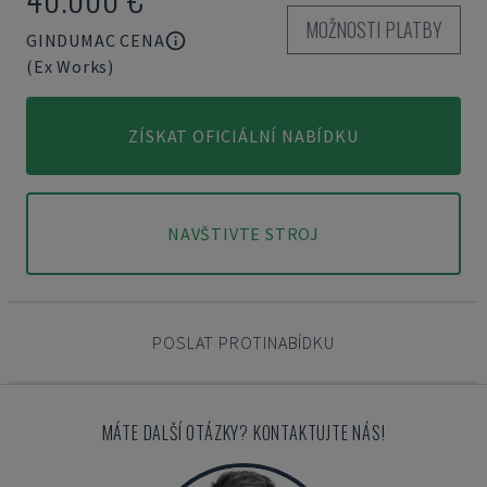
MOŽNOSTI PLATBY
GINDUMAC CENA
(Ex Works)
ZÍSKAT OFICIÁLNÍ NABÍDKU
NAVŠTIVTE STROJ
POSLAT PROTINABÍDKU
MÁTE DALŠÍ OTÁZKY? KONTAKTUJTE NÁS!