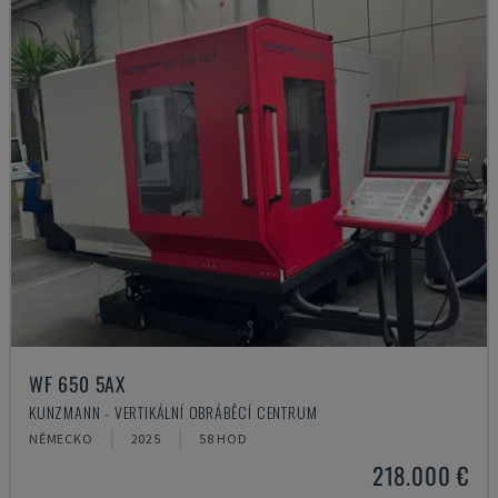
WF 650 5AX
KUNZMANN - VERTIKÁLNÍ OBRÁBĚCÍ CENTRUM
NĚMECKO
2025
58 HOD
218.000 €