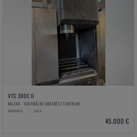
VTC 300C II
MAZAK - VERTIKÁLNÍ OBRÁBĚCÍ CENTRUM
DÁNSKO
2012
45.000 €