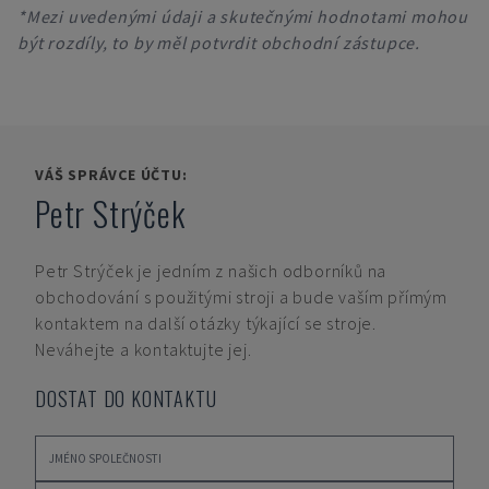
*Mezi uvedenými údaji a skutečnými hodnotami mohou
být rozdíly, to by měl potvrdit obchodní zástupce.
VÁŠ SPRÁVCE ÚČTU:
Petr Strýček
Petr Strýček
je jedním z našich odborníků na
obchodování s použitými stroji a bude vaším přímým
kontaktem na další otázky týkající se stroje.
Neváhejte a kontaktujte jej.
DOSTAT DO KONTAKTU