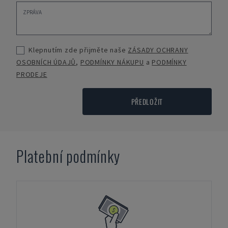
Klepnutím zde přijměte naše
ZÁSADY OCHRANY
OSOBNÍCH ÚDAJŮ
,
PODMÍNKY NÁKUPU
a
PODMÍNKY
PRODEJE
PŘEDLOŽIT
Platební podmínky