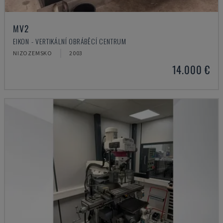
MV2
EIKON - VERTIKÁLNÍ OBRÁBĚCÍ CENTRUM
NIZOZEMSKO
2003
14.000 €