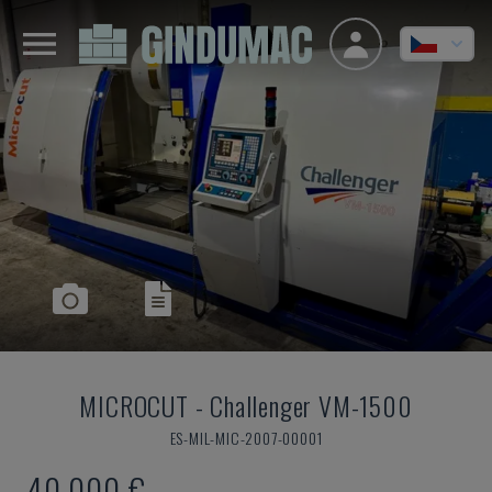
MICROCUT
-
Challenger VM-1500
ES-MIL-MIC-2007-00001
40.000 €