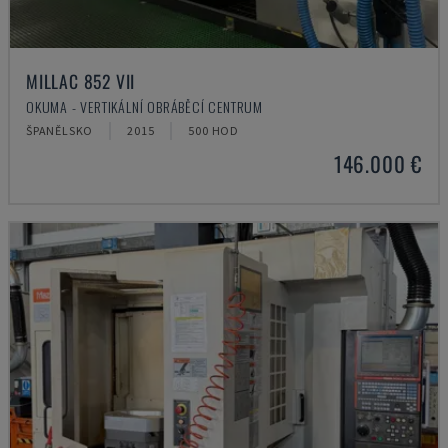
MILLAC 852 VII
OKUMA - VERTIKÁLNÍ OBRÁBĚCÍ CENTRUM
ŠPANĚLSKO
2015
500 HOD
146.000 €