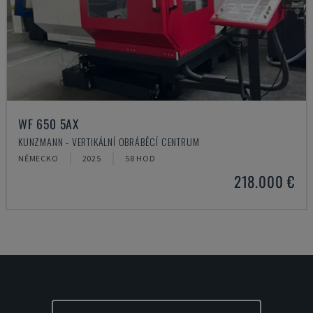
WF 650 5AX
KUNZMANN - VERTIKÁLNÍ OBRÁBĚCÍ CENTRUM
NĚMECKO
2025
58 HOD
218.000 €