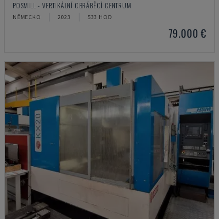
POSMILL - VERTIKÁLNÍ OBRÁBĚCÍ CENTRUM
NĚMECKO
2023
533 HOD
79.000 €