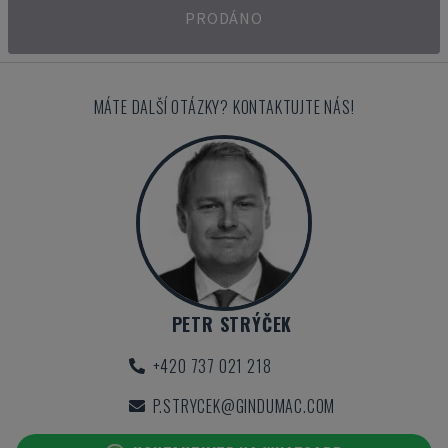
PRODÁNO
MÁTE DALŠÍ OTÁZKY? KONTAKTUJTE NÁS!
PETR STRÝČEK
+420 737 021 218
P.STRYCEK@GINDUMAC.COM