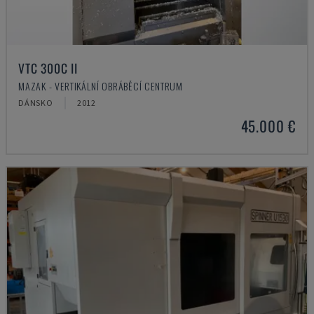
VTC 300C II
MAZAK - VERTIKÁLNÍ OBRÁBĚCÍ CENTRUM
DÁNSKO
2012
45.000 €