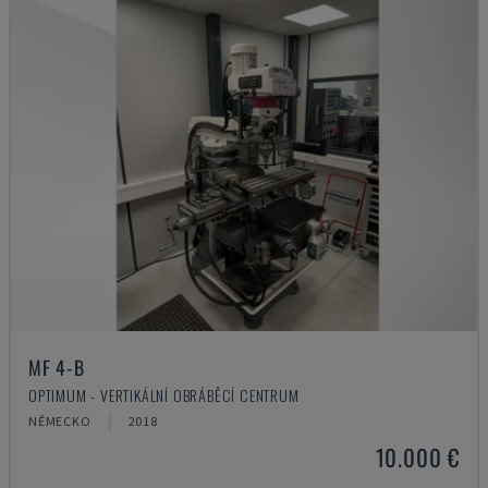
MF 4-B
OPTIMUM - VERTIKÁLNÍ OBRÁBĚCÍ CENTRUM
NĚMECKO
2018
10.000 €