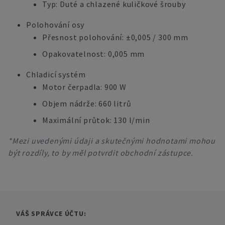
Typ: Duté a chlazené kuličkové šrouby
Polohování osy
Přesnost polohování: ±0,005 / 300 mm
Opakovatelnost: 0,005 mm
Chladicí systém
Motor čerpadla: 900 W
Objem nádrže: 660 litrů
Maximální průtok: 130 l/min
*Mezi uvedenými údaji a skutečnými hodnotami mohou
být rozdíly, to by měl potvrdit obchodní zástupce.
VÁŠ SPRÁVCE ÚČTU: