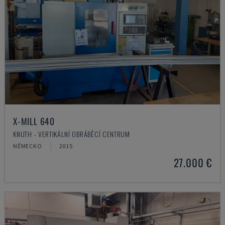
X-MILL 640
KNUTH - VERTIKÁLNÍ OBRÁBĚCÍ CENTRUM
NĚMECKO
2015
27.000 €