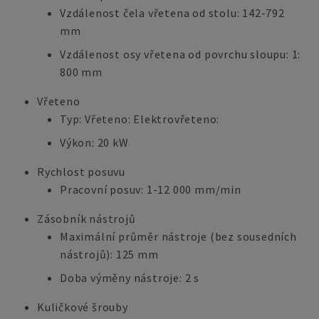
Vzdálenost čela vřetena od stolu: 142-792
mm
Vzdálenost osy vřetena od povrchu sloupu: 1:
800 mm
Vřeteno
Typ: Vřeteno: Elektrovřeteno:
Výkon: 20 kW
Rychlost posuvu
Pracovní posuv: 1-12 000 mm/min
Zásobník nástrojů
Maximální průměr nástroje (bez sousedních
nástrojů): 125 mm
Doba výměny nástroje: 2 s
Kuličkové šrouby