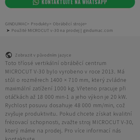
KONTAKTUJTE NA WHATSAPP
GINDUMAC
Produkty
Obráběcí stroje
➤ Použité MICROCUT v-30 na prodej | gindumac.com
Zobrazit v původním jazyce
Toto tříosé vertikální obráběcí centrum
MICROCUT V-30 bylo vyrobeno v roce 2013. Má
stůl o rozměrech 1400 × 710 mm, který zvládne
maximální zatížení 1000 kg. Vřeteno pracuje při
otáčkách až 18 000 min-1 a jeho výkon je 20 kW.
Rychlost posuvu dosahuje 48 000 mm/min, což
zvyšuje produktivitu. Pokud chcete získat kvalitní
frézovací schopnosti, zvažte stroj MICROCUT V-30,
který máme na prodej. Pro více informací nás
kontaktujte.