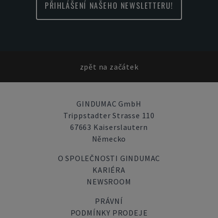
PŘIHLÁŠENÍ NAŠEHO NEWSLETTERU!
zpět na začátek
GINDUMAC GmbH
Trippstadter Strasse 110
67663 Kaiserslautern
Německo
O SPOLEČNOSTI GINDUMAC
KARIÉRA
NEWSROOM
PRÁVNÍ
PODMÍNKY PRODEJE