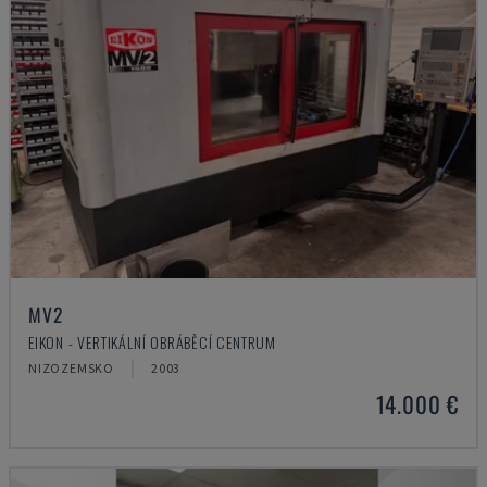
MV2
EIKON - VERTIKÁLNÍ OBRÁBĚCÍ CENTRUM
NIZOZEMSKO
2003
14.000 €