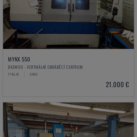
MYNX 550
DAEWOO - VERTIKÁLNÍ OBRÁBĚCÍ CENTRUM
ITÁLIE
2003
21.000 €