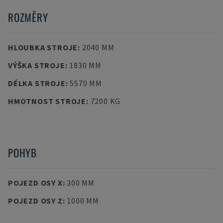
ROZMĚRY
HLOUBKA STROJE
:
2040 MM
VÝŠKA STROJE
:
1830 MM
DÉLKA STROJE
:
5570 MM
HMOTNOST STROJE
:
7200 KG
POHYB
POJEZD OSY X
:
300 MM
POJEZD OSY Z
:
1000 MM