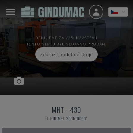
DĚKUJEME ZA VAŠI NÁVŠTĚVU
TENTO STROJ BYL NEDÁVNO PRODÁN.
Zobrazit podobné stroje
MNT
-
430
IT-TUR-MNT-2005-00001