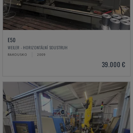
E50
WEILER - HORIZONTÁLNÍ SOUSTRUH
RAKOUSKO
2009
39.000 €