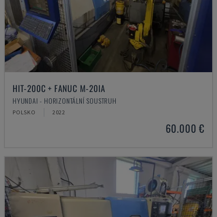
HIT-200C + FANUC M-20IA
HYUNDAI - HORIZONTÁLNÍ SOUSTRUH
POLSKO
2022
60.000 €