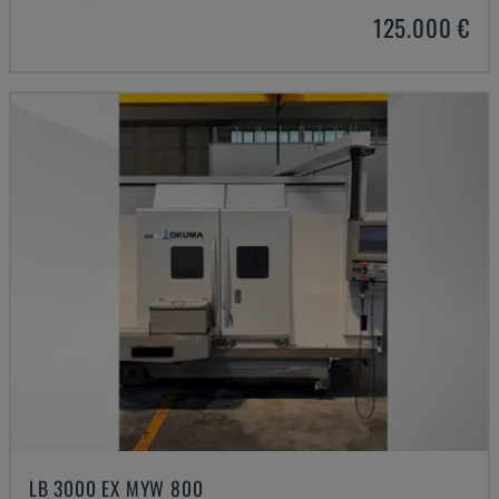
125.000 €
LB 3000 EX MYW 800