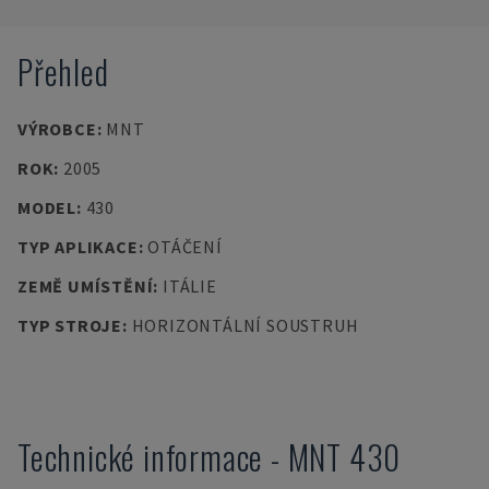
Přehled
VÝROBCE
:
MNT
ROK
:
2005
MODEL
:
430
TYP APLIKACE
:
OTÁČENÍ
ZEMĚ UMÍSTĚNÍ
:
ITÁLIE
TYP STROJE
:
HORIZONTÁLNÍ SOUSTRUH
Technické informace
-
MNT
430