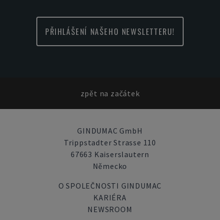
PŘIHLÁŠENÍ NAŠEHO NEWSLETTERU!
zpět na začátek
GINDUMAC GmbH
Trippstadter Strasse 110
67663 Kaiserslautern
Německo
O SPOLEČNOSTI GINDUMAC
KARIÉRA
NEWSROOM