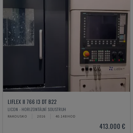
LIFLEX II 766 I3 DT B22
LICON - HORIZONTÁLNÍ SOUSTRUH
RAKOUSKO
2016
40.148 HOD
413.000 €