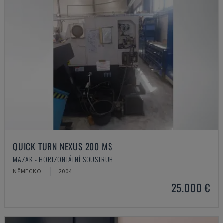
QUICK TURN NEXUS 200 MS
MAZAK - HORIZONTÁLNÍ SOUSTRUH
NĚMECKO
2004
25.000 €