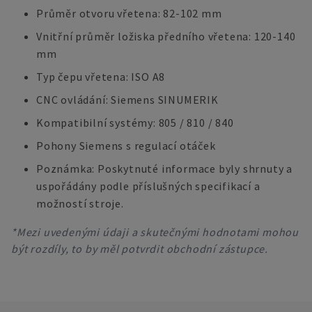
Průměr otvoru vřetena: 82-102 mm
Vnitřní průměr ložiska předního vřetena: 120-140
mm
Typ čepu vřetena: ISO A8
CNC ovládání: Siemens SINUMERIK
Kompatibilní systémy: 805 / 810 / 840
Pohony Siemens s regulací otáček
Poznámka: Poskytnuté informace byly shrnuty a
uspořádány podle příslušných specifikací a
možností stroje.
*Mezi uvedenými údaji a skutečnými hodnotami mohou
být rozdíly, to by měl potvrdit obchodní zástupce.