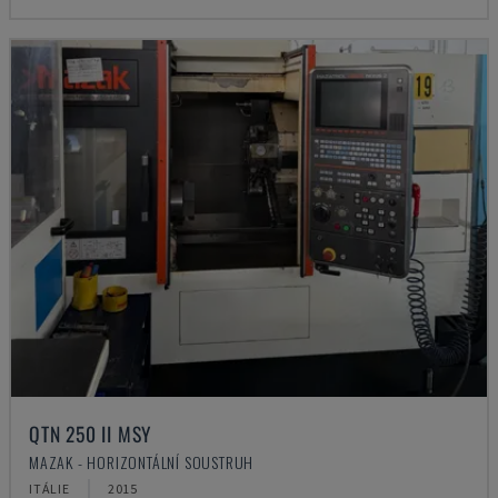
QTN 250 II MSY
MAZAK - HORIZONTÁLNÍ SOUSTRUH
ITÁLIE
2015