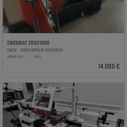
EMCOMAT 200X1000
EMCO - HORIZONTÁLNÍ SOUSTRUH
NĚMECKO
2001
14.000 €