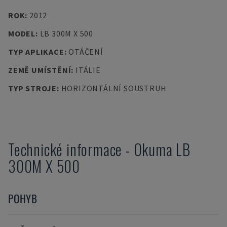
ROK
:
2012
MODEL
:
LB 300M X 500
TYP APLIKACE
:
OTÁČENÍ
ZEMĚ UMÍSTĚNÍ
:
ITÁLIE
TYP STROJE
:
HORIZONTÁLNÍ SOUSTRUH
Technické informace
-
Okuma
LB
300M X 500
POHYB