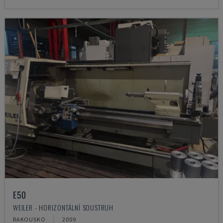
E50
WEILER - HORIZONTÁLNÍ SOUSTRUH
RAKOUSKO
2009