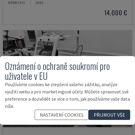
NĚMECKO
2001
14.000 €
Oznámení o ochraně soukromí pro
uživatele v EU
Používáme cookies ke zlepšení vašeho zážitku, analýze
využití webu a pro marketingové účely. Můžete spravovat své
preference a dozvědět se více o tom, jak používáme vaše data
níže.
NASTAVENÍ COOKIES
PŘIJMOUT VŠE