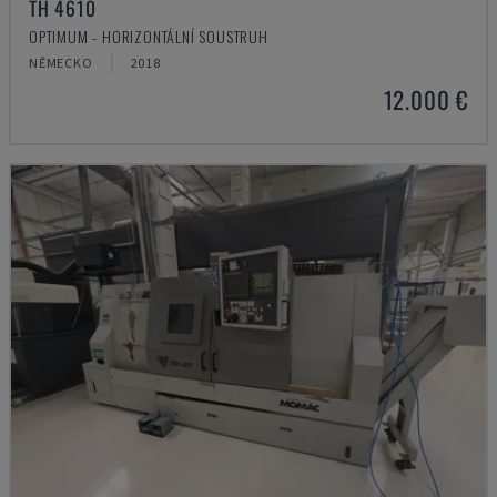
TH 4610
OPTIMUM - HORIZONTÁLNÍ SOUSTRUH
NĚMECKO
2018
12.000 €