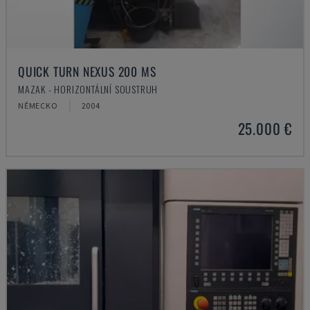
QUICK TURN NEXUS 200 MS
MAZAK - HORIZONTÁLNÍ SOUSTRUH
NĚMECKO
2004
25.000 €