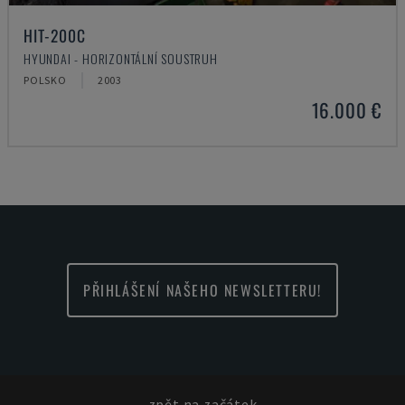
HIT-200C
HYUNDAI - HORIZONTÁLNÍ SOUSTRUH
POLSKO
2003
16.000 €
PŘIHLÁŠENÍ NAŠEHO NEWSLETTERU!
zpět na začátek