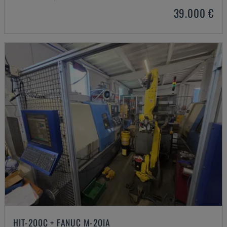
39.000 €
HIT-200C + FANUC M-20IA