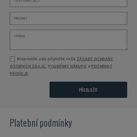
Klepnutím zde přijměte naše
ZÁSADY OCHRANY
OSOBNÍCH ÚDAJŮ
,
PODMÍNKY NÁKUPU
a
PODMÍNKY
PRODEJE
PŘEDLOŽIT
Platební podmínky