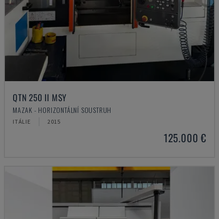
QTN 250 II MSY
MAZAK - HORIZONTÁLNÍ SOUSTRUH
ITÁLIE
2015
125.000 €