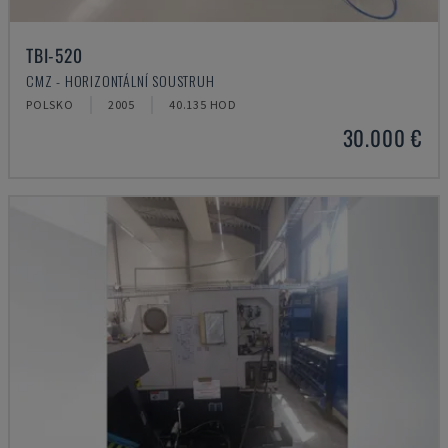
TBI-520
CMZ - HORIZONTÁLNÍ SOUSTRUH
POLSKO
2005
40.135 HOD
30.000 €