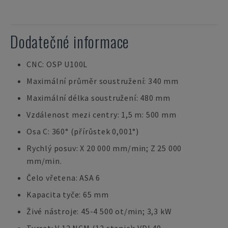
Dodatečné informace
CNC: OSP U100L
Maximální průměr soustružení: 340 mm
Maximální délka soustružení: 480 mm
Vzdálenost mezi centry: 1,5 m: 500 mm
Osa C: 360° (přírůstek 0,001°)
Rychlý posuv: X 20 000 mm/min; Z 25 000
mm/min.
Čelo vřetena: ASA 6
Kapacita tyče: 65 mm
Živé nástroje: 45-4 500 ot/min; 3,3 kW