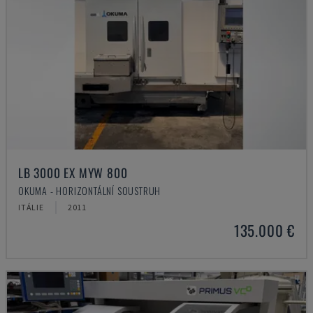
LB 3000 EX MYW 800
OKUMA - HORIZONTÁLNÍ SOUSTRUH
ITÁLIE
2011
135.000 €