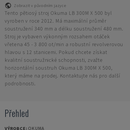
Zobrazit v původním jazyce
Tento pětiosý stroj Okuma LB 300M X 500 byl
vyroben v roce 2012. Má maximální průměr
soustružení 340 mm a délku soustružení 480 mm.
Stroj je vybaven výkonným rozsahem otáček
vřetena 45 - 3 800 ot/min a robustní revolverovou
hlavou s 12 stanicemi. Pokud chcete získat
kvalitní soustružnické schopnosti, zvažte
horizontální soustruh Okuma LB 300M X 500,
který máme na prodej. Kontaktujte nás pro další
podrobnosti.
Přehled
VÝROBCE
:
OKUMA