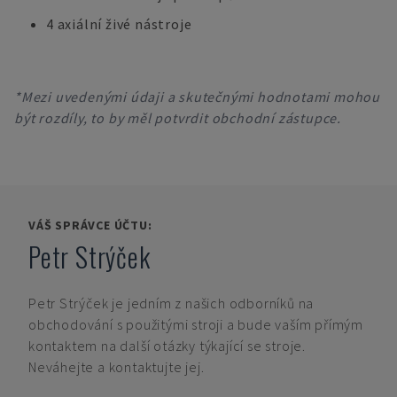
4 axiální živé nástroje
*Mezi uvedenými údaji a skutečnými hodnotami mohou
být rozdíly, to by měl potvrdit obchodní zástupce.
VÁŠ SPRÁVCE ÚČTU:
Petr Strýček
Petr Strýček
je jedním z našich odborníků na
obchodování s použitými stroji a bude vaším přímým
kontaktem na další otázky týkající se stroje.
Neváhejte a kontaktujte jej.