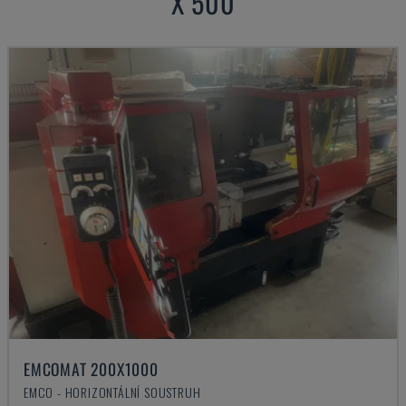
X 500
EMCOMAT 200X1000
EMCO - HORIZONTÁLNÍ SOUSTRUH