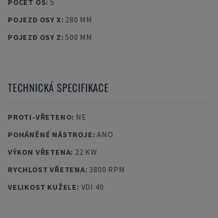
POČET OS
:
5
POJEZD OSY X
:
280 MM
POJEZD OSY Z
:
500 MM
TECHNICKÁ SPECIFIKACE
PROTI-VŘETENO
:
NE
POHÁNĚNÉ NÁSTROJE
:
ANO
VÝKON VŘETENA
:
22 KW
RYCHLOST VŘETENA
:
3800 RPM
VELIKOST KUŽELE
:
VDI 40