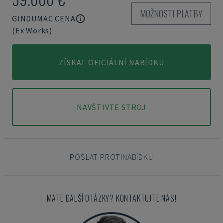
MOŽNOSTI PLATBY
GINDUMAC CENA
(Ex Works)
ZÍSKAT OFICIÁLNÍ NABÍDKU
NAVŠTIVTE STROJ
POSLAT PROTINABÍDKU
MÁTE DALŠÍ OTÁZKY? KONTAKTUJTE NÁS!