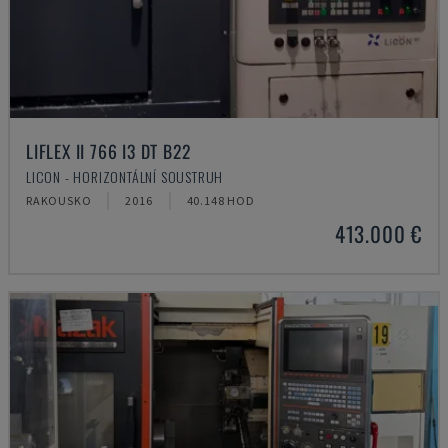
LIFLEX II 766 I3 DT B22
LICON - HORIZONTÁLNÍ SOUSTRUH
RAKOUSKO
2016
40.148 HOD
413.000 €