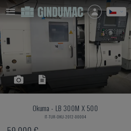
Okuma
-
LB 300M X 500
IT-TUR-OKU-2012-00004
59.000 €