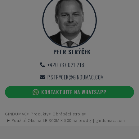
PETR STRÝČEK
+420 737 021 218
P.STRYCEK@GINDUMAC.COM
KONTAKTUJTE NA WHATSAPP
GINDUMAC
Produkty
Obráběcí stroje
➤ Použité Okuma LB 300M X 500 na prodej | gindumac.com