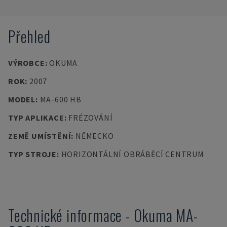
Přehled
VÝROBCE
:
OKUMA
ROK
:
2007
MODEL
:
MA-600 HB
TYP APLIKACE
:
FRÉZOVÁNÍ
ZEMĚ UMÍSTĚNÍ
:
NĚMECKO
TYP STROJE
:
HORIZONTÁLNÍ OBRÁBĚCÍ CENTRUM
Technické informace
-
Okuma
MA-