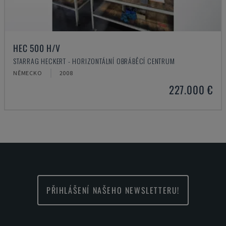
HEC 500 H/V
STARRAG HECKERT - HORIZONTÁLNÍ OBRÁBĚCÍ CENTRUM
NĚMECKO
2008
227.000 €
PŘIHLÁŠENÍ NAŠEHO NEWSLETTERU!