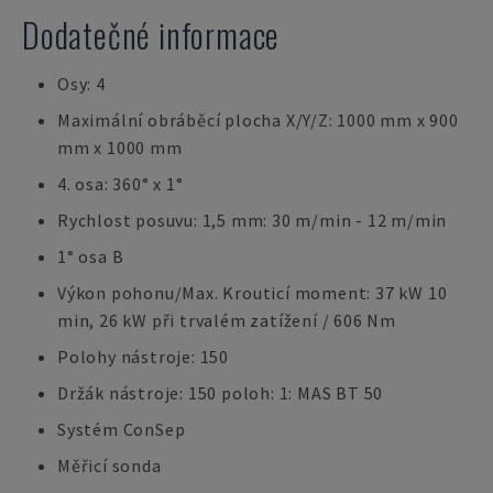
Dodatečné informace
Osy: 4
Maximální obráběcí plocha X/Y/Z: 1000 mm x 900
mm x 1000 mm
4. osa: 360° x 1°
Rychlost posuvu: 1,5 mm: 30 m/min - 12 m/min
1° osa B
Výkon pohonu/Max. Krouticí moment: 37 kW 10
min, 26 kW při trvalém zatížení / 606 Nm
Polohy nástroje: 150
Držák nástroje: 150 poloh: 1: MAS BT 50
Systém ConSep
Měřicí sonda