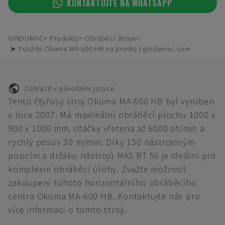
KONTAKTUJTE NA WHATSAPP
GINDUMAC
Produkty
Obráběcí stroje
➤ Použité Okuma MA-600 HB na prodej | gindumac.com
Zobrazit v původním jazyce
Tento čtyřosý stroj Okuma MA-600 HB byl vyroben
v roce 2007. Má maximální obráběcí plochu 1000 x
900 x 1000 mm, otáčky vřetena až 6000 ot/min a
rychlý posuv 30 m/min. Díky 150 nástrojovým
pozicím a držáku nástrojů MAS BT 50 je ideální pro
komplexní obráběcí úlohy. Zvažte možnost
zakoupení tohoto horizontálního obráběcího
centra Okuma MA-600 HB. Kontaktujte nás pro
více informací o tomto stroji.