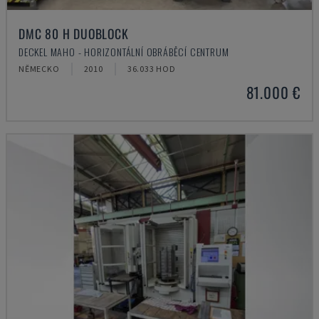
DMC 80 H DUOBLOCK
DECKEL MAHO - HORIZONTÁLNÍ OBRÁBĚCÍ CENTRUM
NĚMECKO
2010
36.033 HOD
81.000 €