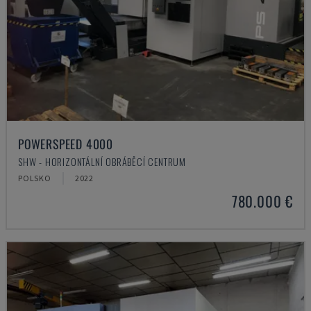
POWERSPEED 4000
SHW - HORIZONTÁLNÍ OBRÁBĚCÍ CENTRUM
POLSKO
2022
780.000 €