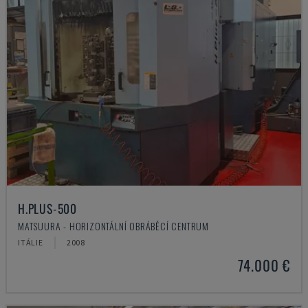
H.PLUS-500
MATSUURA - HORIZONTÁLNÍ OBRÁBĚCÍ CENTRUM
ITÁLIE
2008
74.000 €