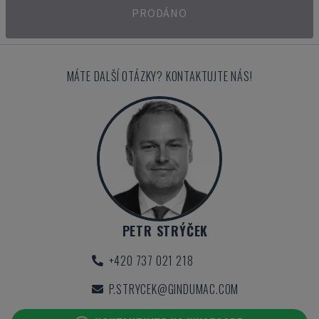
PRODÁNO
MÁTE DALŠÍ OTÁZKY? KONTAKTUJTE NÁS!
PETR STRÝČEK
+420 737 021 218
P.STRYCEK@GINDUMAC.COM