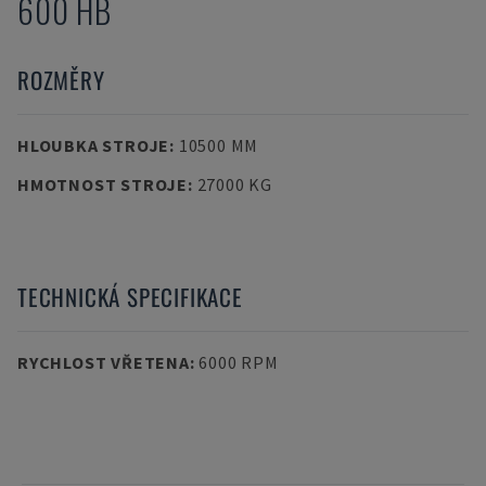
600 HB
ROZMĚRY
HLOUBKA STROJE
:
10500 MM
HMOTNOST STROJE
:
27000 KG
TECHNICKÁ SPECIFIKACE
RYCHLOST VŘETENA
:
6000 RPM