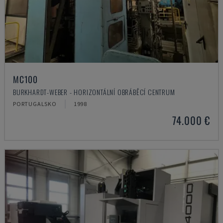
MC100
BURKHARDT-WEBER - HORIZONTÁLNÍ OBRÁBĚCÍ CENTRUM
PORTUGALSKO
1998
74.000 €