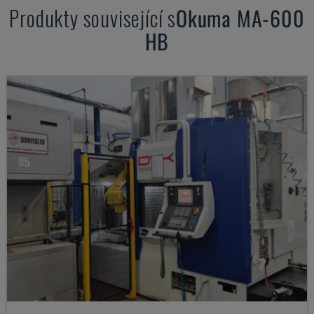
Produkty související s
Okuma
MA-600
HB