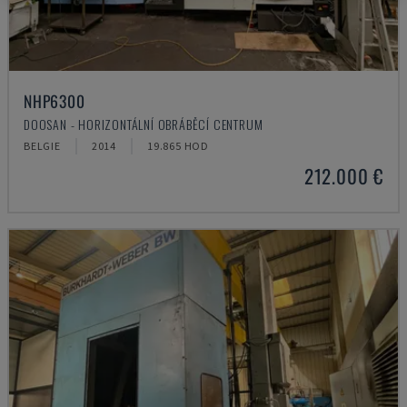
NHP6300
DOOSAN - HORIZONTÁLNÍ OBRÁBĚCÍ CENTRUM
BELGIE
2014
19.865 HOD
212.000 €