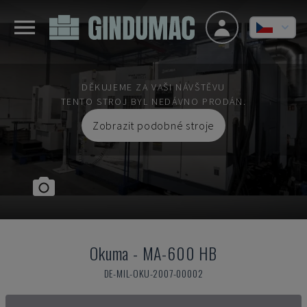
DĚKUJEME ZA VAŠI NÁVŠTĚVU
TENTO STROJ BYL NEDÁVNO PRODÁN.
Zobrazit podobné stroje
Okuma
-
MA-600 HB
DE-MIL-OKU-2007-00002