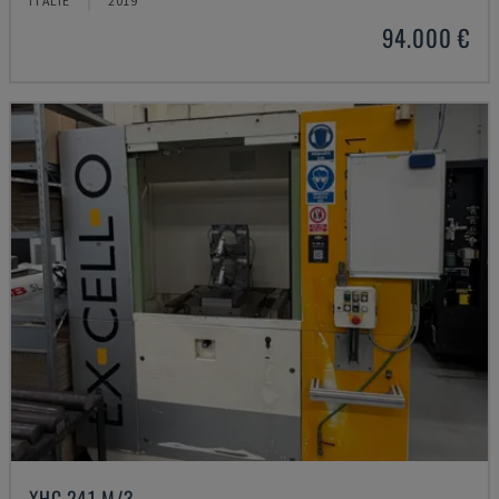
ITÁLIE
2019
94.000 €
XHC 241 M/3