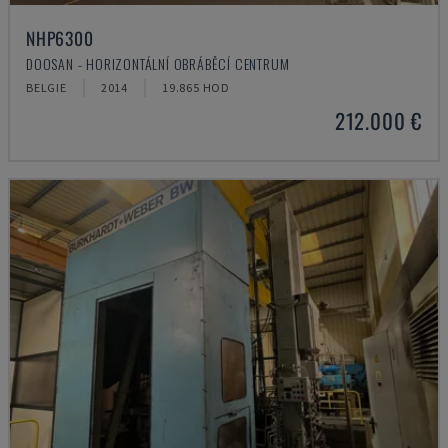
NHP6300
DOOSAN - HORIZONTÁLNÍ OBRÁBĚCÍ CENTRUM
BELGIE
2014
19.865 HOD
212.000 €