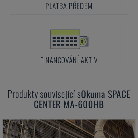
PLATBA PŘEDEM
FINANCOVÁNÍ AKTIV
Produkty související s
Okuma
SPACE
CENTER MA-600HB