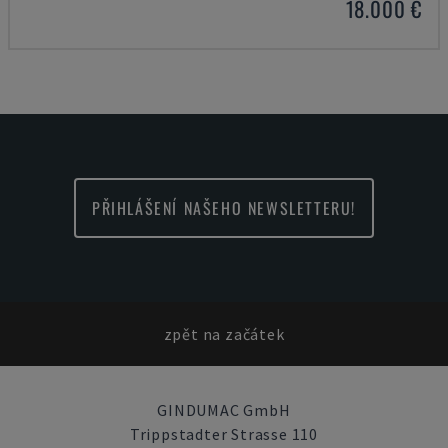
18.000 €
PŘIHLÁŠENÍ NAŠEHO NEWSLETTERU!
zpět na začátek
GINDUMAC GmbH
Trippstadter Strasse 110