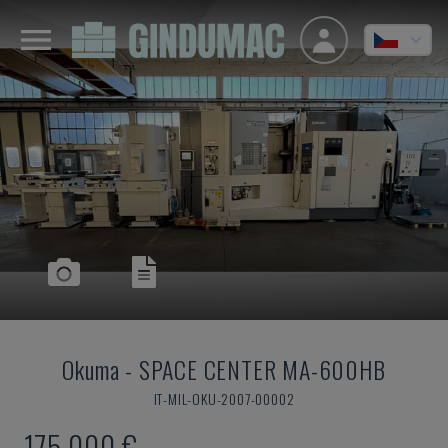
Okuma
-
SPACE CENTER MA-600HB
IT-MIL-OKU-2007-00002
175.000 €