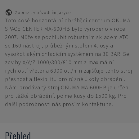
Zobrazit v původním jazyce
Toto 4osé horizontální obráběcí centrum OKUMA
SPACE CENTER MA-600HB bylo vyrobeno v roce
2007. Může se pochlubit robustním skladem ATC
se 160 nástroji, průběžným stolem 4. osy a
vysokotlakým chladicím systémem na 30 BAR. Se
zdvihy X/Y/Z 1000/800/810 mm a maximální
rychlostí vřetena 6000 ot./min zajišťuje tento stroj
přesnost a flexibilitu pro různé úkoly obrábění.
Námi prodávaný stroj OKUMA MA-600HB je určen
pro těžké obrábění, pojme kusy do 1500 kg. Pro
další podrobnosti nás prosím kontaktujte.
Přehled