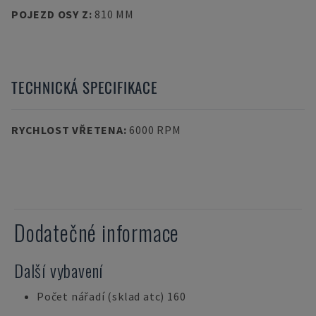
POJEZD OSY Z
:
810 MM
TECHNICKÁ SPECIFIKACE
RYCHLOST VŘETENA
:
6000 RPM
Dodatečné informace
Další vybavení
Počet nářadí (sklad atc) 160