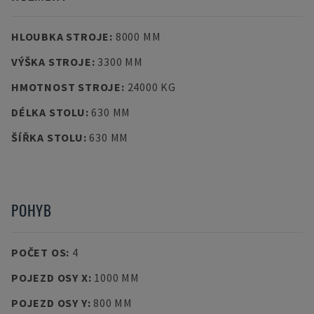
HLOUBKA STROJE
:
8000 MM
VÝŠKA STROJE
:
3300 MM
HMOTNOST STROJE
:
24000 KG
DÉLKA STOLU
:
630 MM
ŠÍŘKA STOLU
:
630 MM
POHYB
POČET OS
:
4
POJEZD OSY X
:
1000 MM
POJEZD OSY Y
:
800 MM