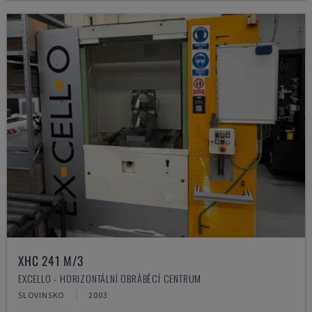
XHC 241 M/3
EXCELLO - HORIZONTÁLNÍ OBRÁBĚCÍ CENTRUM
SLOVINSKO
2003