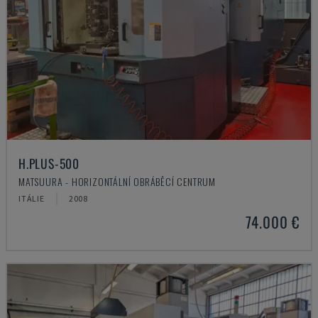
H.PLUS-500
MATSUURA - HORIZONTÁLNÍ OBRÁBĚCÍ CENTRUM
ITÁLIE
2008
74.000 €