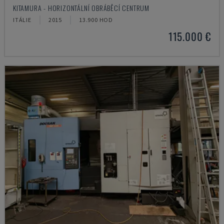
KITAMURA - HORIZONTÁLNÍ OBRÁBĚCÍ CENTRUM
ITÁLIE
2015
13.900 HOD
115.000 €