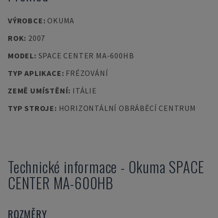
VÝROBCE
:
OKUMA
ROK
:
2007
MODEL
:
SPACE CENTER MA-600HB
TYP APLIKACE
:
FRÉZOVÁNÍ
ZEMĚ UMÍSTĚNÍ
:
ITÁLIE
TYP STROJE
:
HORIZONTÁLNÍ OBRÁBĚCÍ CENTRUM
Technické informace
-
Okuma
SPACE
CENTER MA-600HB
ROZMĚRY