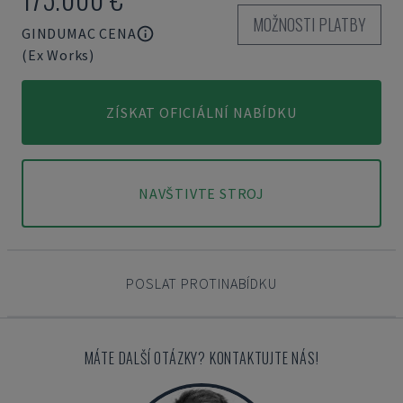
MOŽNOSTI PLATBY
GINDUMAC CENA
(Ex Works)
ZÍSKAT OFICIÁLNÍ NABÍDKU
NAVŠTIVTE STROJ
POSLAT PROTINABÍDKU
MÁTE DALŠÍ OTÁZKY? KONTAKTUJTE NÁS!