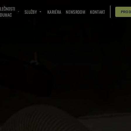
OLEČNOSTI
SLUŽBY
KARIÉRA
NEWSROOM
KONTAKT
PRO
NDUMAC