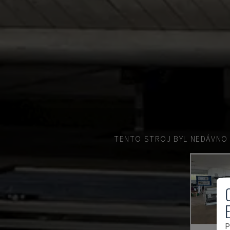
TENTO STROJ BYL NEDÁVNO
P