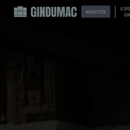
O SP
NEWSLETTER
GI