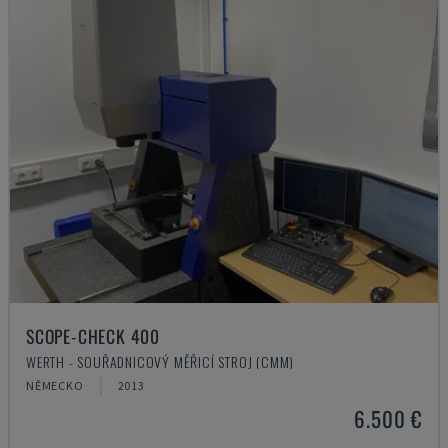
SCOPE-CHECK 400
WERTH - SOUŘADNICOVÝ MĚŘICÍ STROJ (CMM)
NĚMECKO
2013
6.500 €