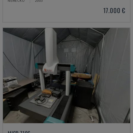
NĚMECKO
2003
17.000 €