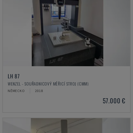
LH 87
WENZEL - SOUŘADNICOVÝ MĚŘICÍ STROJ (CMM)
NĚMECKO
2018
57.000 €