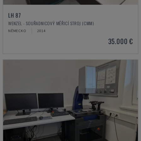
LH 87
WENZEL - SOUŘADNICOVÝ MĚŘICÍ STROJ (CMM)
NĚMECKO
2014
35.000 €