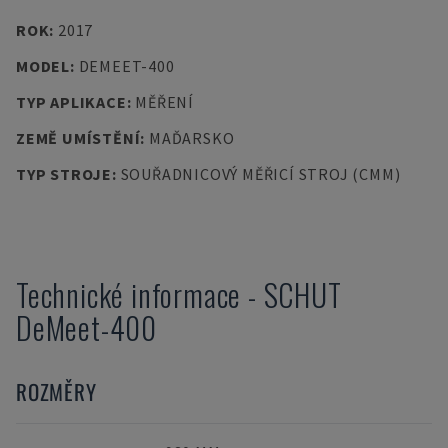
ROK
:
2017
MODEL
:
DEMEET-400
TYP APLIKACE
:
MĚŘENÍ
ZEMĚ UMÍSTĚNÍ
:
MAĎARSKO
TYP STROJE
:
SOUŘADNICOVÝ MĚŘICÍ STROJ (CMM)
Technické informace
-
SCHUT
DeMeet-400
ROZMĚRY