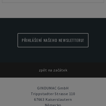
PŘIHLÁŠENÍ NAŠEHO NEWSLETTERU!
zpět na začátek
GINDUMAC GmbH
Trippstadter Strasse 110
67663 Kaiserslautern
Německo