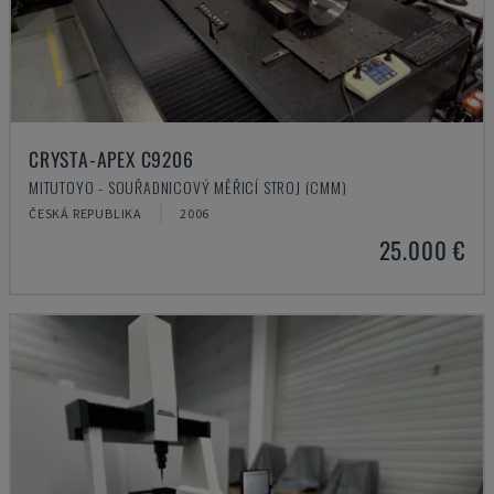
CRYSTA-APEX C9206
MITUTOYO - SOUŘADNICOVÝ MĚŘICÍ STROJ (CMM)
ČESKÁ REPUBLIKA
2006
25.000 €