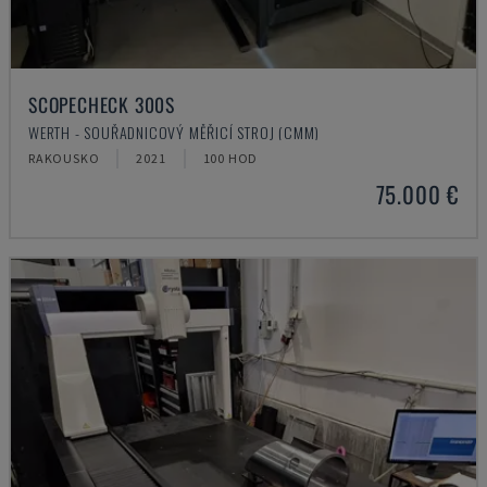
SCOPECHECK 300S
WERTH - SOUŘADNICOVÝ MĚŘICÍ STROJ (CMM)
RAKOUSKO
2021
100 HOD
75.000 €