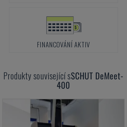
FINANCOVÁNÍ AKTIV
Produkty související s
SCHUT
DeMeet-
400