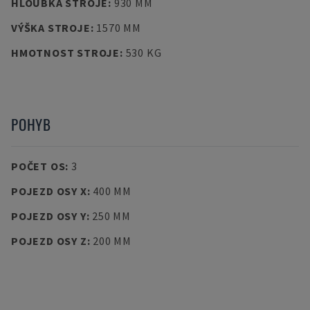
HLOUBKA STROJE
:
930 MM
VÝŠKA STROJE
:
1570 MM
HMOTNOST STROJE
:
530 KG
POHYB
POČET OS
:
3
POJEZD OSY X
:
400 MM
POJEZD OSY Y
:
250 MM
POJEZD OSY Z
:
200 MM