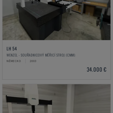
LH 54
WENZEL - SOUŘADNICOVÝ MĚŘICÍ STROJ (CMM)
NĚMECKO
2003
34.000 €