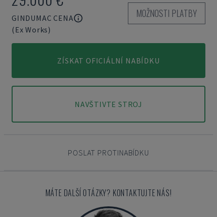
MOŽNOSTI PLATBY
GINDUMAC CENA
(Ex Works)
ZÍSKAT OFICIÁLNÍ NABÍDKU
NAVŠTIVTE STROJ
POSLAT PROTINABÍDKU
MÁTE DALŠÍ OTÁZKY? KONTAKTUJTE NÁS!