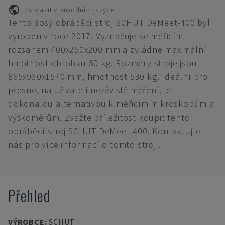
Zobrazit v původním jazyce
Tento 3osý obráběcí stroj SCHUT DeMeet-400 byl
vyroben v roce 2017. Vyznačuje se měřicím
rozsahem 400x250x200 mm a zvládne maximální
hmotnost obrobku 50 kg. Rozměry stroje jsou
865x930x1570 mm, hmotnost 530 kg. Ideální pro
přesné, na uživateli nezávislé měření, je
dokonalou alternativou k měřicím mikroskopům a
výškoměrům. Zvažte příležitost koupit tento
obráběcí stroj SCHUT DeMeet-400. Kontaktujte
nás pro více informací o tomto stroji.
Přehled
VÝROBCE
:
SCHUT