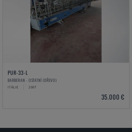
PUR-33-L
BARBERAN - OSTATNÍ (DŘEVO)
ITÁLIE
2007
35.000 €