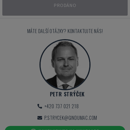
PRODÁNO
MÁTE DALŠÍ OTÁZKY? KONTAKTUJTE NÁS!
PETR STRÝČEK
+420 737 021 218
P.STRYCEK@GINDUMAC.COM