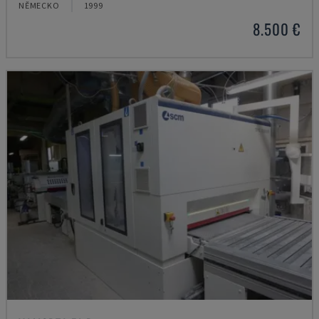
NĚMECKO
1999
8.500 €