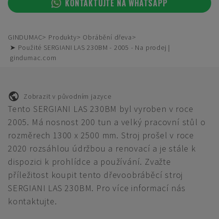
KONTAKTUJTE NA WHATSAPP
GINDUMAC
Produkty
Obrábění dřeva
➤ Použité SERGIANI LAS 230BM - 2005 - Na prodej |
gindumac.com
Zobrazit v původním jazyce
Tento SERGIANI LAS 230BM byl vyroben v roce
2005. Má nosnost 200 tun a velký pracovní stůl o
rozměrech 1300 x 2500 mm. Stroj prošel v roce
2020 rozsáhlou údržbou a renovací a je stále k
dispozici k prohlídce a používání. Zvažte
příležitost koupit tento dřevoobráběcí stroj
SERGIANI LAS 230BM. Pro více informací nás
kontaktujte.