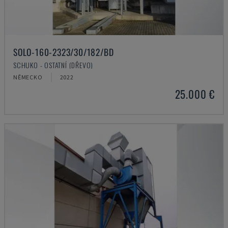
SOLO-160-2323/30/182/BD
SCHUKO - OSTATNÍ (DŘEVO)
NĚMECKO
2022
25.000 €