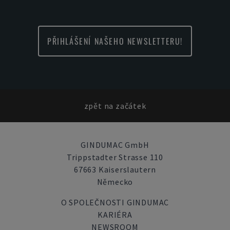
PŘIHLÁŠENÍ NAŠEHO NEWSLETTERU!
zpět na začátek
GINDUMAC GmbH
Trippstadter Strasse 110
67663 Kaiserslautern
Německo
O SPOLEČNOSTI GINDUMAC
KARIÉRA
NEWSROOM