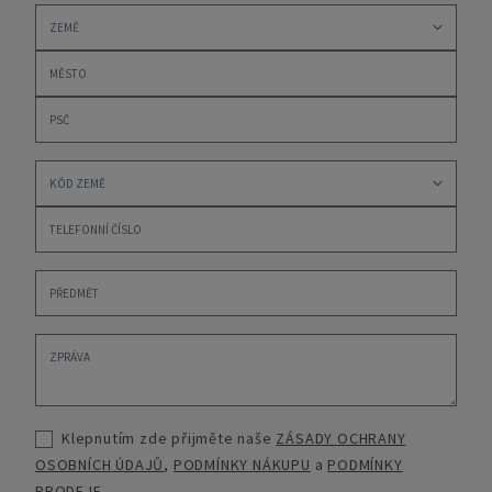
Klepnutím zde přijměte naše
ZÁSADY OCHRANY
OSOBNÍCH ÚDAJŮ
,
PODMÍNKY NÁKUPU
a
PODMÍNKY
PRODEJE