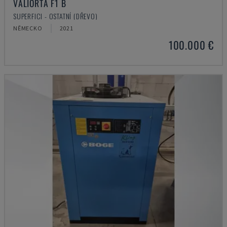
VALIORTA F1 B
SUPERFICI - OSTATNÍ (DŘEVO)
NĚMECKO
2021
100.000 €