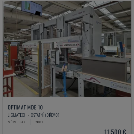
OPTIMAT MDE 10
LIGMATECH - OSTATNÍ (DŘEVO)
NĚMECKO
2001
11.500 €