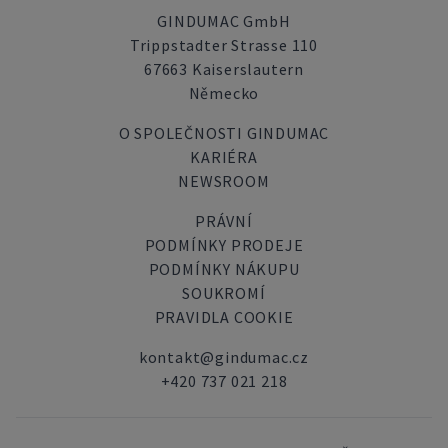
GINDUMAC GmbH
Trippstadter Strasse 110
67663 Kaiserslautern
Německo
O SPOLEČNOSTI GINDUMAC
KARIÉRA
NEWSROOM
PRÁVNÍ
PODMÍNKY PRODEJE
PODMÍNKY NÁKUPU
SOUKROMÍ
PRAVIDLA COOKIE
kontakt@gindumac.cz
+420 737 021 218