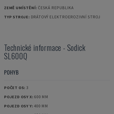
ZEMĚ UMÍSTĚNÍ
:
ČESKÁ REPUBLIKA
TYP STROJE
:
DRÁTOVÝ ELEKTROEROZIVNÍ STROJ
Technické informace
-
Sodick
SL600Q
POHYB
POČET OS
:
3
POJEZD OSY X
:
600 MM
POJEZD OSY Y
:
400 MM