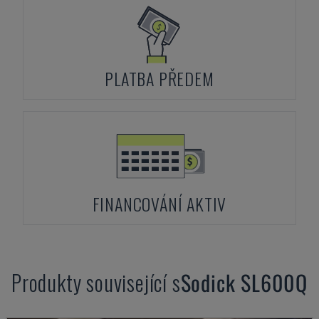
PLATBA PŘEDEM
FINANCOVÁNÍ AKTIV
Produkty související s
Sodick
SL600Q