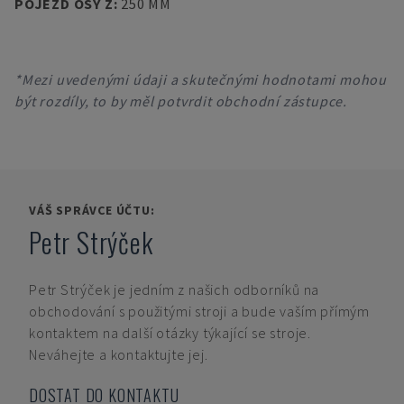
POJEZD OSY Z
:
250 MM
*Mezi uvedenými údaji a skutečnými hodnotami mohou
být rozdíly, to by měl potvrdit obchodní zástupce.
VÁŠ SPRÁVCE ÚČTU:
Petr Strýček
Petr Strýček
je jedním z našich odborníků na
obchodování s použitými stroji a bude vaším přímým
kontaktem na další otázky týkající se stroje.
Neváhejte a kontaktujte jej.
DOSTAT DO KONTAKTU