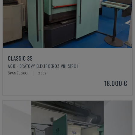
CLASSIC 3S
AGIE - DRÁTOVÝ ELEKTROEROZIVNÍ STROJ
ŠPANĚLSKO
2002
18.000 €