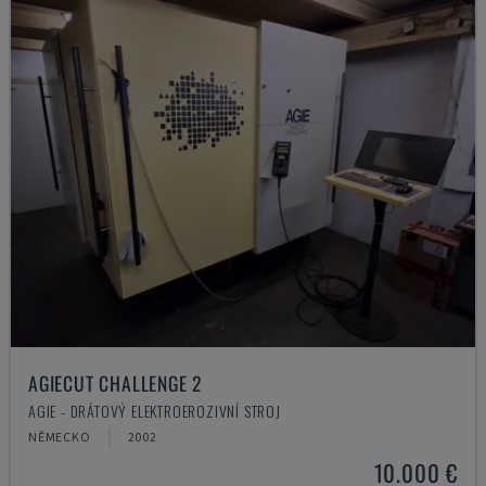
AGIECUT CHALLENGE 2
AGIE - DRÁTOVÝ ELEKTROEROZIVNÍ STROJ
NĚMECKO
2002
10.000 €