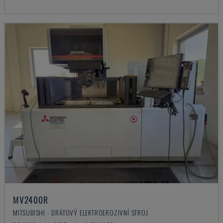
MV2400R
MITSUBISHI - DRÁTOVÝ ELEKTROEROZIVNÍ STROJ