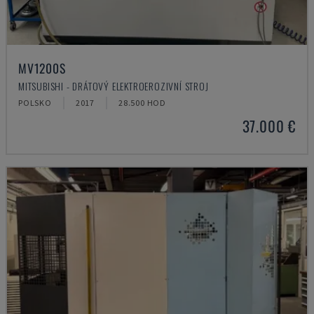
MV1200S
MITSUBISHI - DRÁTOVÝ ELEKTROEROZIVNÍ STROJ
POLSKO
2017
28.500 HOD
37.000 €