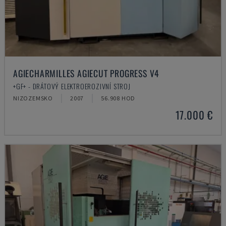
AGIECHARMILLES AGIECUT PROGRESS V4
+GF+ - DRÁTOVÝ ELEKTROEROZIVNÍ STROJ
NIZOZEMSKO
2007
56.908 HOD
17.000 €