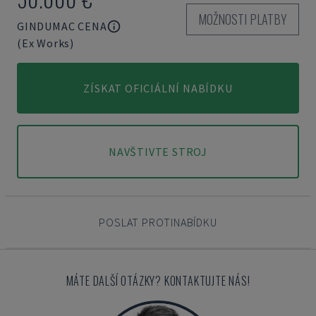
MOŽNOSTI PLATBY
GINDUMAC CENA
(Ex Works)
ZÍSKAT OFICIÁLNÍ NABÍDKU
NAVŠTIVTE STROJ
POSLAT PROTINABÍDKU
MÁTE DALŠÍ OTÁZKY? KONTAKTUJTE NÁS!