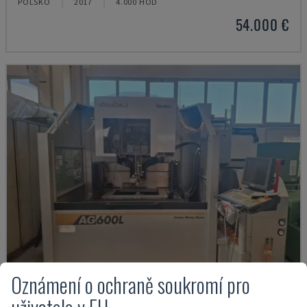
POLSKO
2017
4.000 HOD
54.000 €
Oznámení o ochraně soukromí pro