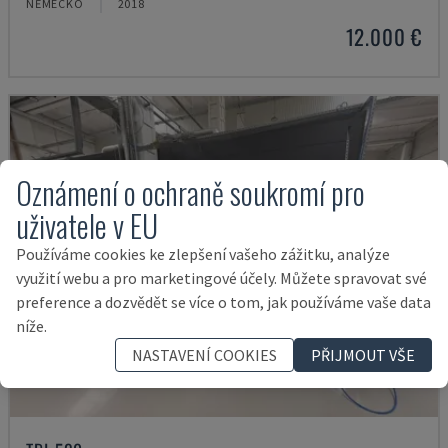
NĚMECKO
2018
12.000 €
Oznámení o ochraně soukromí pro
uživatele v EU
Používáme cookies ke zlepšení vašeho zážitku, analýze
využití webu a pro marketingové účely. Můžete spravovat své
preference a dozvědět se více o tom, jak používáme vaše data
níže.
NASTAVENÍ COOKIES
PŘIJMOUT VŠE