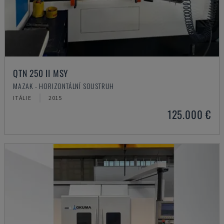
QTN 250 II MSY
MAZAK - HORIZONTÁLNÍ SOUSTRUH
ITÁLIE
2015
125.000 €