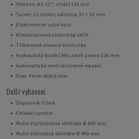
Vřeteno: A2-11"; vrtání 131 mm
Turret: 12 stanic; nástroje 32 × 32 mm
Elektronické ruční kolo
Klimatizovaná elektrická skříň
Tříbarevná stavová kontrolka
Hydraulický koník CM6; zdvih pinoly 130 mm
Automatické centralizované mazání
Stav: Velmi dobrý stav
Další vybavení
Dopravník třísek
Chladicí systém
Ruční čtyřčelisťové sklíčidlo Ø 600 mm
Ruční 6čelisťové sklíčidlo Ø 400 mm