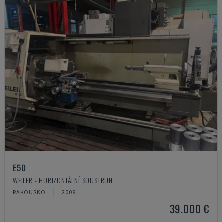
E50
WEILER - HORIZONTÁLNÍ SOUSTRUH
RAKOUSKO
2009
39.000 €