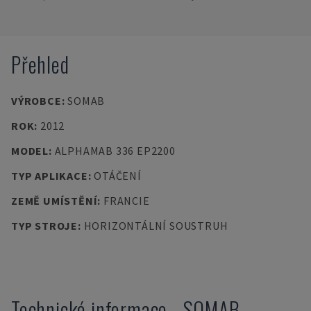
Přehled
VÝROBCE
:
SOMAB
ROK
:
2012
MODEL
:
ALPHAMAB 336 EP2200
TYP APLIKACE
:
OTÁČENÍ
ZEMĚ UMÍSTĚNÍ
:
FRANCIE
TYP STROJE
:
HORIZONTÁLNÍ SOUSTRUH
Technické informace
-
SOMAB