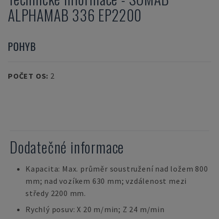
ALPHAMAB 336 EP2200
POHYB
POČET OS
:
2
Dodatečné informace
Kapacita: Max. průměr soustružení nad ložem 800
mm; nad vozíkem 630 mm; vzdálenost mezi
středy 2200 mm.
Rychlý posuv: X 20 m/min; Z 24 m/min