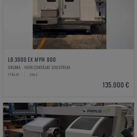
LB 3000 EX MYW 800
OKUMA - HORIZONTÁLNÍ SOUSTRUH
ITÁLIE
2011
135.000 €