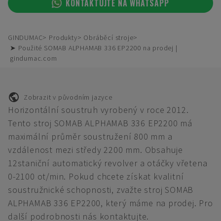
KONTAKTUJTE NA WHATSAPP
GINDUMAC
Produkty
Obráběcí stroje
➤ Použité SOMAB ALPHAMAB 336 EP2200 na prodej |
gindumac.com
Zobrazit v původním jazyce
Horizontální soustruh vyrobený v roce 2012.
Tento stroj SOMAB ALPHAMAB 336 EP2200 má
maximální průměr soustružení 800 mm a
vzdálenost mezi středy 2200 mm. Obsahuje
12staniční automatický revolver a otáčky vřetena
0-2100 ot/min. Pokud chcete získat kvalitní
soustružnické schopnosti, zvažte stroj SOMAB
ALPHAMAB 336 EP2200, který máme na prodej. Pro
další podrobnosti nás kontaktujte.