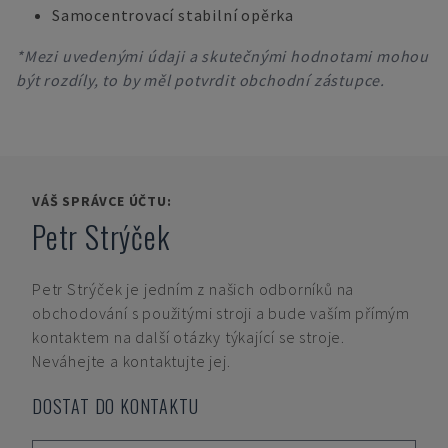
Samocentrovací stabilní opěrka
*Mezi uvedenými údaji a skutečnými hodnotami mohou
být rozdíly, to by měl potvrdit obchodní zástupce.
VÁŠ SPRÁVCE ÚČTU:
Petr Strýček
Petr Strýček
je jedním z našich odborníků na
obchodování s použitými stroji a bude vaším přímým
kontaktem na další otázky týkající se stroje.
Neváhejte a kontaktujte jej.
DOSTAT DO KONTAKTU