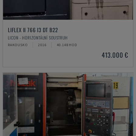
LIFLEX II 766 I3 DT B22
LICON - HORIZONTÁLNÍ SOUSTRUH
RAKOUSKO
2016
40.148 HOD
413.000 €