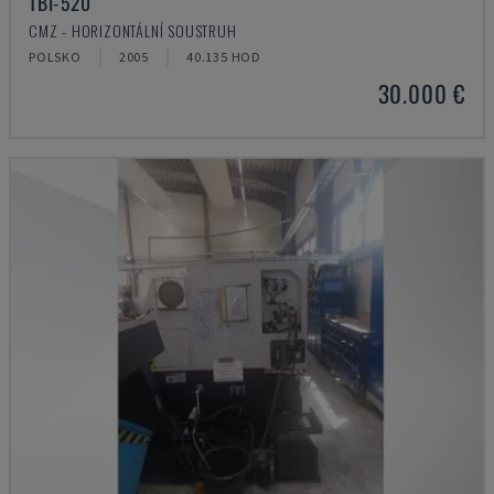
TBI-520
CMZ - HORIZONTÁLNÍ SOUSTRUH
POLSKO
2005
40.135 HOD
30.000 €