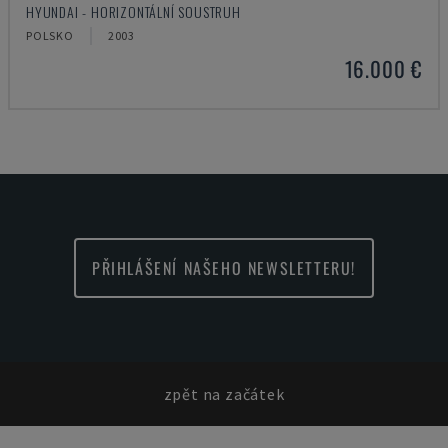
HYUNDAI - HORIZONTÁLNÍ SOUSTRUH
POLSKO
2003
16.000 €
PŘIHLÁŠENÍ NAŠEHO NEWSLETTERU!
zpět na začátek