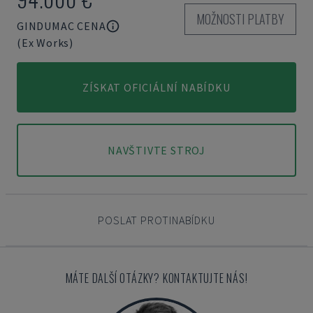
MOŽNOSTI PLATBY
GINDUMAC CENA
(Ex Works)
ZÍSKAT OFICIÁLNÍ NABÍDKU
NAVŠTIVTE STROJ
POSLAT PROTINABÍDKU
MÁTE DALŠÍ OTÁZKY? KONTAKTUJTE NÁS!