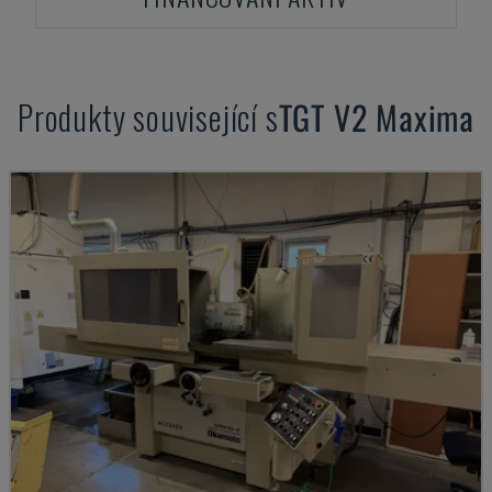
Produkty související s
TGT
V2 Maxima