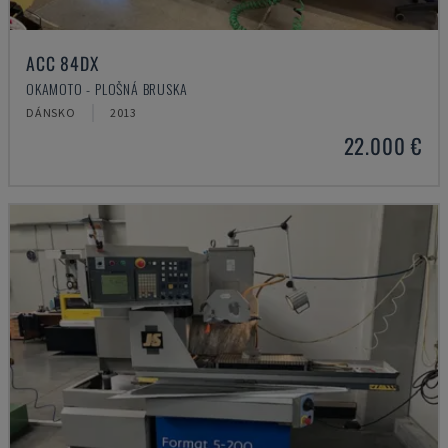
ACC 84DX
OKAMOTO - PLOŠNÁ BRUSKA
DÁNSKO
2013
22.000 €