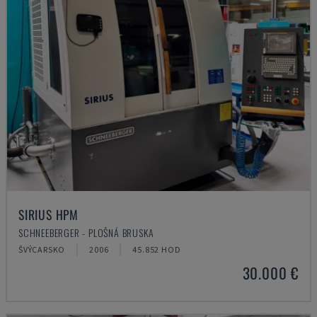
SIRIUS HPM
SCHNEEBERGER - PLOŠNÁ BRUSKA
ŠVÝCARSKO
2006
45.852 HOD
30.000 €