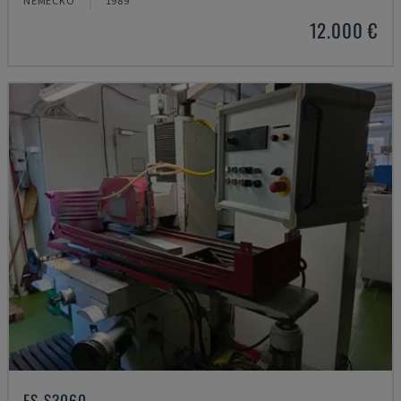
NĚMECKO
1989
12.000 €
FS-S3060