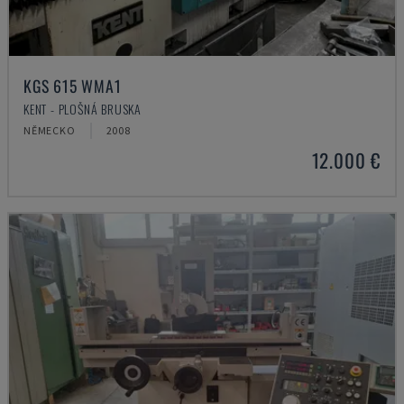
KGS 615 WMA1
KENT - PLOŠNÁ BRUSKA
NĚMECKO
2008
12.000 €