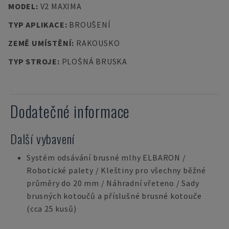
MODEL
:
V2 MAXIMA
TYP APLIKACE
:
BROUŠENÍ
ZEMĚ UMÍSTĚNÍ
:
RAKOUSKO
TYP STROJE
:
PLOŠNÁ BRUSKA
Dodatečné informace
Další vybavení
Systém odsávání brusné mlhy ELBARON /
Robotické palety / Kleštiny pro všechny běžné
průměry do 20 mm / Náhradní vřeteno / Sady
brusných kotoučů a příslušné brusné kotouče
(cca 25 kusů)