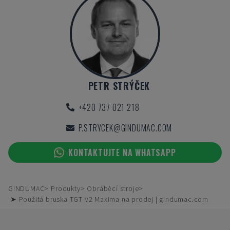
PETR STRÝČEK
+420 737 021 218
P.STRYCEK@GINDUMAC.COM
KONTAKTUJTE NA WHATSAPP
GINDUMAC
Produkty
Obráběcí stroje
➤ Použitá bruska TGT V2 Maxima na prodej | gindumac.com