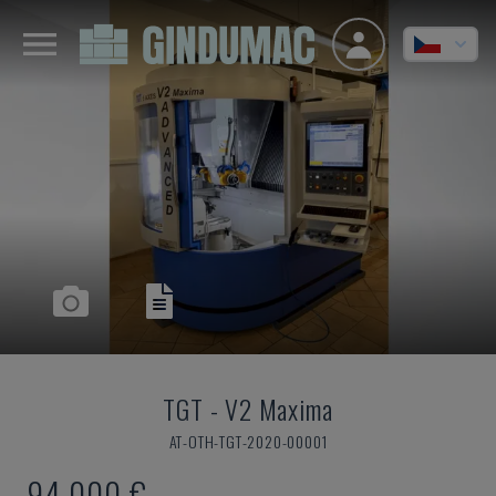
TGT
-
V2 Maxima
AT-OTH-TGT-2020-00001
94.000 €