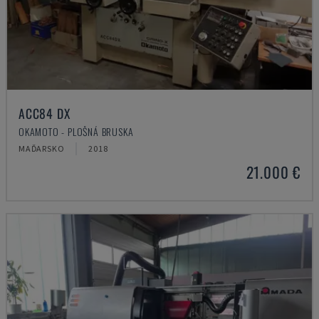
ACC84 DX
OKAMOTO - PLOŠNÁ BRUSKA
MAĎARSKO
2018
21.000 €