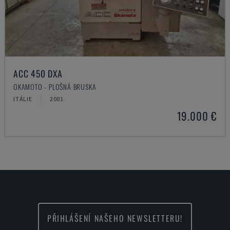
ACC 450 DXA
OKAMOTO - PLOŠNÁ BRUSKA
ITÁLIE
2001
19.000 €
PŘIHLÁŠENÍ NAŠEHO NEWSLETTERU!