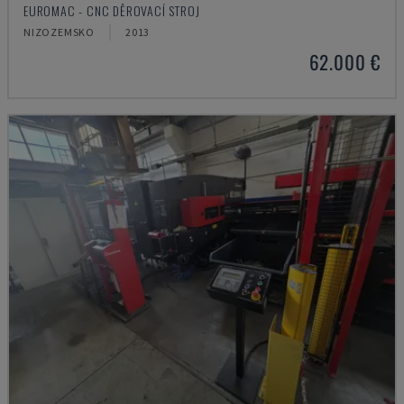
EUROMAC - CNC DĚROVACÍ STROJ
NIZOZEMSKO
2013
62.000 €