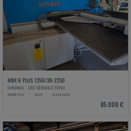
MBX 6 PLUS 1250/30-2250
EUROMAC - CNC DĚROVACÍ STROJ
NĚMECKO
2019
9.356 HOD
85.000 €