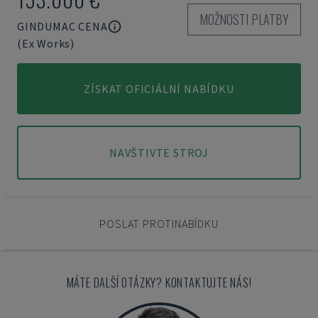
MOŽNOSTI PLATBY
GINDUMAC CENA
(Ex Works)
ZÍSKAT OFICIÁLNÍ NABÍDKU
NAVŠTIVTE STROJ
POSLAT PROTINABÍDKU
MÁTE DALŠÍ OTÁZKY? KONTAKTUJTE NÁS!