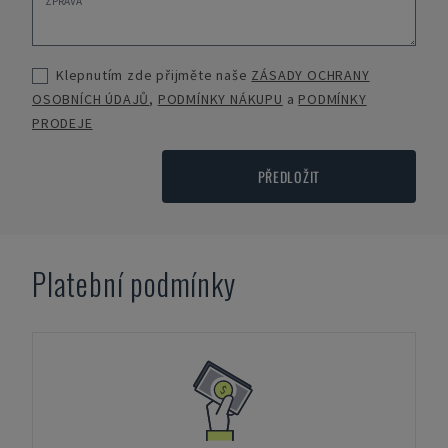
Klepnutím zde přijměte naše
ZÁSADY OCHRANY
OSOBNÍCH ÚDAJŮ
,
PODMÍNKY NÁKUPU
a
PODMÍNKY
PRODEJE
PŘEDLOŽIT
Platební podmínky