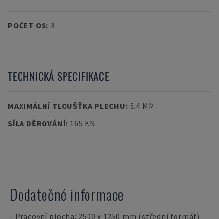
POČET OS
:
3
TECHNICKÁ SPECIFIKACE
MAXIMÁLNÍ TLOUŠŤKA PLECHU
:
6.4 MM
SÍLA DĚROVÁNÍ
:
165 KN
Dodatečné informace
- Pracovní plocha: 2500 x 1250 mm (střední formát)