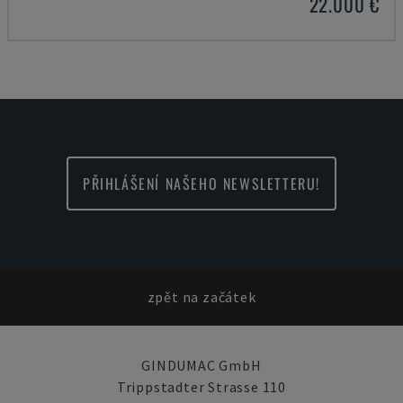
22.000 €
PŘIHLÁŠENÍ NAŠEHO NEWSLETTERU!
zpět na začátek
GINDUMAC GmbH
Trippstadter Strasse 110