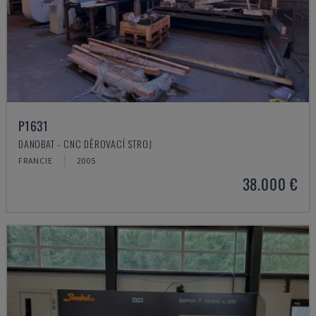
P1631
DANOBAT - CNC DĚROVACÍ STROJ
FRANCIE
2005
38.000 €