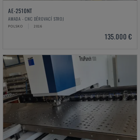
AE-2510NT
AMADA - CNC DĚROVACÍ STROJ
POLSKO
2016
135.000 €