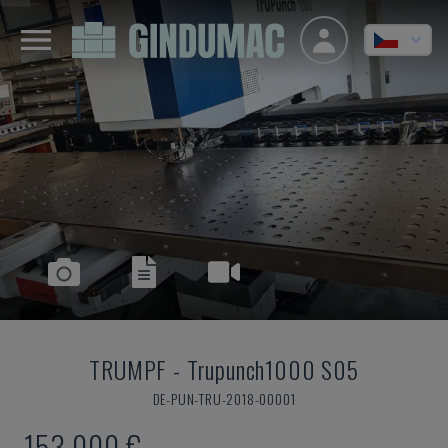
TRUMPF
-
Trupunch1000 S05
DE-PUN-TRU-2018-00001
153.000 €