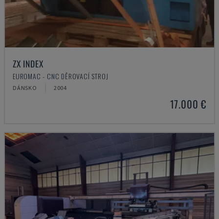
ZX INDEX
EUROMAC - CNC DĚROVACÍ STROJ
DÁNSKO
2004
17.000 €