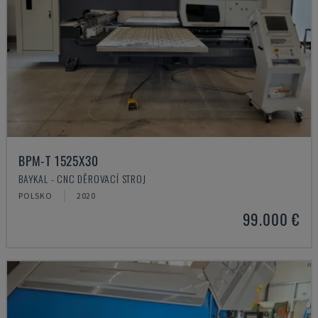
BPM-T 1525X30
BAYKAL - CNC DĚROVACÍ STROJ
POLSKO
2020
99.000 €