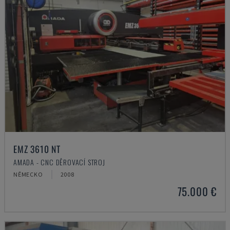
EMZ 3610 NT
AMADA - CNC DĚROVACÍ STROJ
NĚMECKO
2008
75.000 €