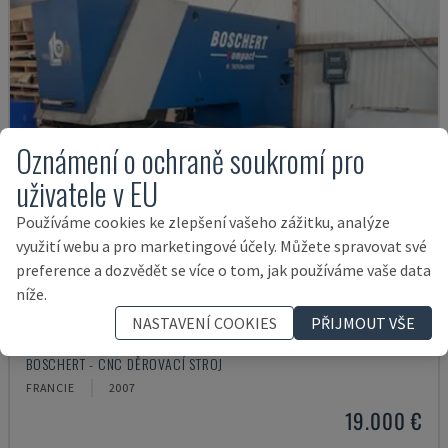
Oznámení o ochraně soukromí pro
uživatele v EU
Používáme cookies ke zlepšení vašeho zážitku, analýze
využití webu a pro marketingové účely. Můžete spravovat své
preference a dozvědět se více o tom, jak používáme vaše data
níže.
NASTAVENÍ COOKIES
PŘIJMOUT VŠE
COMPACT 1000
BOSCHERT - CNC DĚROVACÍ STROJ
FRANCIE
2007
19.000 €