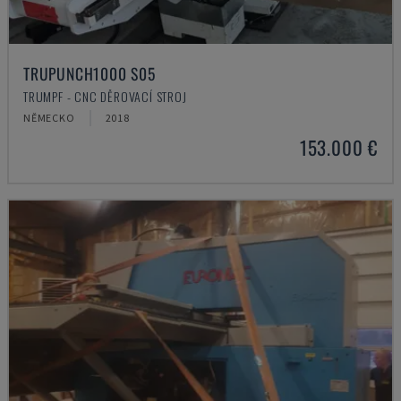
TRUPUNCH1000 S05
TRUMPF - CNC DĚROVACÍ STROJ
NĚMECKO
2018
153.000 €