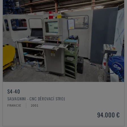
S4-40
SALVAGNINI - CNC DĚROVACÍ STROJ
FRANCIE
2001
94.000 €