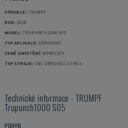
VÝROBCE
:
TRUMPF
ROK
:
2018
MODEL
:
TRUPUNCH1000 S05
TYP APLIKACE
:
DĚROVÁNÍ
ZEMĚ UMÍSTĚNÍ
:
NĚMECKO
TYP STROJE
:
CNC DĚROVACÍ STROJ
Technické informace
-
TRUMPF
Trupunch1000 S05
POHYB