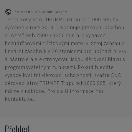
Zobrazit v původním jazyce
Tento 3osý stroj TRUMPF Trupunch1000 S05 byl
vyroben v roce 2018. Disponuje pracovní plochou
o rozměrech 2500 x 1250 mm a je vybaven
bezúdržbovými třífázovými motory. Stroj zahrnuje
lineární zásobník s 20 stanicemi pro upínací prvky
a nástroje a elektrohydraulickou děrovací hlavu s
programovatelnými funkcemi. Pokud hledáte
vysoce kvalitní děrovací schopnosti, zvažte CNC
děrovací stroj TRUMPF Trupunch1000 S05, který
máme v nabídce. Pro další informace nás
kontaktujte.
Přehled