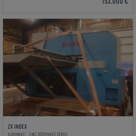
153.000 €
ZX INDEX
EUROMAC - CNC DĚROVACÍ STROJ