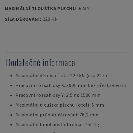
MAXIMÁLNÍ TLOUŠŤKA PLECHU
:
6 MM
SÍLA DĚROVÁNÍ
:
220 KN
Dodatečné informace
Maximální děrovací síla: 220 kN (cca 22 t)
Pracovní rozsah osy X: 3000 mm bez přestavování
Pracovní rozsah osy Y: 2,5 m: 1500 mm
Maximální tloušťka plechu (ocel): 6 mm
Maximální průměr děrování: 76,2 mm
Maximální hmotnost obrobku: 150 kg