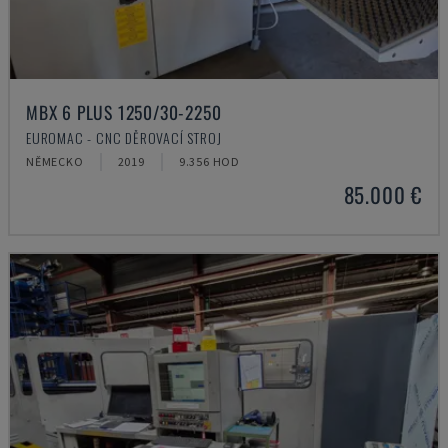
MBX 6 PLUS 1250/30-2250
EUROMAC - CNC DĚROVACÍ STROJ
NĚMECKO
2019
9.356 HOD
85.000 €