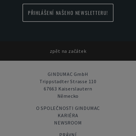
PŘIHLÁŠENÍ NAŠEHO NEWSLETTERU!
zpět na začátek
GINDUMAC GmbH
Trippstadter Strasse 110
67663 Kaiserslautern
Německo
O SPOLEČNOSTI GINDUMAC
KARIÉRA
NEWSROOM
PRÁVNÍ