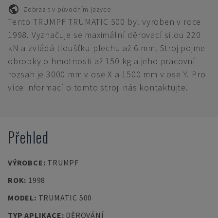
Zobrazit v původním jazyce
Tento TRUMPF TRUMATIC 500 byl vyroben v roce
1998. Vyznačuje se maximální děrovací silou 220
kN a zvládá tloušťku plechu až 6 mm. Stroj pojme
obrobky o hmotnosti až 150 kg a jeho pracovní
rozsah je 3000 mm v ose X a 1500 mm v ose Y. Pro
více informací o tomto stroji nás kontaktujte.
Přehled
VÝROBCE
:
TRUMPF
ROK
:
1998
MODEL
:
TRUMATIC 500
TYP APLIKACE
:
DĚROVÁNÍ