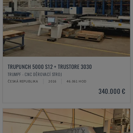
TRUPUNCH 5000 S12 + TRUSTORE 3030
TRUMPF - CNC DĚROVACÍ STROJ
ČESKÁ REPUBLIKA
2016
46.061 HOD
340.000 €