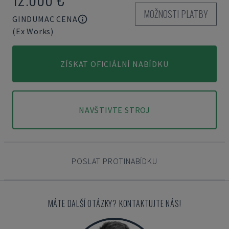
MOŽNOSTI PLATBY
GINDUMAC CENA
(Ex Works)
ZÍSKAT OFICIÁLNÍ NABÍDKU
NAVŠTIVTE STROJ
POSLAT PROTINABÍDKU
MÁTE DALŠÍ OTÁZKY? KONTAKTUJTE NÁS!