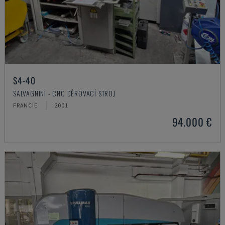
S4-40
SALVAGNINI - CNC DĚROVACÍ STROJ
FRANCIE
2001
94.000 €