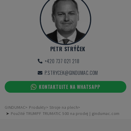
PETR STRÝČEK
+420 737 021 218
P.STRYCEK@GINDUMAC.COM
KONTAKTUJTE NA WHATSAPP
GINDUMAC
Produkty
Stroje na plech
➤ Použité TRUMPF TRUMATIC 500 na prodej | gindumac.com