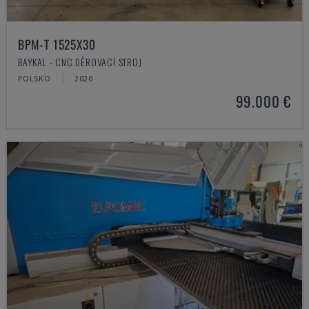
BPM-T 1525X30
BAYKAL - CNC DĚROVACÍ STROJ
POLSKO
2020
99.000 €