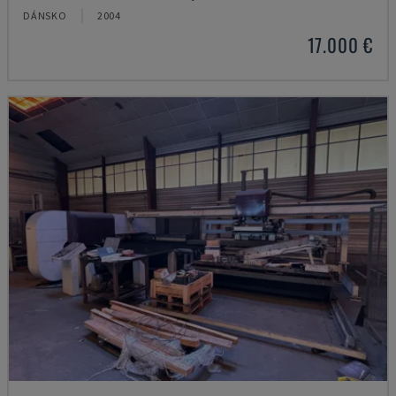
DÁNSKO
2004
17.000 €