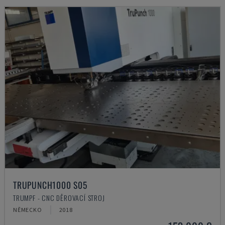
TRUPUNCH1000 S05
TRUMPF - CNC DĚROVACÍ STROJ
NĚMECKO
2018