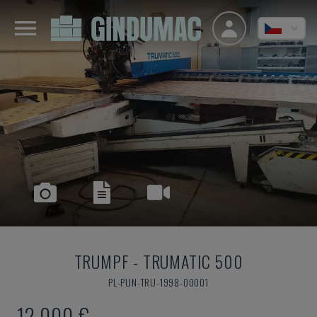
TRUMPF
-
TRUMATIC 500
PL-PUN-TRU-1998-00001
12.000 €