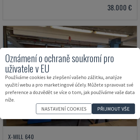
38.000 €
Oznámení o ochraně soukromí pro
uživatele v EU
Používáme cookies ke zlepšení vašeho zážitku, analýze
využití webu a pro marketingové účely. Můžete spravovat své
preference a dozvědět se více o tom, jak používáme vaše data
níže.
NASTAVENÍ COOKIES
PŘIJMOUT VŠE
X-MILL 640