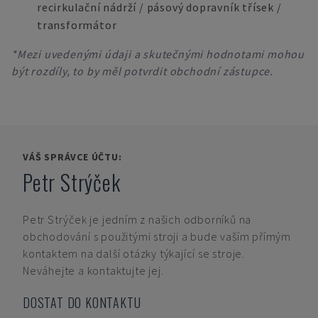
recirkulační nádrží / pásový dopravník třísek /
transformátor
*Mezi uvedenými údaji a skutečnými hodnotami mohou
být rozdíly, to by měl potvrdit obchodní zástupce.
VÁŠ SPRÁVCE ÚČTU:
Petr Strýček
Petr Strýček
je jedním z našich odborníků na
obchodování s použitými stroji a bude vaším přímým
kontaktem na další otázky týkající se stroje.
Neváhejte a kontaktujte jej.
DOSTAT DO KONTAKTU