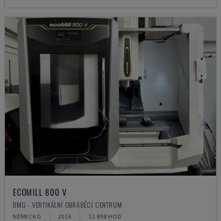
ECOMILL 800 V
DMG - VERTIKÁLNÍ OBRÁBĚCÍ CENTRUM
NĚMECKO
2016
11.898 HOD