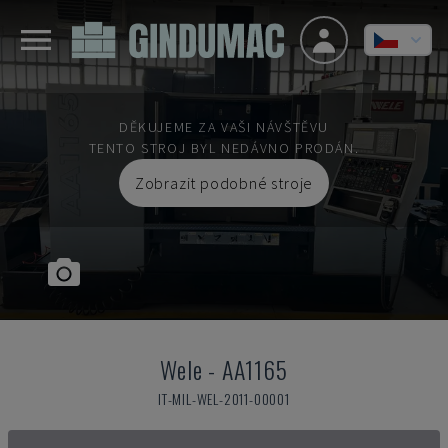
DĚKUJEME ZA VAŠI NÁVŠTĚVU
TENTO STROJ BYL NEDÁVNO PRODÁN.
Zobrazit podobné stroje
Wele
-
AA1165
IT-MIL-WEL-2011-00001