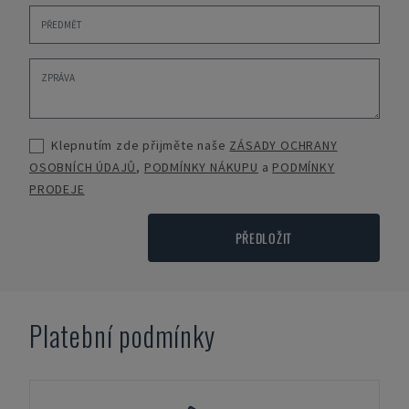
Klepnutím zde přijměte naše
ZÁSADY OCHRANY
OSOBNÍCH ÚDAJŮ
,
PODMÍNKY NÁKUPU
a
PODMÍNKY
PRODEJE
PŘEDLOŽIT
Platební podmínky