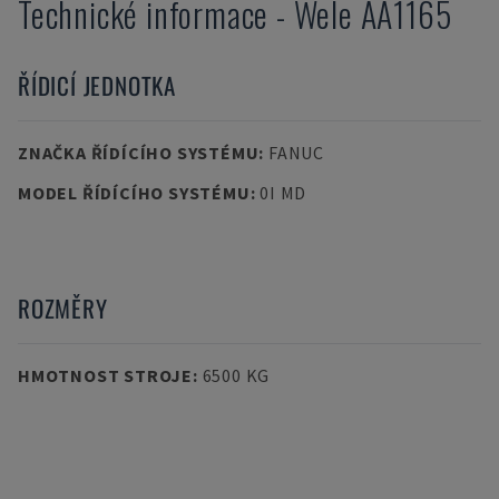
Technické informace
-
Wele
AA1165
ŘÍDICÍ JEDNOTKA
ZNAČKA ŘÍDÍCÍHO SYSTÉMU
:
FANUC
MODEL ŘÍDÍCÍHO SYSTÉMU
:
0I MD
ROZMĚRY
HMOTNOST STROJE
:
6500 KG