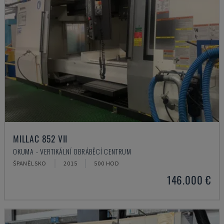
MILLAC 852 VII
OKUMA - VERTIKÁLNÍ OBRÁBĚCÍ CENTRUM
ŠPANĚLSKO
2015
500 HOD
146.000 €