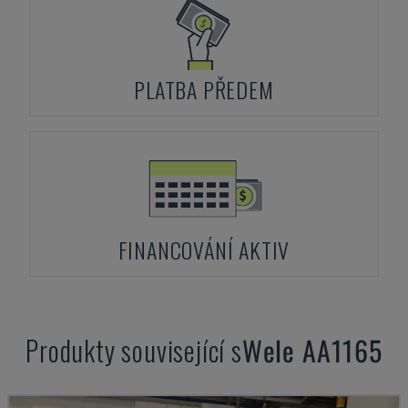
PLATBA PŘEDEM
FINANCOVÁNÍ AKTIV
Produkty související s
Wele
AA1165