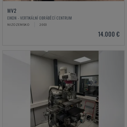
MV2
EIKON - VERTIKÁLNÍ OBRÁBĚCÍ CENTRUM
NIZOZEMSKO
2003
14.000 €