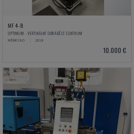
MF 4-B
OPTIMUM - VERTIKÁLNÍ OBRÁBĚCÍ CENTRUM
NĚMECKO
2018
10.000 €