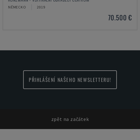
NĚMECKO
2019
70.500 €
PŘIHLÁŠENÍ NAŠEHO NEWSLETTERU!
zpět na začátek