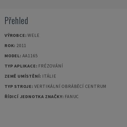
Přehled
VÝROBCE
:
WELE
ROK
:
2011
MODEL
:
AA1165
TYP APLIKACE
:
FRÉZOVÁNÍ
ZEMĚ UMÍSTĚNÍ
:
ITÁLIE
TYP STROJE
:
VERTIKÁLNÍ OBRÁBĚCÍ CENTRUM
ŘÍDICÍ JEDNOTKA ZNAČKY
:
FANUC