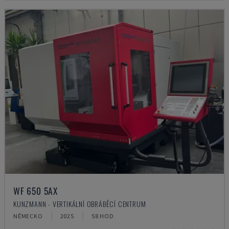
WF 650 5AX
KUNZMANN - VERTIKÁLNÍ OBRÁBĚCÍ CENTRUM
NĚMECKO
2025
58 HOD