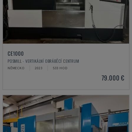
CE1000
POSMILL - VERTIKÁLNÍ OBRÁBĚCÍ CENTRUM
NĚMECKO
2023
533 HOD
79.000 €