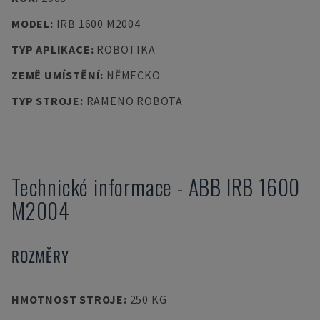
MODEL
:
IRB 1600 M2004
TYP APLIKACE
:
ROBOTIKA
ZEMĚ UMÍSTĚNÍ
:
NĚMECKO
TYP STROJE
:
RAMENO ROBOTA
Technické informace
-
ABB
IRB 1600
M2004
ROZMĚRY
HMOTNOST STROJE
:
250 KG