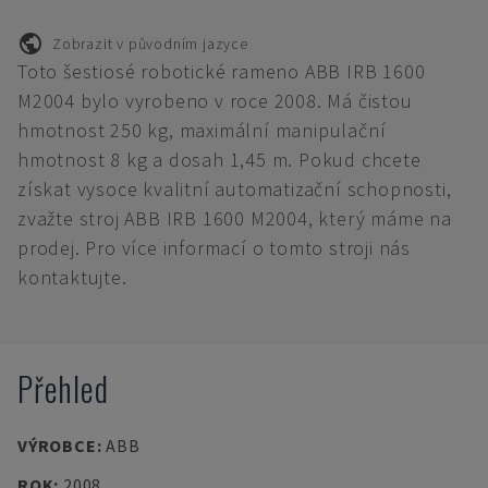
Zobrazit v původním jazyce
Toto šestiosé robotické rameno ABB IRB 1600
M2004 bylo vyrobeno v roce 2008. Má čistou
hmotnost 250 kg, maximální manipulační
hmotnost 8 kg a dosah 1,45 m. Pokud chcete
získat vysoce kvalitní automatizační schopnosti,
zvažte stroj ABB IRB 1600 M2004, který máme na
prodej. Pro více informací o tomto stroji nás
kontaktujte.
Přehled
VÝROBCE
:
ABB
ROK
:
2008