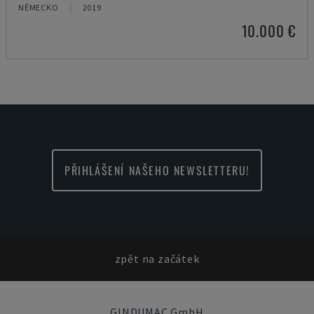
NĚMECKO
2019
10.000 €
PŘIHLÁŠENÍ NAŠEHO NEWSLETTERU!
zpět na začátek
GINDUMAC GmbH