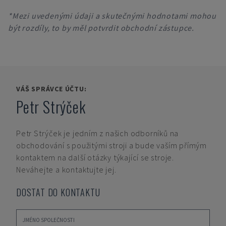
*Mezi uvedenými údaji a skutečnými hodnotami mohou
být rozdíly, to by měl potvrdit obchodní zástupce.
VÁŠ SPRÁVCE ÚČTU:
Petr Strýček
Petr Strýček
je jedním z našich odborníků na
obchodování s použitými stroji a bude vaším přímým
kontaktem na další otázky týkající se stroje.
Neváhejte a kontaktujte jej.
DOSTAT DO KONTAKTU