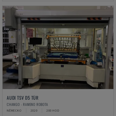
AUDI TSV D5 TÜR
CHANGO - RAMENO ROBOTA
NĚMECKO
2020
200 HOD