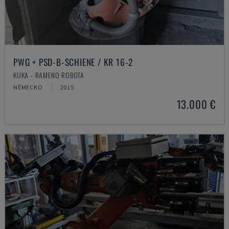
PWG + PSD-B-SCHIENE / KR 16-2
KUKA - RAMENO ROBOTA
NĚMECKO
2015
13.000 €