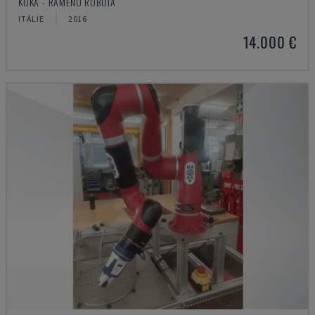
KUKA - RAMENO ROBOTA
ITÁLIE
2016
14.000 €