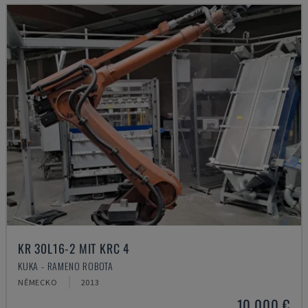
KR 30L16-2 MIT KRC 4
KUKA - RAMENO ROBOTA
NĚMECKO
2013
10.000 €