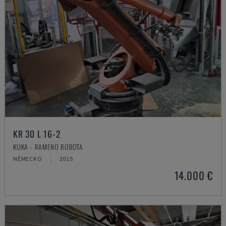
KR 30 L 16-2
KUKA - RAMENO ROBOTA
NĚMECKO
2015
14.000 €