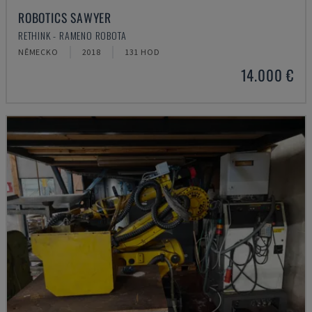
ROBOTICS SAWYER
RETHINK - RAMENO ROBOTA
NĚMECKO
2018
131 HOD
14.000 €