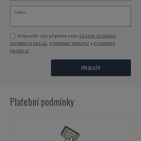
Klepnutím zde přijměte naše
ZÁSADY OCHRANY
OSOBNÍCH ÚDAJŮ
,
PODMÍNKY NÁKUPU
a
PODMÍNKY
PRODEJE
PŘEDLOŽIT
Platební podmínky