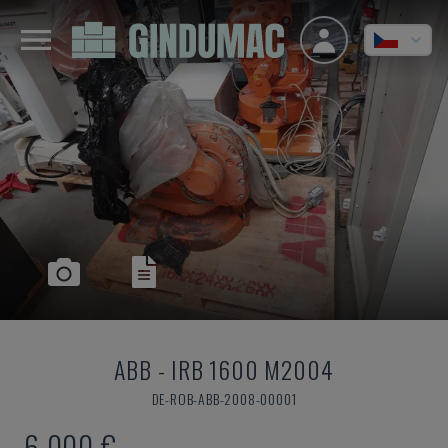
ABB
-
IRB 1600 M2004
DE-ROB-ABB-2008-00001
6.000 €