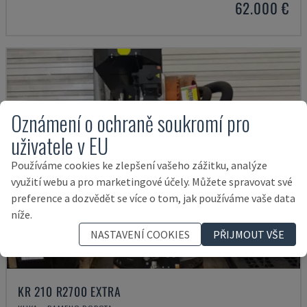
62.000 €
Oznámení o ochraně soukromí pro
uživatele v EU
Používáme cookies ke zlepšení vašeho zážitku, analýze
využití webu a pro marketingové účely. Můžete spravovat své
preference a dozvědět se více o tom, jak používáme vaše data
níže.
NASTAVENÍ COOKIES
PŘIJMOUT VŠE
KR 210 R2700 EXTRA