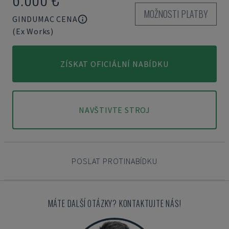
MOŽNOSTI PLATBY
GINDUMAC CENA
(Ex Works)
ZÍSKAT OFICIÁLNÍ NABÍDKU
NAVŠTIVTE STROJ
POSLAT PROTINABÍDKU
MÁTE DALŠÍ OTÁZKY? KONTAKTUJTE NÁS!