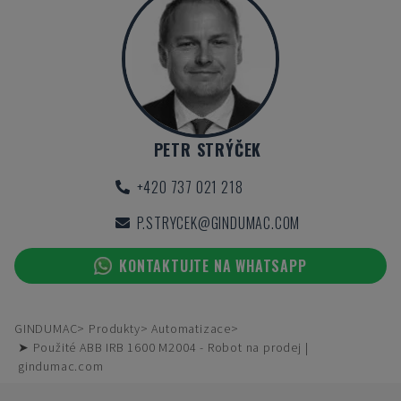
PETR STRÝČEK
+420 737 021 218
P.STRYCEK@GINDUMAC.COM
KONTAKTUJTE NA WHATSAPP
GINDUMAC
Produkty
Automatizace
➤ Použité ABB IRB 1600 M2004 - Robot na prodej |
gindumac.com