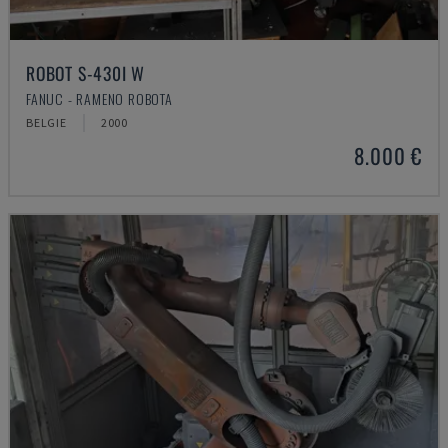
ROBOT S-430I W
FANUC - RAMENO ROBOTA
BELGIE
2000
8.000 €