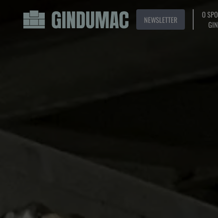
O SP
NEWSLETTER
GI