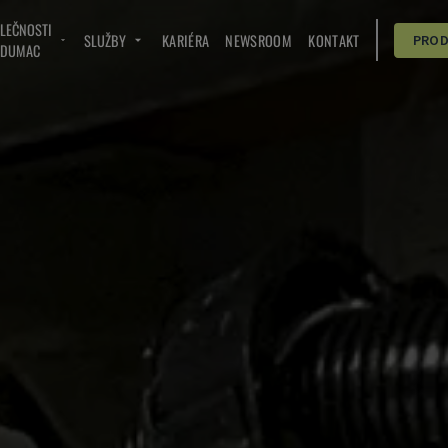
OLEČNOSTI
SLUŽBY
KARIÉRA
NEWSROOM
KONTAKT
PRO
NDUMAC