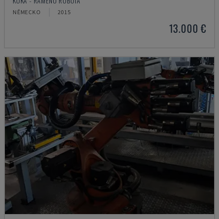
KUKA - RAMENO ROBOTA
NĚMECKO
2015
13.000 €