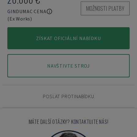
MOŽNOSTI PLATBY
GINDUMAC CENA
(Ex Works)
ZÍSKAT OFICIÁLNÍ NABÍDKU
NAVŠTIVTE STROJ
POSLAT PROTINABÍDKU
MÁTE DALŠÍ OTÁZKY? KONTAKTUJTE NÁS!