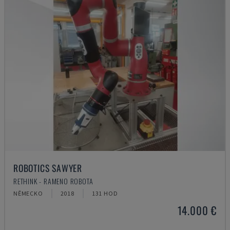
ROBOTICS SAWYER
RETHINK - RAMENO ROBOTA
NĚMECKO
2018
131 HOD
14.000 €