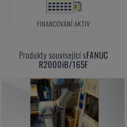
FINANCOVÁNÍ AKTIV
Produkty související s
FANUC
R2000iB/165F