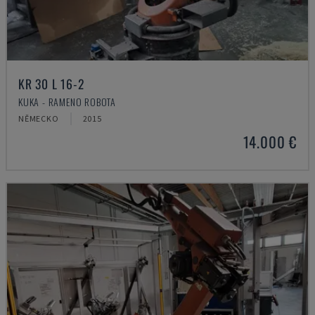
KR 30 L 16-2
KUKA - RAMENO ROBOTA
NĚMECKO
2015
14.000 €