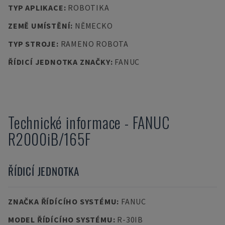
TYP APLIKACE
:
ROBOTIKA
ZEMĚ UMÍSTĚNÍ
:
NĚMECKO
TYP STROJE
:
RAMENO ROBOTA
ŘÍDICÍ JEDNOTKA ZNAČKY
:
FANUC
Technické informace
-
FANUC
R2000iB/165F
ŘÍDICÍ JEDNOTKA
ZNAČKA ŘÍDÍCÍHO SYSTÉMU
:
FANUC
MODEL ŘÍDÍCÍHO SYSTÉMU
:
R-30IB