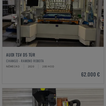
AUDI TSV D5 TÜR
CHANGO - RAMENO ROBOTA
NĚMECKO
2020
200 HOD
62.000 €