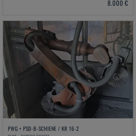
8.000 €
PWG + PSD-B-SCHIENE / KR 16-2