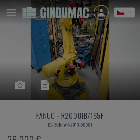
FANUC
-
R2000iB/165F
DE-ROB-FAN-2013-00001
26.000 €