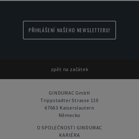
PŘIHLÁŠENÍ NAŠEHO NEWSLETTERU!
zpět na začátek
GINDUMAC GmbH
Trippstadter Strasse 110
67663 Kaiserslautern
Německo
O SPOLEČNOSTI GINDUMAC
KARIÉRA