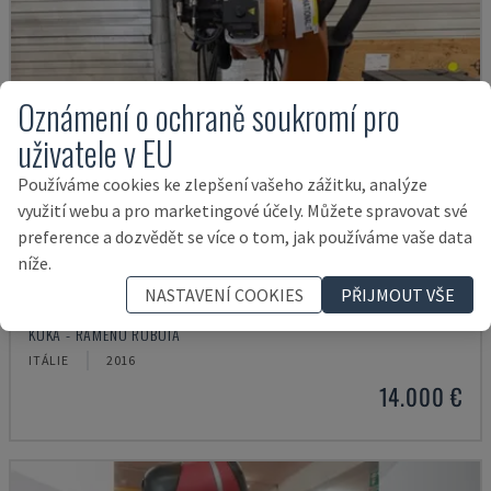
Oznámení o ochraně soukromí pro
uživatele v EU
Používáme cookies ke zlepšení vašeho zážitku, analýze
využití webu a pro marketingové účely. Můžete spravovat své
preference a dozvědět se více o tom, jak používáme vaše data
níže.
NASTAVENÍ COOKIES
PŘIJMOUT VŠE
KR 210 R2700 EXTRA
KUKA - RAMENO ROBOTA
ITÁLIE
2016
14.000 €