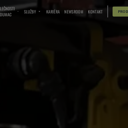
OLEČNOSTI
SLUŽBY
KARIÉRA
NEWSROOM
KONTAKT
PRO
NDUMAC