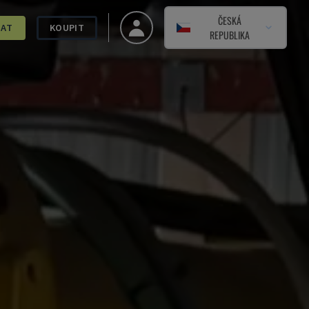
ČESKÁ
DAT
KOUPIT
REPUBLIKA