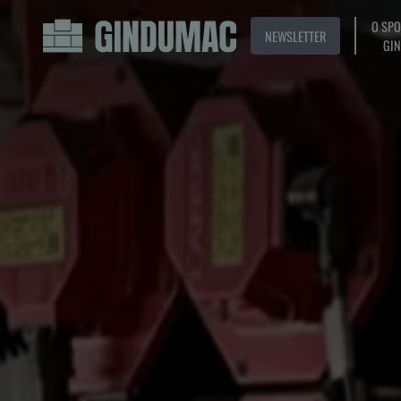
O SP
NEWSLETTER
GI