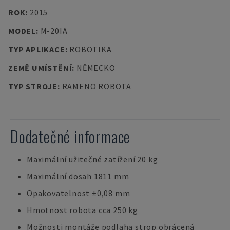
ROK
:
2015
MODEL
:
M-20IA
TYP APLIKACE
:
ROBOTIKA
ZEMĚ UMÍSTĚNÍ
:
NĚMECKO
TYP STROJE
:
RAMENO ROBOTA
Dodatečné informace
Maximální užitečné zatížení 20 kg
Maximální dosah 1811 mm
Opakovatelnost ±0,08 mm
Hmotnost robota cca 250 kg
Možnosti montáže podlaha strop obrácená