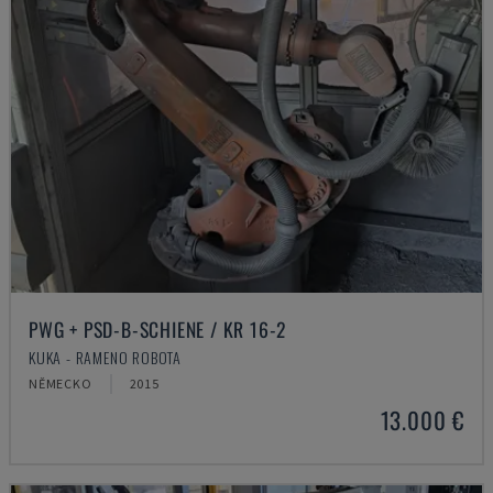
PWG + PSD-B-SCHIENE / KR 16-2
KUKA - RAMENO ROBOTA
NĚMECKO
2015
13.000 €