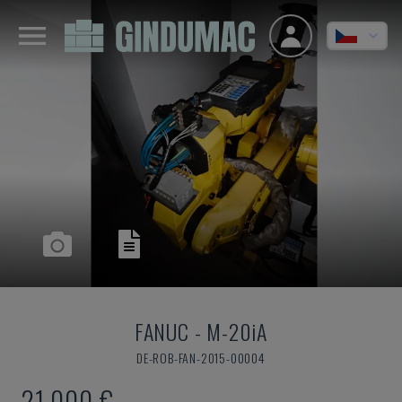
FANUC
-
M-20iA
DE-ROB-FAN-2015-00004
21.000 €