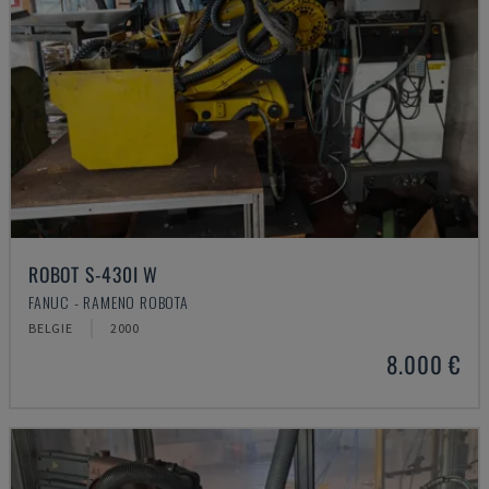
ROBOT S-430I W
FANUC - RAMENO ROBOTA
BELGIE
2000
8.000 €