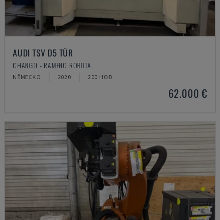
AUDI TSV D5 TÜR
CHANGO - RAMENO ROBOTA
NĚMECKO
2020
200 HOD
62.000 €