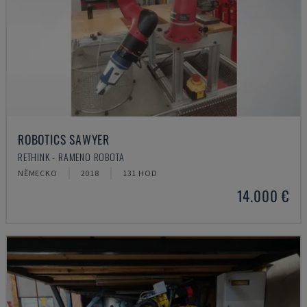
ROBOTICS SAWYER
RETHINK - RAMENO ROBOTA
NĚMECKO
2018
131 HOD
14.000 €