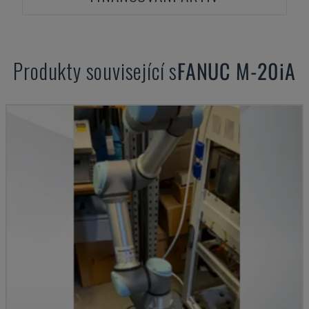
Produkty související s
FANUC
M-20iA