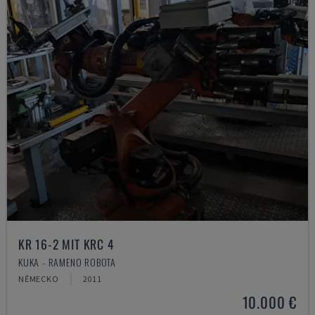
KR 16-2 MIT KRC 4
KUKA - RAMENO ROBOTA
NĚMECKO
2011
10.000 €