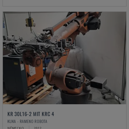
KR 30L16-2 MIT KRC 4
KUKA - RAMENO ROBOTA
NĚMECKO
2012