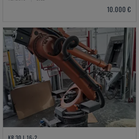
10.000 €
KR 30 L 16-2