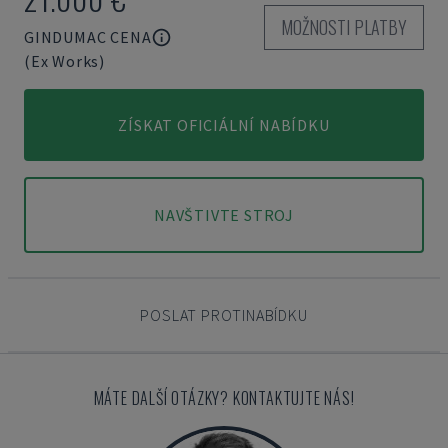
MOŽNOSTI PLATBY
GINDUMAC CENA
(Ex Works)
ZÍSKAT OFICIÁLNÍ NABÍDKU
NAVŠTIVTE STROJ
POSLAT PROTINABÍDKU
MÁTE DALŠÍ OTÁZKY? KONTAKTUJTE NÁS!