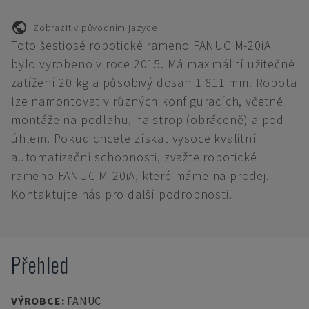
Zobrazit v původním jazyce
Toto šestiosé robotické rameno FANUC M-20iA
bylo vyrobeno v roce 2015. Má maximální užitečné
zatížení 20 kg a působivý dosah 1 811 mm. Robota
lze namontovat v různých konfiguracích, včetně
montáže na podlahu, na strop (obráceně) a pod
úhlem. Pokud chcete získat vysoce kvalitní
automatizační schopnosti, zvažte robotické
rameno FANUC M-20iA, které máme na prodej.
Kontaktujte nás pro další podrobnosti.
Přehled
VÝROBCE
:
FANUC