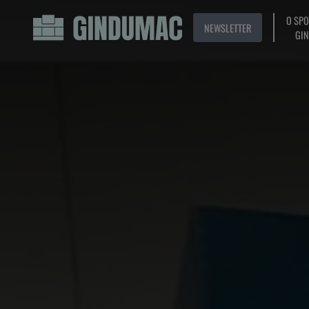
O SP
NEWSLETTER
GI