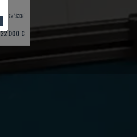
VACÍ ZAŘÍZENÍ
2003
22.000 €