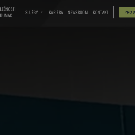
OLEČNOSTI
SLUŽBY
KARIÉRA
NEWSROOM
KONTAKT
PRO
NDUMAC