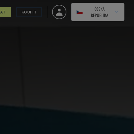
ČESKÁ
DAT
KOUPIT
REPUBLIKA