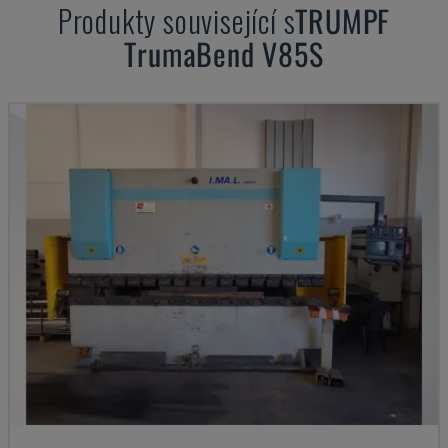
Produkty související s
TRUMPF
TrumaBend V85S