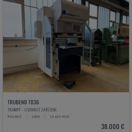
TRUBEND 7036
TRUMPF - LISOVACÍ ZAŘÍZENÍ
POLSKO
2009
15.423 HOD
38.000 €