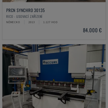
PRCN SYNCHRO 30135
RICO - LISOVACÍ ZAŘÍZENÍ
NĚMECKO
2013
1.127 HOD
84.000 €