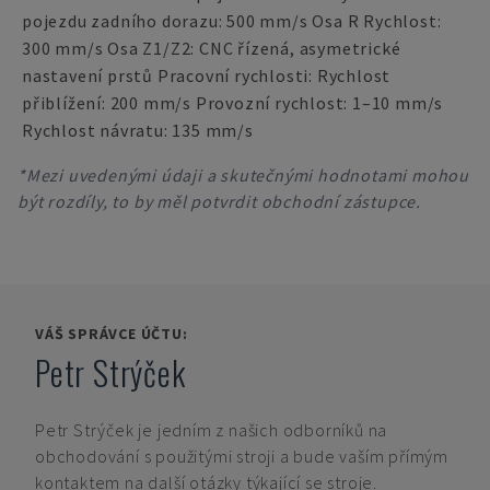
pojezdu zadního dorazu: 500 mm/s Osa R Rychlost:
300 mm/s Osa Z1/Z2: CNC řízená, asymetrické
nastavení prstů Pracovní rychlosti: Rychlost
přiblížení: 200 mm/s Provozní rychlost: 1–10 mm/s
Rychlost návratu: 135 mm/s
*Mezi uvedenými údaji a skutečnými hodnotami mohou
být rozdíly, to by měl potvrdit obchodní zástupce.
VÁŠ SPRÁVCE ÚČTU:
Petr Strýček
Petr Strýček
je jedním z našich odborníků na
obchodování s použitými stroji a bude vaším přímým
kontaktem na další otázky týkající se stroje.