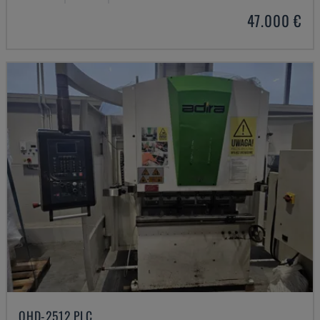
47.000 €
QHD-2512 PLC