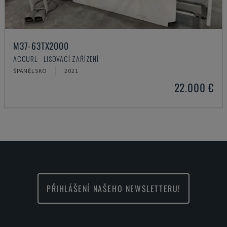
M37-63TX2000
ACCURL - LISOVACÍ ZAŘÍZENÍ
ŠPANĚLSKO
2021
22.000 €
PŘIHLÁŠENÍ NAŠEHO NEWSLETTERU!