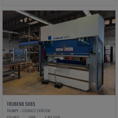
TRUBEND 5085
TRUMPF - LISOVACÍ ZAŘÍZENÍ
POLSKO
2008
1.932 HOD