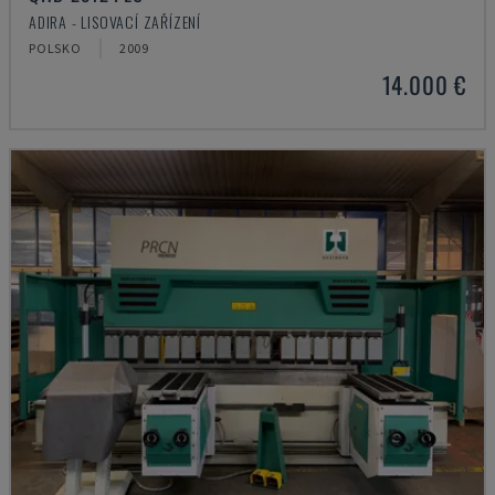
ADIRA - LISOVACÍ ZAŘÍZENÍ
POLSKO
2009
14.000 €