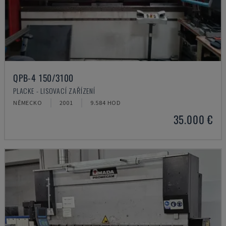
QPB-4 150/3100
PLACKE - LISOVACÍ ZAŘÍZENÍ
NĚMECKO
2001
9.584 HOD
35.000 €