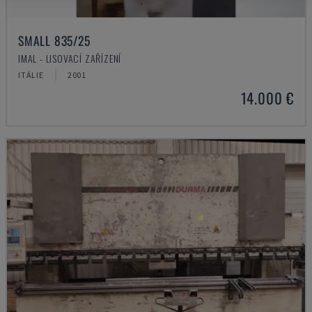
SMALL 835/25
IMAL - LISOVACÍ ZAŘÍZENÍ
ITÁLIE
2001
14.000 €