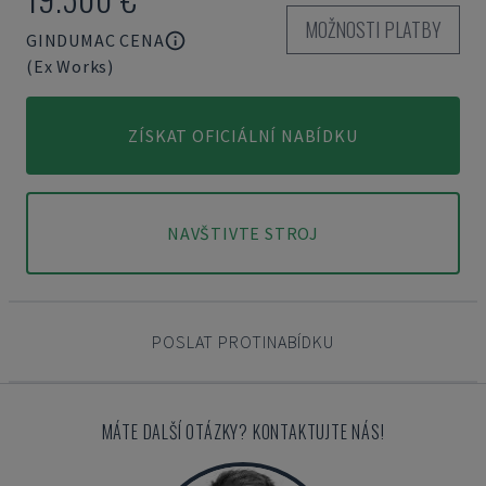
MOŽNOSTI PLATBY
GINDUMAC CENA
(Ex Works)
ZÍSKAT OFICIÁLNÍ NABÍDKU
NAVŠTIVTE STROJ
POSLAT PROTINABÍDKU
MÁTE DALŠÍ OTÁZKY? KONTAKTUJTE NÁS!