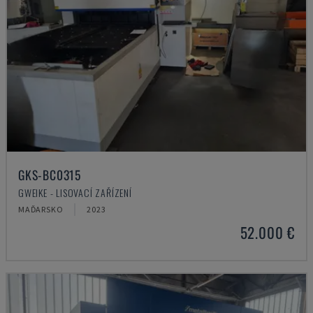
GKS-BC0315
GWEIKE - LISOVACÍ ZAŘÍZENÍ
MAĎARSKO
2023
52.000 €