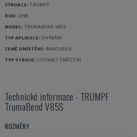
VÝROBCE
:
TRUMPF
ROK
:
1998
MODEL
:
TRUMABEND V85S
TYP APLIKACE
:
OHÝBÁNÍ
ZEMĚ UMÍSTĚNÍ
:
RAKOUSKO
TYP STROJE
:
LISOVACÍ ZAŘÍZENÍ
Technické informace
-
TRUMPF
TrumaBend V85S
ROZMĚRY