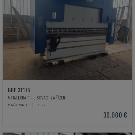
GBP 31175
METALLKRAFT - LISOVACÍ ZAŘÍZENÍ
MAĎARSKO
2022
30.000 €