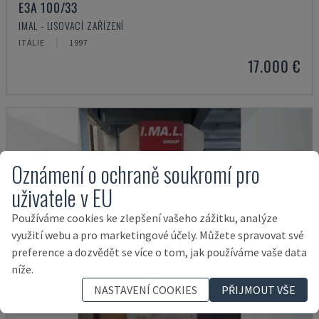
E3A 100/33
IMAL - LISOVACÍ ZAŘÍZENÍ
ITÁLIE
1997
17.000 €
Oznámení o ochraně soukromí pro
uživatele v EU
Používáme cookies ke zlepšení vašeho zážitku, analýze
využití webu a pro marketingové účely. Můžete spravovat své
preference a dozvědět se více o tom, jak používáme vaše data
níže.
NASTAVENÍ COOKIES
PŘIJMOUT VŠE