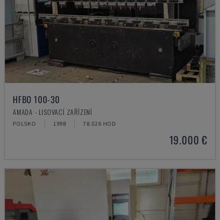
HFBO 100-30
AMADA - LISOVACÍ ZAŘÍZENÍ
POLSKO
1998
78.026 HOD
19.000 €